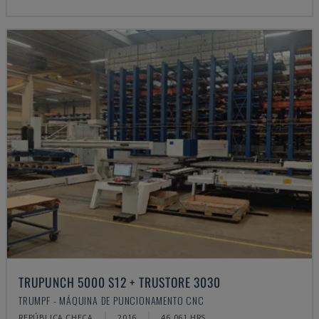
TRUPUNCH 5000 S12 + TRUSTORE 3030
TRUMPF - MÁQUINA DE PUNCIONAMENTO CNC
REPÚBLICA CHECA
2016
46.061 HRS