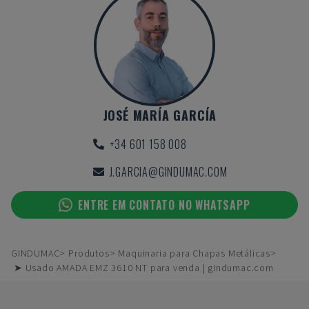
JOSÉ MARÍA GARCÍA
+34 601 158 008
J.GARCIA@GINDUMAC.COM
ENTRE EM CONTATO NO WHATSAPP
GINDUMAC
Produtos
Maquinaria para Chapas Metálicas
➤ Usado AMADA EMZ 3610 NT para venda | gindumac.com