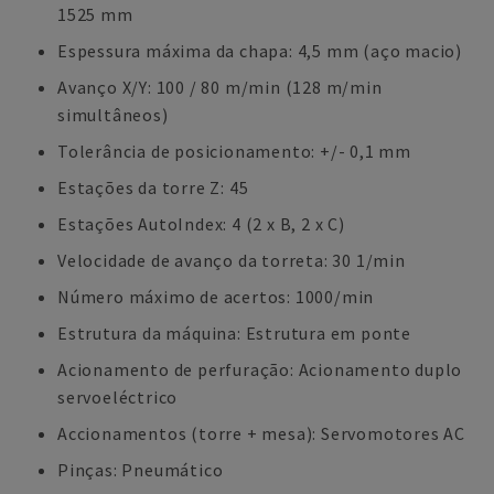
1525 mm
Espessura máxima da chapa: 4,5 mm (aço macio)
Avanço X/Y: 100 / 80 m/min (128 m/min
simultâneos)
Tolerância de posicionamento: +/- 0,1 mm
Estações da torre Z: 45
Estações AutoIndex: 4 (2 x B, 2 x C)
Velocidade de avanço da torreta: 30 1/min
Número máximo de acertos: 1000/min
Estrutura da máquina: Estrutura em ponte
Acionamento de perfuração: Acionamento duplo
servoeléctrico
Accionamentos (torre + mesa): Servomotores AC
Pinças: Pneumático