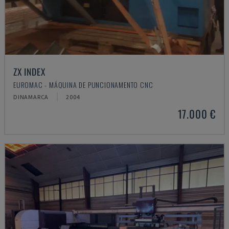
ZX INDEX
EUROMAC - MÁQUINA DE PUNCIONAMENTO CNC
DINAMARCA
2004
17.000 €