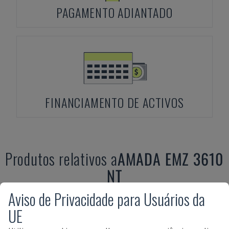
PAGAMENTO ADIANTADO
FINANCIAMENTO DE ACTIVOS
Produtos relativos a
AMADA
EMZ 3610
NT
Aviso de Privacidade para Usuários da
UE