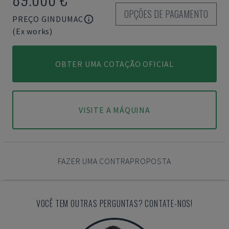
OPÇÕES DE PAGAMENTO
PREÇO GINDUMAC
(Ex works)
OBTER UMA COTAÇÃO OFICIAL
VISITE A MÁQUINA
FAZER UMA CONTRAPROPOSTA
VOCÊ TEM OUTRAS PERGUNTAS? CONTATE-NOS!