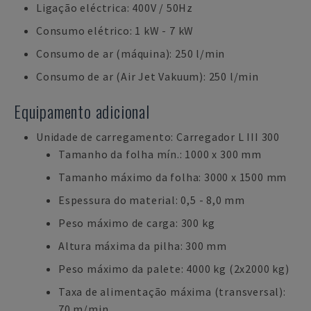
Ligação eléctrica: 400V / 50Hz
Consumo elétrico: 1 kW - 7 kW
Consumo de ar (máquina): 250 l/min
Consumo de ar (Air Jet Vakuum): 250 l/min
Equipamento adicional
Unidade de carregamento: Carregador L III 300
Tamanho da folha mín.: 1000 x 300 mm
Tamanho máximo da folha: 3000 x 1500 mm
Espessura do material: 0,5 - 8,0 mm
Peso máximo de carga: 300 kg
Altura máxima da pilha: 300 mm
Peso máximo da palete: 4000 kg (2x2000 kg)
Taxa de alimentação máxima (transversal):
70 m/min