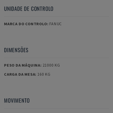
UNIDADE DE CONTROLO
MARCA DO CONTROLO
:
FANUC
DIMENSÕES
PESO DA MÁQUINA
:
21000 KG
CARGA DA MESA
:
160 KG
MOVIMENTO