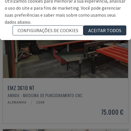
Utilizamos cookies para melhorar a sua experiência, analisar
o uso do site e para fins de marketing. Você pode gerenciar
suas preferências e saber mais sobre como usamos seus
dados abaixo.
CONFIGURAÇÕES DE COOKIES
ACEITAR TODOS
EMZ 3610 NT
AMADA - MÁQUINA DE PUNCIONAMENTO CNC
ALEMANHA
2008
75.000 €