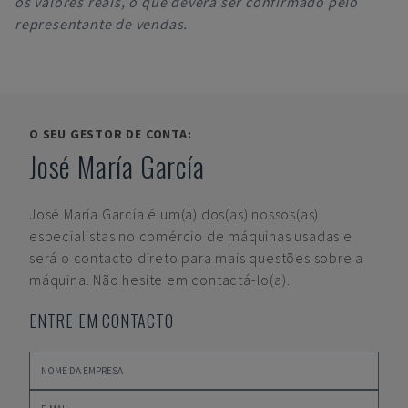
os valores reais, o que deverá ser confirmado pelo
representante de vendas.
O SEU GESTOR DE CONTA:
José María García
José María García
é um(a) dos(as) nossos(as)
especialistas no comércio de máquinas usadas e
será o contacto direto para mais questões sobre a
máquina. Não hesite em contactá-lo(a).
ENTRE EM CONTACTO