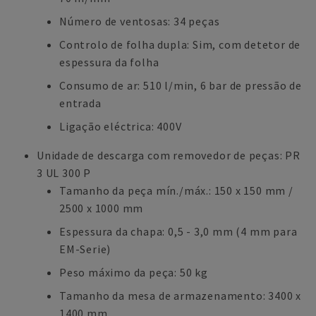
Número de ventosas: 34 peças
Controlo de folha dupla: Sim, com detetor de
espessura da folha
Consumo de ar: 510 l/min, 6 bar de pressão de
entrada
Ligação eléctrica: 400V
Unidade de descarga com removedor de peças: PR
3 UL 300 P
Tamanho da peça mín./máx.: 150 x 150 mm /
2500 x 1000 mm
Espessura da chapa: 0,5 - 3,0 mm (4 mm para
EM-Serie)
Peso máximo da peça: 50 kg
Tamanho da mesa de armazenamento: 3400 x
1400 mm