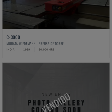
C-3000
MURATA WIEDEMANN - PRENSA DE TORRE
ÍNDIA
1989
60.000 HRS
VENDIDO