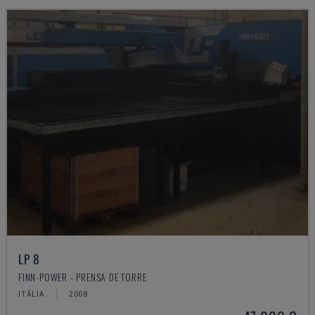
LP 8
FINN-POWER - PRENSA DE TORRE
ITÁLIA
2008