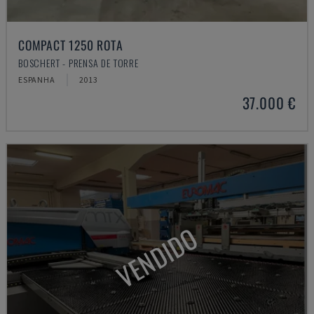
COMPACT 1250 ROTA
BOSCHERT - PRENSA DE TORRE
ESPANHA
2013
37.000 €
VENDIDO