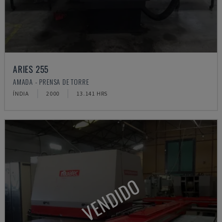
ARIES 255
AMADA - PRENSA DE TORRE
ÍNDIA
2000
13.141 HRS
VENDIDO