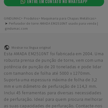
ENTRE EM CONTATO NO WHATSAPP
GINDUMAC
Produtos
Maquinaria para Chapas Metálicas
➤ Perfurador de torre AMADA EM2510NT usado para venda |
gindumac.com
Mostrar na língua original
Esta AMADA EM2510NT foi fabricada em 2004. Uma
robusta prensa de punção de torre, vem com uma
potência de punção de 20 toneladas e pode lidar
com tamanhos de folha até 5000 x 1270mm.
Suporta uma espessura máxima de folha de 3,2
mm e um diâmetro de perfuração de 114,3 mm.
Inclui 45 ferramentas para diversas necessidades
de perfuração. Ideal para quem procura melhorar
as suas capacidades de perfuração. Contacte-nos