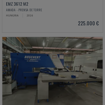
EMZ 3612 M2
AMADA - PRENSA DE TORRE
HUNGRIA
2016
225.000 €