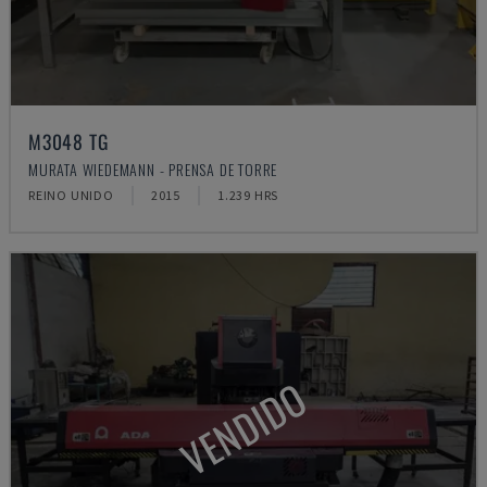
M3048 TG
MURATA WIEDEMANN - PRENSA DE TORRE
REINO UNIDO
2015
1.239 HRS
VENDIDO