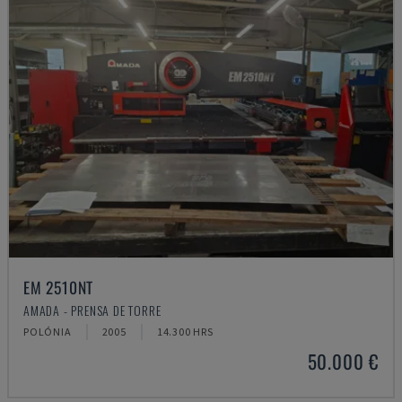
EM 2510NT
AMADA - PRENSA DE TORRE
POLÓNIA
2005
14.300 HRS
50.000 €