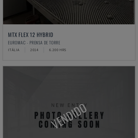
MTX FLEX 12 HYBRID
EUROMAC - PRENSA DE TORRE
ITÁLIA
2014
6.200 HRS
VENDIDO