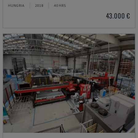
HUNGRIA
2018
40 HRS
43.000 €