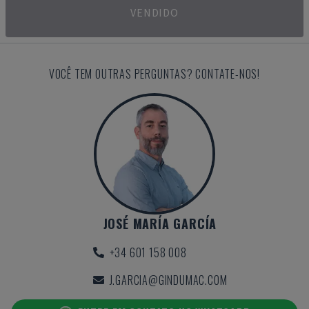
VENDIDO
VOCÊ TEM OUTRAS PERGUNTAS? CONTATE-NOS!
JOSÉ MARÍA GARCÍA
+34 601 158 008
J.GARCIA@GINDUMAC.COM