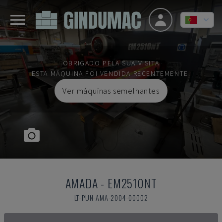
OBRIGADO PELA SUA VISITA
ESTA MÁQUINA FOI VENDIDA RECENTEMENTE.
Ver máquinas semelhantes
AMADA
-
EM2510NT
LT-PUN-AMA-2004-00002