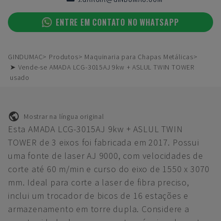
ENTRE EM CONTATO NO WHATSAPP
GINDUMAC
Produtos
Maquinaria para Chapas Metálicas
➤ Vende-se AMADA LCG-3015AJ 9kw + ASLUL TWIN TOWER
usado
Mostrar na língua original
Esta AMADA LCG-3015AJ 9kw + ASLUL TWIN
TOWER de 3 eixos foi fabricada em 2017. Possui
uma fonte de laser AJ 9000, com velocidades de
corte até 60 m/min e curso do eixo de 1550 x 3070
mm. Ideal para corte a laser de fibra preciso,
inclui um trocador de bicos de 16 estações e
armazenamento em torre dupla. Considere a