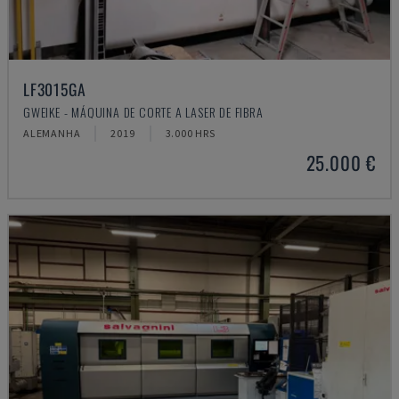
LF3015GA
GWEIKE - MÁQUINA DE CORTE A LASER DE FIBRA
ALEMANHA
2019
3.000 HRS
25.000 €