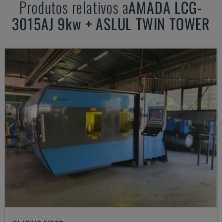
Produtos relativos a
AMADA
LCG-
3015AJ 9kw + ASLUL TWIN TOWER