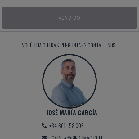
VENDIDO
VOCÊ TEM OUTRAS PERGUNTAS? CONTATE-NOS!
JOSÉ MARÍA GARCÍA
+34 601 158 008
J.GARCIA@GINDUMAC.COM