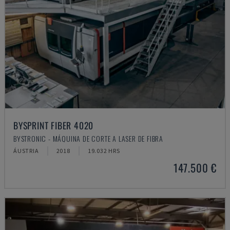
BYSPRINT FIBER 4020
BYSTRONIC - MÁQUINA DE CORTE A LASER DE FIBRA
ÁUSTRIA
2018
19.032 HRS
147.500 €