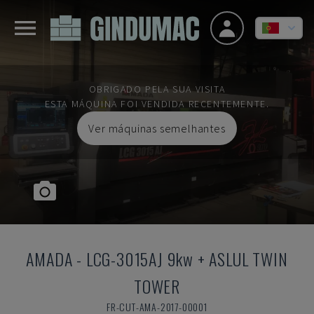
OBRIGADO PELA SUA VISITA
ESTA MÁQUINA FOI VENDIDA RECENTEMENTE.
Ver máquinas semelhantes
AMADA
-
LCG-3015AJ 9kw + ASLUL TWIN
TOWER
FR-CUT-AMA-2017-00001