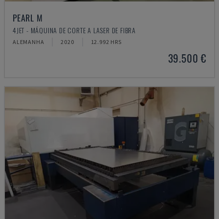
PEARL M
4JET - MÁQUINA DE CORTE A LASER DE FIBRA
ALEMANHA
2020
12.992 HRS
39.500 €