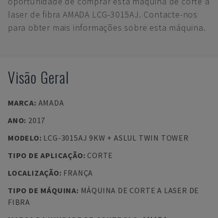
oportunidade de comprar esta máquina de corte a
laser de fibra AMADA LCG-3015AJ. Contacte-nos
para obter mais informações sobre esta máquina.
Visão Geral
MARCA
:
AMADA
ANO
:
2017
MODELO
:
LCG-3015AJ 9KW + ASLUL TWIN TOWER
TIPO DE APLICAÇÃO
:
CORTE
LOCALIZAÇÃO
:
FRANÇA
TIPO DE MÁQUINA
:
MÁQUINA DE CORTE A LASER DE
FIBRA