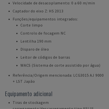
Velocidade de desacoplamento: 0 a 60 m/min
Captador do eixo Z: HS 2013
Funções/equipamentos integrados:
Corte limpo
Controlo de focagem NC
Lentilha 190 mm
Disparo de óleo
Leitor de códigos de barras
WACS (Sistema de corte assistido por água)
Referência/Origem mencionada: LCG3015 AJ 9000
+ LST Japão
Equipamento adicional
Tiras de stockagem
carregamento/descarregamento tipo ASLUL