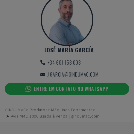
JOSÉ MARÍA GARCÍA
+34 601 158 008
J.GARCIA@GINDUMAC.COM
ENTRE EM CONTATO NO WHATSAPP
GINDUMAC
Produtos
Máquinas Ferramenta
➤ Avia VMC 1000 usada à venda | gindumac.com