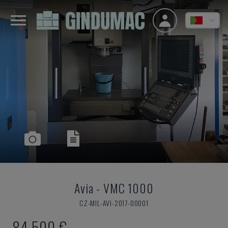
Avia
-
VMC 1000
CZ-MIL-AVI-2017-00001
84.500 €