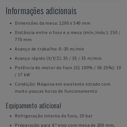
Informações adicionais
Dimensões da mesa: 1200 x 540 mm
Distância entre o fuso e a mesa (mín./máx.): 150 /
770 mm
Avanço de trabalho: 0–35 m/min
Avanço rápido (X/Y/Z): 35 / 35 / 35 m/min
Potência do motor do fuso (S1 100% / S6 25%): 10
/ 17 kW
Condição: Máquina em excelente estado com
muito poucas horas de funcionamento
Equipamento adicional
Refrigeração interna do fuso, 20 bar
Preparação para 4.º eixo com mesa de 200 mm,