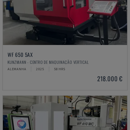
WF 650 5AX
KUNZMANN - CENTRO DE MAQUINAÇÃO VERTICAL
ALEMANHA
2025
58 HRS
218.000 €