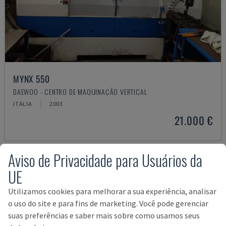
MYNX 550
DAEWOO - CENTRO DE MAQUINAÇÃO VERTICAL
ITÁLIA
2003
21.000 €
Aviso de Privacidade para Usuários da
UE
Utilizamos cookies para melhorar a sua experiência, analisar
o uso do site e para fins de marketing. Você pode gerenciar
suas preferências e saber mais sobre como usamos seus