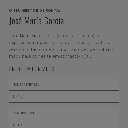
O SEU GESTOR DE CONTA:
José María García
José María García
é um(a) dos(as) nossos(as)
especialistas no comércio de máquinas usadas e
será o contacto direto para mais questões sobre a
máquina. Não hesite em contactá-lo(a).
ENTRE EM CONTACTO