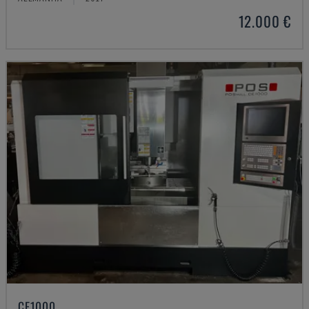
12.000 €
CE1000