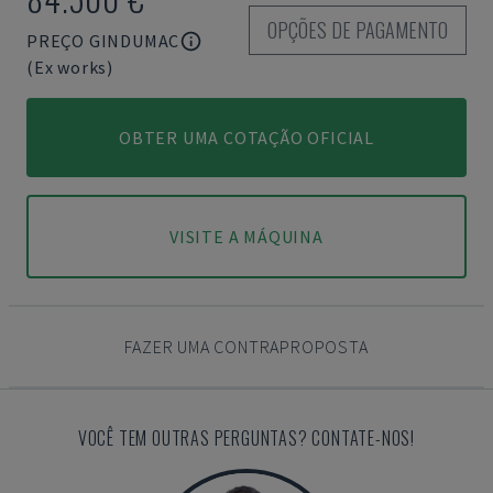
OPÇÕES DE PAGAMENTO
PREÇO GINDUMAC
(Ex works)
OBTER UMA COTAÇÃO OFICIAL
VISITE A MÁQUINA
FAZER UMA CONTRAPROPOSTA
VOCÊ TEM OUTRAS PERGUNTAS? CONTATE-NOS!