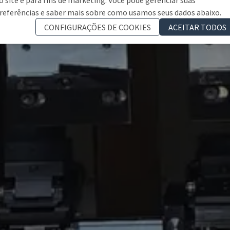
referências e saber mais sobre como usamos seus dados abaixo.
CONFIGURAÇÕES DE COOKIES
ACEITAR TODOS