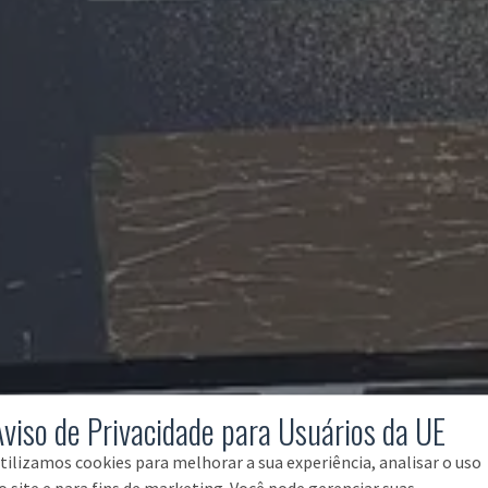
Aviso de Privacidade para Usuários da UE
tilizamos cookies para melhorar a sua experiência, analisar o uso
o site e para fins de marketing. Você pode gerenciar suas