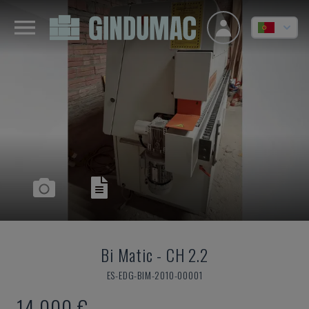
Bi Matic
-
CH 2.2
ES-EDG-BIM-2010-00001
14.000 €