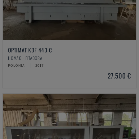
OPTIMAT KDF 440 C
HOMAG - FITADORA
POLÓNIA
2017
27.500 €