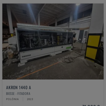
AKRON 1440 A
BIESSE - FITADORA
POLÓNIA
2023