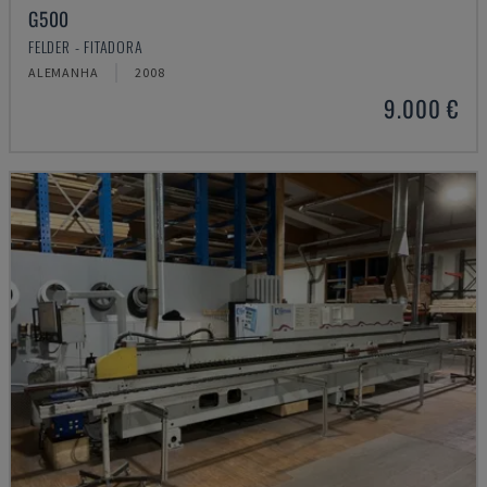
G500
FELDER - FITADORA
ALEMANHA
2008
9.000 €