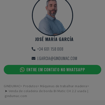
JOSÉ MARÍA GARCÍA
+34 601 158 008
J.GARCIA@GINDUMAC.COM
ENTRE EM CONTATO NO WHATSAPP
GINDUMAC
Produtos
Máquinas de trabalhar madeira
➤ Venda de coladeira de borda Bi Matic CH 2.2 usada |
gindumac.com