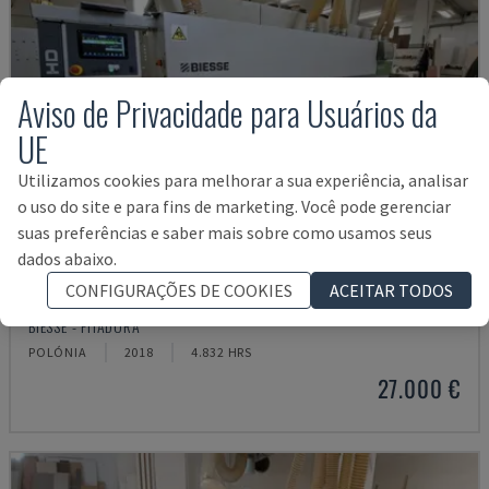
Aviso de Privacidade para Usuários da
UE
Utilizamos cookies para melhorar a sua experiência, analisar
o uso do site e para fins de marketing. Você pode gerenciar
suas preferências e saber mais sobre como usamos seus
dados abaixo.
CONFIGURAÇÕES DE COOKIES
ACEITAR TODOS
JADE 340
BIESSE - FITADORA
POLÓNIA
2018
4.832 HRS
27.000 €