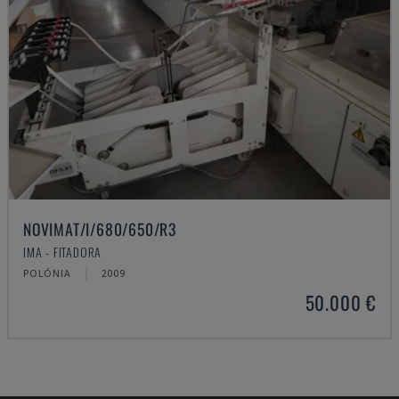
NOVIMAT/I/680/650/R3
IMA - FITADORA
POLÓNIA
2009
50.000 €