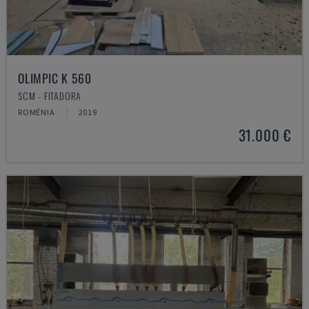
OLIMPIC K 560
SCM - FITADORA
ROMÉNIA
2019
31.000 €