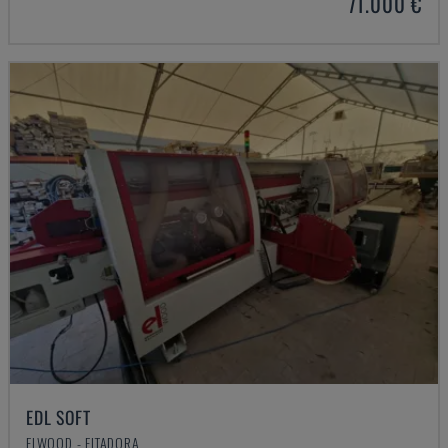
71.000 €
EDL SOFT
ELWOOD - FITADORA