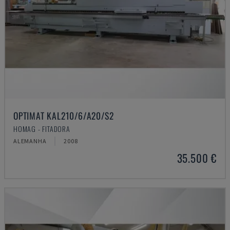
OPTIMAT KAL210/6/A20/S2
HOMAG - FITADORA
ALEMANHA
2008
35.500 €