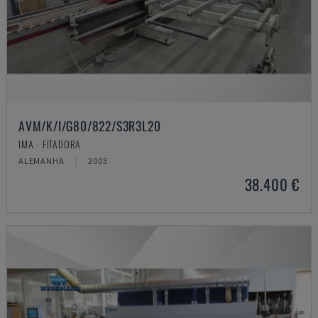
AVM/K/I/G80/822/S3R3L20
IMA - FITADORA
ALEMANHA
2003
38.400 €