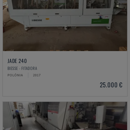
JADE 240
BIESSE - FITADORA
POLÓNIA
2017
25.000 €