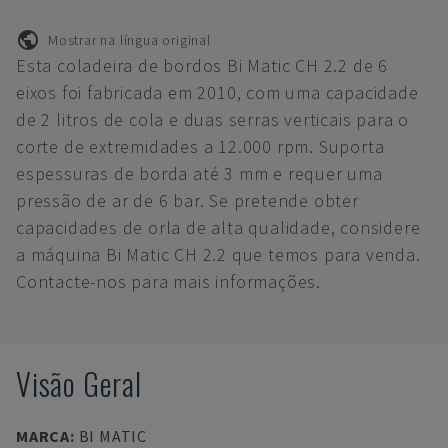
Mostrar na língua original
Esta coladeira de bordos Bi Matic CH 2.2 de 6
eixos foi fabricada em 2010, com uma capacidade
de 2 litros de cola e duas serras verticais para o
corte de extremidades a 12.000 rpm. Suporta
espessuras de borda até 3 mm e requer uma
pressão de ar de 6 bar. Se pretende obter
capacidades de orla de alta qualidade, considere
a máquina Bi Matic CH 2.2 que temos para venda.
Contacte-nos para mais informações.
Visão Geral
MARCA
:
BI MATIC