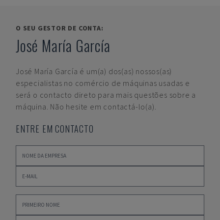
O SEU GESTOR DE CONTA:
José María García
José María García
é um(a) dos(as) nossos(as)
especialistas no comércio de máquinas usadas e
será o contacto direto para mais questões sobre a
máquina. Não hesite em contactá-lo(a).
ENTRE EM CONTACTO