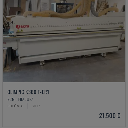
OLIMPIC K360 T-ER1
SCM - FITADORA
POLÓNIA
2017
21.500 €