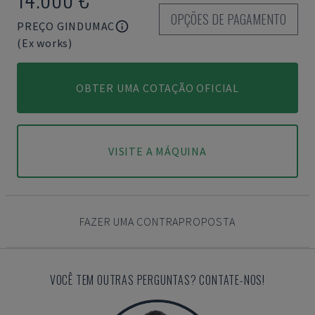
OPÇÕES DE PAGAMENTO
PREÇO GINDUMAC
(Ex works)
OBTER UMA COTAÇÃO OFICIAL
VISITE A MÁQUINA
FAZER UMA CONTRAPROPOSTA
VOCÊ TEM OUTRAS PERGUNTAS? CONTATE-NOS!