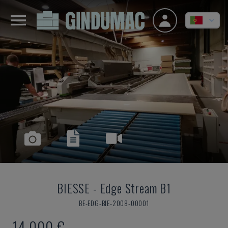
BIESSE
-
Edge Stream B1
BE-EDG-BIE-2008-00001
14.000 €