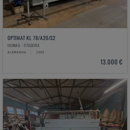
OPTIMAT KL 78/A20/S2
HOMAG - FITADORA
ALEMANHA
1999
13.000 €