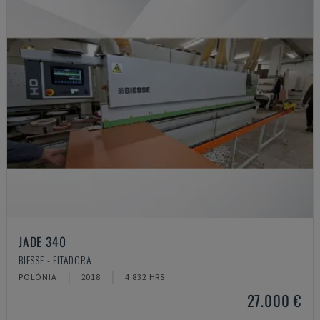
JADE 340
BIESSE - FITADORA
POLÓNIA
2018
4.832 HRS
27.000 €