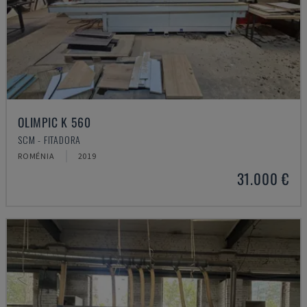
OLIMPIC K 560
SCM - FITADORA
ROMÉNIA
2019
31.000 €