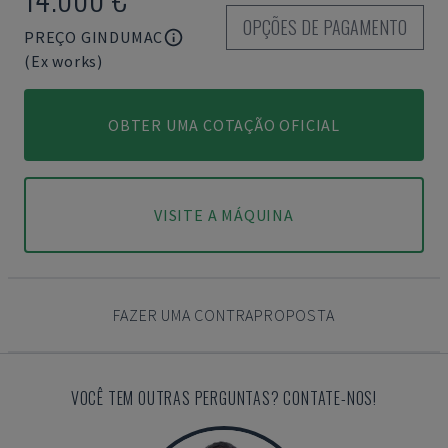
OPÇÕES DE PAGAMENTO
PREÇO GINDUMAC
(Ex works)
OBTER UMA COTAÇÃO OFICIAL
VISITE A MÁQUINA
FAZER UMA CONTRAPROPOSTA
VOCÊ TEM OUTRAS PERGUNTAS? CONTATE-NOS!