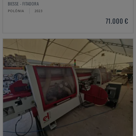
BIESSE - FITADORA
POLÓNIA
2023
71.000 €