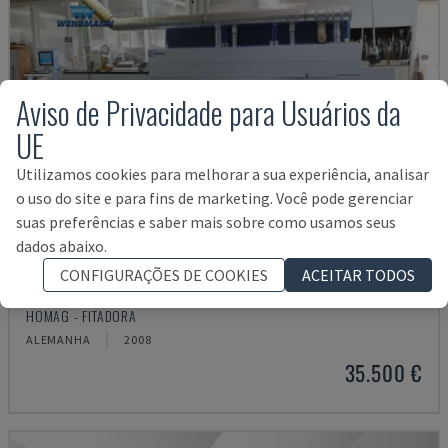
Aviso de Privacidade para Usuários da
UE
Utilizamos cookies para melhorar a sua experiência, analisar
o uso do site e para fins de marketing. Você pode gerenciar
suas preferências e saber mais sobre como usamos seus
dados abaixo.
CONFIGURAÇÕES DE COOKIES
ACEITAR TODOS
OPTIMAT KAL210/6/A20/S2
HOMAG - FITADORA
ALEMANHA
2008
35.500 €