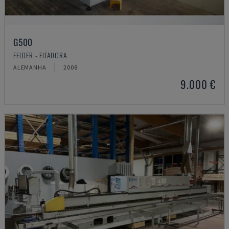
G500
FELDER - FITADORA
ALEMANHA
2008
9.000 €