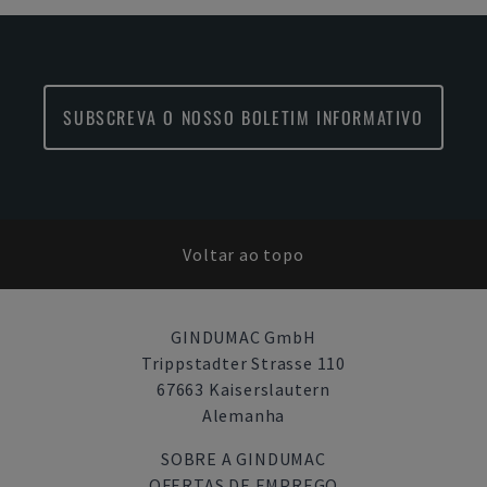
SUBSCREVA O NOSSO BOLETIM INFORMATIVO
Voltar ao topo
GINDUMAC GmbH
Trippstadter Strasse 110
67663 Kaiserslautern
Alemanha
SOBRE A GINDUMAC
OFERTAS DE EMPREGO