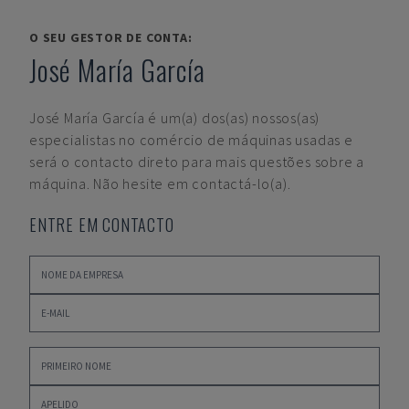
O SEU GESTOR DE CONTA:
José María García
José María García
é um(a) dos(as) nossos(as)
especialistas no comércio de máquinas usadas e
será o contacto direto para mais questões sobre a
máquina. Não hesite em contactá-lo(a).
ENTRE EM CONTACTO