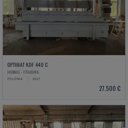
OPTIMAT KDF 440 C
HOMAG - FITADORA
POLÓNIA
2017
27.500 €