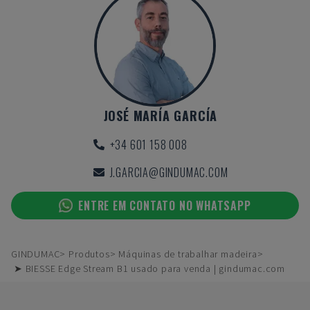
JOSÉ MARÍA GARCÍA
+34 601 158 008
J.GARCIA@GINDUMAC.COM
ENTRE EM CONTATO NO WHATSAPP
GINDUMAC
Produtos
Máquinas de trabalhar madeira
➤ BIESSE Edge Stream B1 usado para venda | gindumac.com