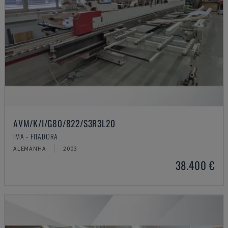
AVM/K/I/G80/822/S3R3L20
IMA - FITADORA
ALEMANHA
2003
38.400 €