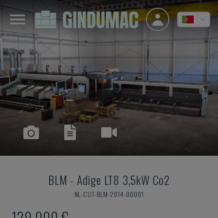
BLM
-
Adige LT8 3,5kW Co2
NL-CUT-BLM-2014-00001
129.000 €