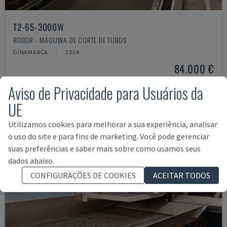
T2-65-3000W
BODOR - MÁQUINA DE CORTE DE TUBOS
DINAMARCA
2024
84.000 €
Aviso de Privacidade para Usuários da
UE
Utilizamos cookies para melhorar a sua experiência, analisar
o uso do site e para fins de marketing. Você pode gerenciar
suas preferências e saber mais sobre como usamos seus
dados abaixo.
CONFIGURAÇÕES DE COOKIES
ACEITAR TODOS