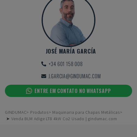
JOSÉ MARÍA GARCÍA
+34 601 158 008
J.GARCIA@GINDUMAC.COM
ENTRE EM CONTATO NO WHATSAPP
GINDUMAC
Produtos
Maquinaria para Chapas Metálicas
➤ Venda BLM Adige LT8 4kW Co2 Usado | gindumac.com