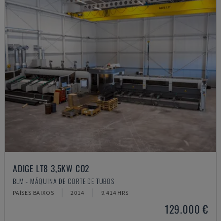
ADIGE LT8 3,5KW CO2
BLM - MÁQUINA DE CORTE DE TUBOS
PAÍSES BAIXOS
2014
9.414 HRS
129.000 €