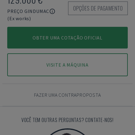
OPÇÕES DE PAGAMENTO
PREÇO GINDUMAC
(Ex works)
OBTER UMA COTAÇÃO OFICIAL
VISITE A MÁQUINA
FAZER UMA CONTRAPROPOSTA
VOCÊ TEM OUTRAS PERGUNTAS? CONTATE-NOS!