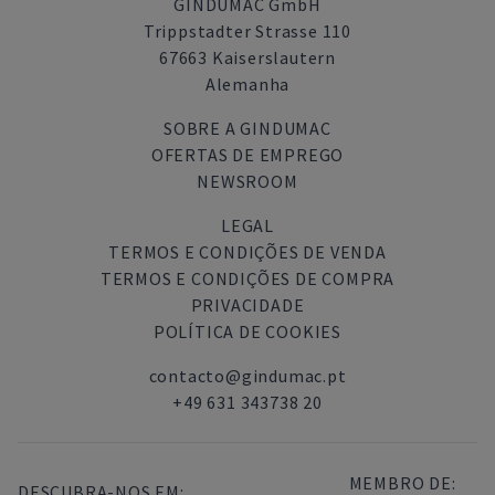
GINDUMAC GmbH
Trippstadter Strasse 110
67663 Kaiserslautern
Alemanha
SOBRE A GINDUMAC
OFERTAS DE EMPREGO
NEWSROOM
LEGAL
TERMOS E CONDIÇÕES DE VENDA
TERMOS E CONDIÇÕES DE COMPRA
PRIVACIDADE
POLÍTICA DE COOKIES
contacto@gindumac.pt
+49 631 343738 20
MEMBRO DE:
DESCUBRA-NOS EM: