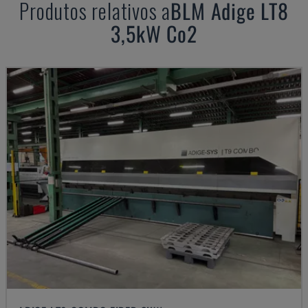
Produtos relativos a
BLM
Adige LT8
3,5kW Co2