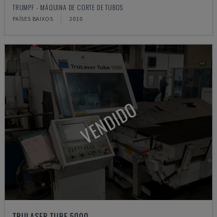
TRUMPF - MÁQUINA DE CORTE DE TUBOS
PAÍSES BAIXOS
2010
VENDIDO
TRULASER TUBE 5000