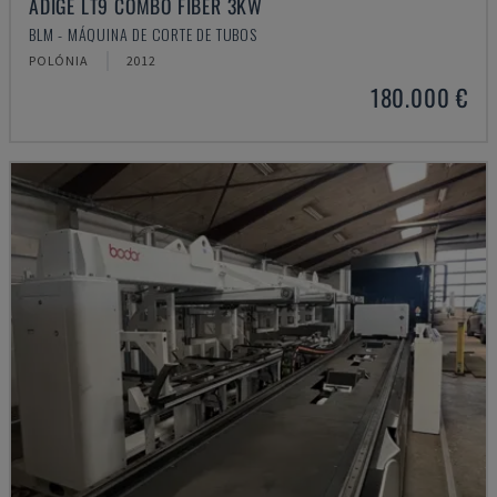
ADIGE LT9 COMBO FIBER 3KW
BLM - MÁQUINA DE CORTE DE TUBOS
POLÓNIA
2012
180.000 €