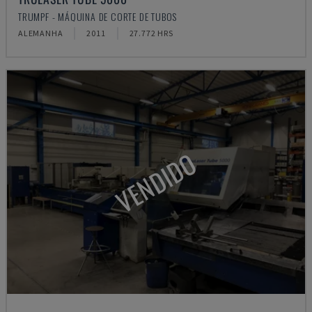
TRUMPF - MÁQUINA DE CORTE DE TUBOS
ALEMANHA
2011
27.772 HRS
VENDIDO