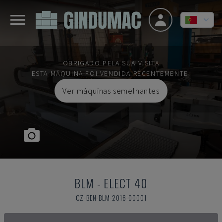
OBRIGADO PELA SUA VISITA
ESTA MÁQUINA FOI VENDIDA RECENTEMENTE.
Ver máquinas semelhantes
BLM
-
ELECT 40
CZ-BEN-BLM-2016-00001