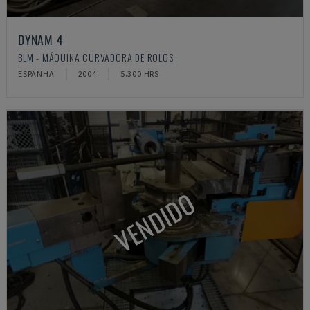
DYNAM 4
BLM - MÁQUINA CURVADORA DE ROLOS
ESPANHA
2004
5.300 HRS
VENDIDO