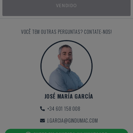
VENDIDO
VOCÊ TEM OUTRAS PERGUNTAS? CONTATE-NOS!
JOSÉ MARÍA GARCÍA
+34 601 158 008
J.GARCIA@GINDUMAC.COM