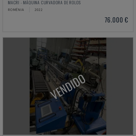
MACRI - MÁQUINA CURVADORA DE ROLOS
ROMÉNIA
2022
76.000 €
VENDIDO