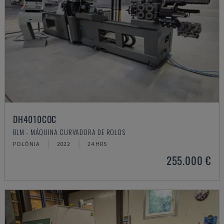
DH4010COC
BLM - MÁQUINA CURVADORA DE ROLOS
POLÓNIA
2022
24 HRS
255.000 €