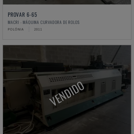
PROVAR 6-65
MACRI - MÁQUINA CURVADORA DE ROLOS
POLÓNIA
2011
VENDIDO