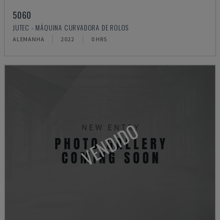
5060
JUTEC - MÁQUINA CURVADORA DE ROLOS
ALEMANHA
2022
0 HRS
VENDIDO