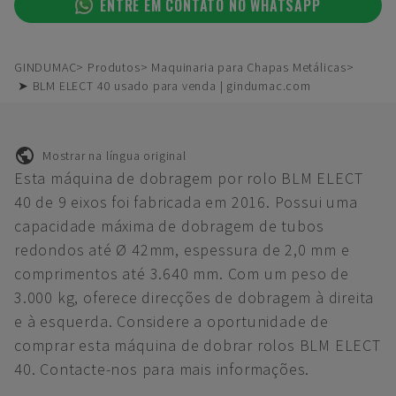
ENTRE EM CONTATO NO WHATSAPP
GINDUMAC
Produtos
Maquinaria para Chapas Metálicas
➤ BLM ELECT 40 usado para venda | gindumac.com
Mostrar na língua original
Esta máquina de dobragem por rolo BLM ELECT
40 de 9 eixos foi fabricada em 2016. Possui uma
capacidade máxima de dobragem de tubos
redondos até Ø 42mm, espessura de 2,0 mm e
comprimentos até 3.640 mm. Com um peso de
3.000 kg, oferece direcções de dobragem à direita
e à esquerda. Considere a oportunidade de
comprar esta máquina de dobrar rolos BLM ELECT
40. Contacte-nos para mais informações.