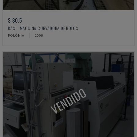
S 80.5
RASI - MÁQUINA CURVADORA DE ROLOS
POLÓNIA
2009
VENDIDO