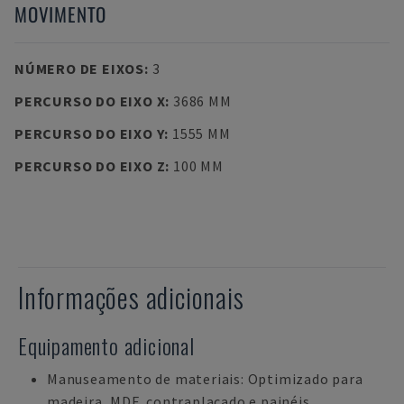
MOVIMENTO
NÚMERO DE EIXOS
:
3
PERCURSO DO EIXO X
:
3686 MM
PERCURSO DO EIXO Y
:
1555 MM
PERCURSO DO EIXO Z
:
100 MM
Informações adicionais
Equipamento adicional
Manuseamento de materiais: Optimizado para
madeira, MDF, contraplacado e painéis