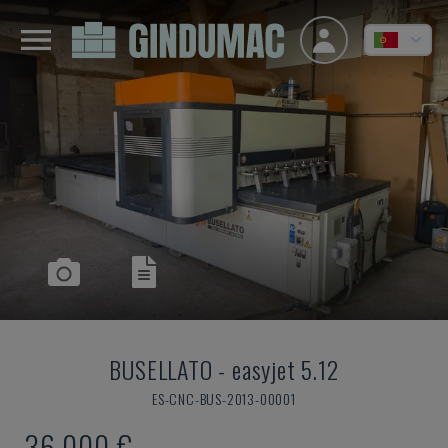
BUSELLATO
-
easyjet 5.12
ES-CNC-BUS-2013-00001
36.000 €