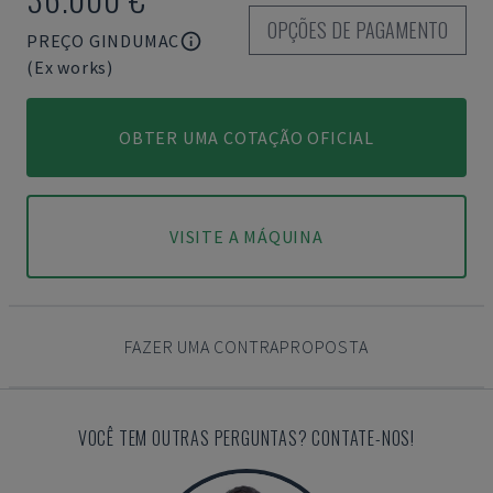
OPÇÕES DE PAGAMENTO
PREÇO GINDUMAC
(Ex works)
OBTER UMA COTAÇÃO OFICIAL
VISITE A MÁQUINA
FAZER UMA CONTRAPROPOSTA
VOCÊ TEM OUTRAS PERGUNTAS? CONTATE-NOS!