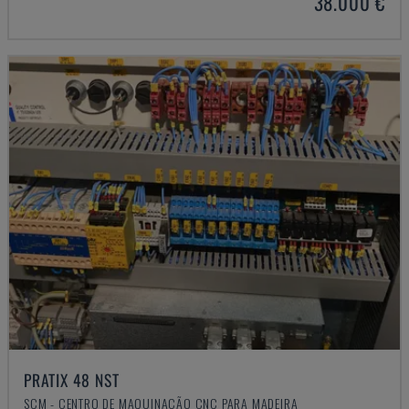
38.000 €
PRATIX 48 NST
SCM - CENTRO DE MAQUINAÇÃO CNC PARA MADEIRA