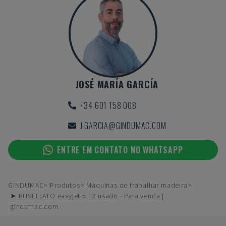
JOSÉ MARÍA GARCÍA
+34 601 158 008
J.GARCIA@GINDUMAC.COM
ENTRE EM CONTATO NO WHATSAPP
GINDUMAC
Produtos
Máquinas de trabalhar madeira
➤ BUSELLATO easyjet 5.12 usado - Para venda |
gindumac.com