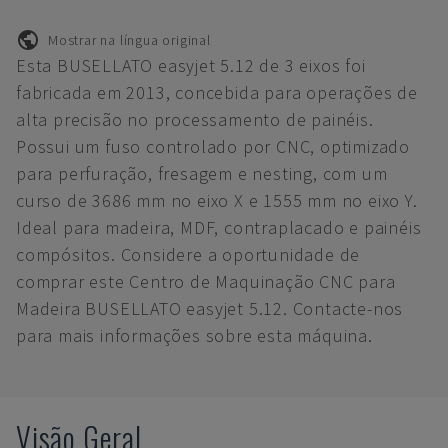
Mostrar na língua original
Esta BUSELLATO easyjet 5.12 de 3 eixos foi
fabricada em 2013, concebida para operações de
alta precisão no processamento de painéis.
Possui um fuso controlado por CNC, optimizado
para perfuração, fresagem e nesting, com um
curso de 3686 mm no eixo X e 1555 mm no eixo Y.
Ideal para madeira, MDF, contraplacado e painéis
compósitos. Considere a oportunidade de
comprar este Centro de Maquinação CNC para
Madeira BUSELLATO easyjet 5.12. Contacte-nos
para mais informações sobre esta máquina.
Visão Geral