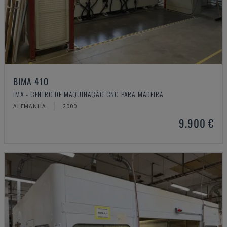
BIMA 410
IMA - CENTRO DE MAQUINAÇÃO CNC PARA MADEIRA
ALEMANHA
2000
9.900 €