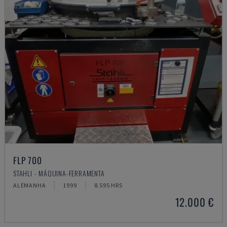
FLP 700
STAHLI - MÁQUINA-FERRAMENTA
ALEMANHA
1999
8.595 HRS
12.000 €