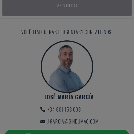
VENDIDO
VOCÊ TEM OUTRAS PERGUNTAS? CONTATE-NOS!
JOSÉ MARÍA GARCÍA
+34 601 158 008
J.GARCIA@GINDUMAC.COM