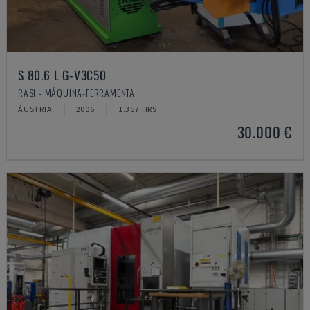
S 80.6 L G-V3C50
RASI - MÁQUINA-FERRAMENTA
ÁUSTRIA
2006
1.357 HRS
30.000 €