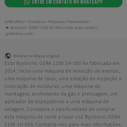
ENTRE EM CONTATO NO WHATSAPP
GINDUMAC
Produtos
Máquinas Ferramenta
➤ Bystronic GSRA 1100 SH 000 usado para venda |
gindumac.com
Mostrar na língua original
Esta Bystronic GSRA 1100 SH 000 foi fabricada em
2014. Inclui uma máquina de remoção de arestas,
uma máquina de lavar, uma estação de inspeção e
colocação de molduras, uma máquina de
montagem, enchimento de gás e prensagem, um
aplicador de espaçadores e uma máquina de
selagem. Considere a oportunidade de comprar
esta máquina de corte a laser co2 Bystronic GSRA
1100 SH 000. Contacte-nos para mais informações.