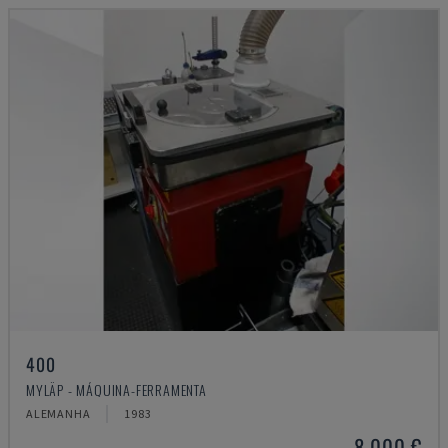
400
MYLÄP - MÁQUINA-FERRAMENTA
ALEMANHA
1983
8.000 €