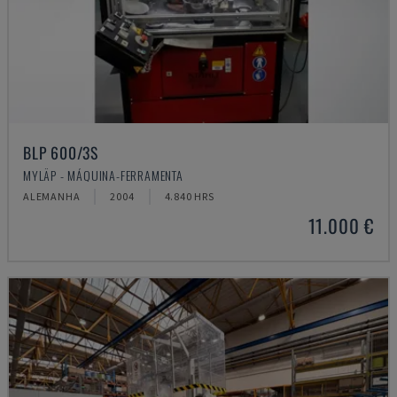
BLP 600/3S
MYLÄP - MÁQUINA-FERRAMENTA
ALEMANHA
2004
4.840 HRS
11.000 €