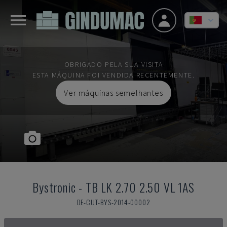
OBRIGADO PELA SUA VISITA
ESTA MÁQUINA FOI VENDIDA RECENTEMENTE.
Ver máquinas semelhantes
Bystronic
-
TB LK 2.70 2.50 VL 1AS
DE-CUT-BYS-2014-00002