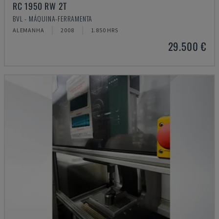
RC 1950 RW 2T
BVL - MÁQUINA-FERRAMENTA
ALEMANHA
2008
1.850 HRS
29.500 €