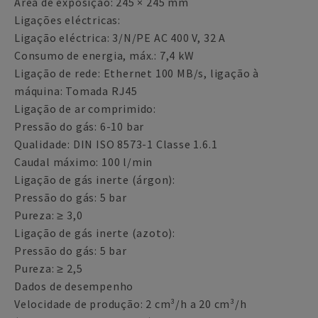
Área de exposição: 245 × 245 mm
Ligações eléctricas:
Ligação eléctrica: 3/N/PE AC 400 V, 32 A
Consumo de energia, máx.: 7,4 kW
Ligação de rede: Ethernet 100 MB/s, ligação à
máquina: Tomada RJ45
Ligação de ar comprimido:
Pressão do gás: 6-10 bar
Qualidade: DIN ISO 8573-1 Classe 1.6.1
Caudal máximo: 100 l/min
Ligação de gás inerte (árgon):
Pressão do gás: 5 bar
Pureza: ≥ 3,0
Ligação de gás inerte (azoto):
Pressão do gás: 5 bar
Pureza: ≥ 2,5
Dados de desempenho
Velocidade de produção: 2 cm³/h a 20 cm³/h