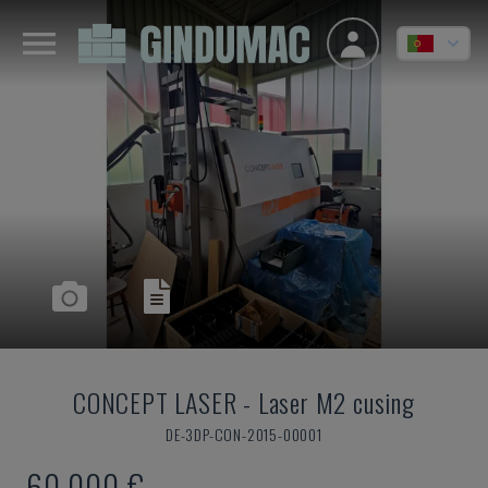
CONCEPT LASER
-
Laser M2 cusing
DE-3DP-CON-2015-00001
60.000 €