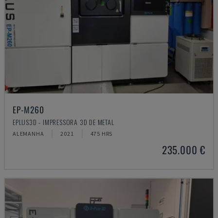
EP-M260
EPLUS3D - IMPRESSORA 3D DE METAL
ALEMANHA
2021
475 HRS
235.000 €