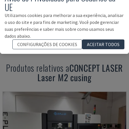
UE
Utilizamos cookies para melhorar a sua experiência, analisar
o uso do site e para fins de marketing. Você pode gerenciar
suas preferências e saber mais sobre como usamos seus
FINANCIAMENTO DE ACTIVOS
dados abaixo.
CONFIGURAÇÕES DE COOKIES
ACEITAR TODOS
Produtos relativos a
CONCEPT LASER
Laser M2 cusing