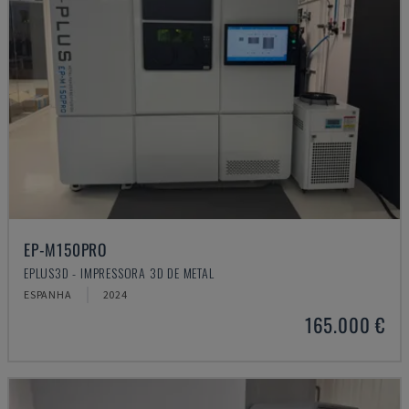
EP-M150PRO
EPLUS3D - IMPRESSORA 3D DE METAL
ESPANHA
2024
165.000 €