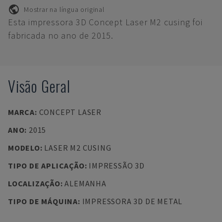
Mostrar na língua original
Esta impressora 3D Concept Laser M2 cusing foi
fabricada no ano de 2015.
Visão Geral
MARCA
:
CONCEPT LASER
ANO
:
2015
MODELO
:
LASER M2 CUSING
TIPO DE APLICAÇÃO
:
IMPRESSÃO 3D
LOCALIZAÇÃO
:
ALEMANHA
TIPO DE MÁQUINA
:
IMPRESSORA 3D DE METAL