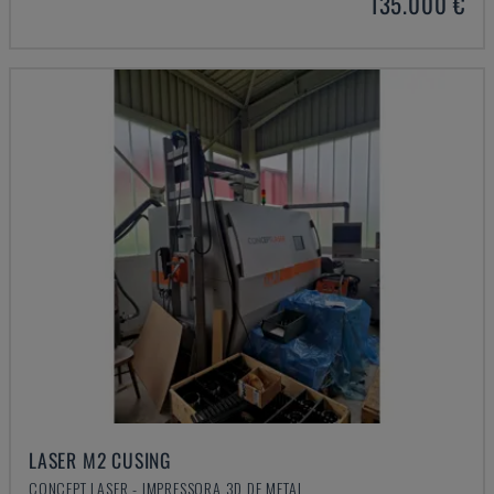
135.000 €
LASER M2 CUSING
CONCEPT LASER - IMPRESSORA 3D DE METAL