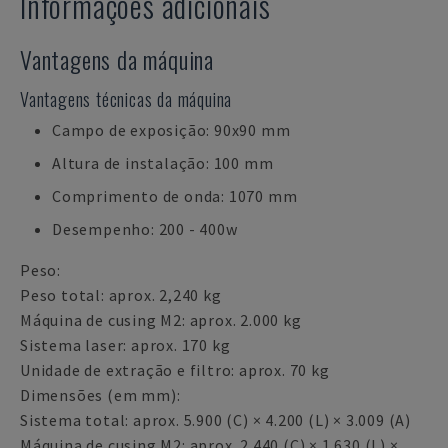
Informações adicionais
Vantagens da máquina
Vantagens técnicas da máquina
Campo de exposição: 90x90 mm
Altura de instalação: 100 mm
Comprimento de onda: 1070 mm
Desempenho: 200 - 400w
Peso:
Peso total: aprox. 2,240 kg
Máquina de cusing M2: aprox. 2.000 kg
Sistema laser: aprox. 170 kg
Unidade de extração e filtro: aprox. 70 kg
Dimensões (em mm):
Sistema total: aprox. 5.900 (C) × 4.200 (L) × 3.009 (A)
Máquina de cusing M2: aprox. 2.440 (C) × 1.630 (L) ×