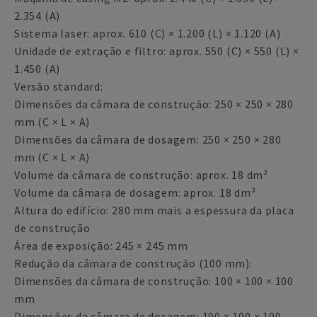
2.354 (A)
Sistema laser: aprox. 610 (C) × 1.200 (L) × 1.120 (A)
Unidade de extração e filtro: aprox. 550 (C) × 550 (L) ×
1.450 (A)
Versão standard:
Dimensões da câmara de construção: 250 × 250 × 280
mm (C × L × A)
Dimensões da câmara de dosagem: 250 × 250 × 280
mm (C × L × A)
Volume da câmara de construção: aprox. 18 dm³
Volume da câmara de dosagem: aprox. 18 dm³
Altura do edifício: 280 mm mais a espessura da placa
de construção
Área de exposição: 245 × 245 mm
Redução da câmara de construção (100 mm):
Dimensões da câmara de construção: 100 × 100 × 100
mm
Dimensões da câmara de dosagem: 100 × 100 × 100