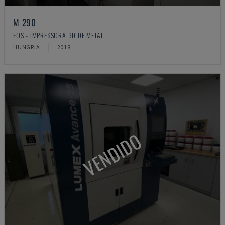
M 290
EOS - IMPRESSORA 3D DE METAL
HUNGRIA
2018
VENDIDO