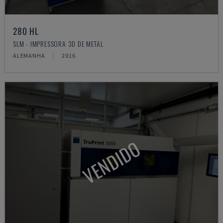
280 HL
SLM - IMPRESSORA 3D DE METAL
ALEMANHA
2016
VENDIDO