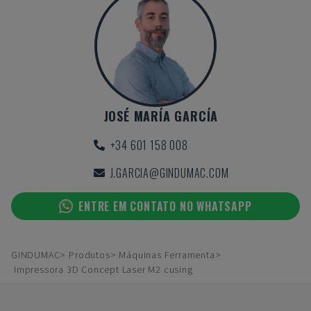
JOSÉ MARÍA GARCÍA
+34 601 158 008
J.GARCIA@GINDUMAC.COM
ENTRE EM CONTATO NO WHATSAPP
GINDUMAC
Produtos
Máquinas Ferramenta
Impressora 3D Concept Laser M2 cusing