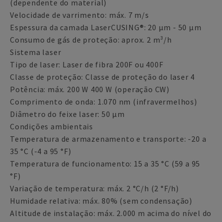
(dependente do material)
Velocidade de varrimento: máx. 7 m/s
Espessura da camada LaserCUSING®: 20 µm - 50 µm
Consumo de gás de proteção: aprox. 2 m³/h
Sistema laser
Tipo de laser: Laser de fibra 200F ou 400F
Classe de proteção: Classe de proteção do laser 4
Potência: máx. 200 W 400 W (operação CW)
Comprimento de onda: 1.070 nm (infravermelhos)
Diâmetro do feixe laser: 50 µm
Condições ambientais
Temperatura de armazenamento e transporte: -20 a
35 °C (-4 a 95 °F)
Temperatura de funcionamento: 15 a 35 °C (59 a 95
°F)
Variação de temperatura: máx. 2 °C/h (2 °F/h)
Humidade relativa: máx. 80% (sem condensação)
Altitude de instalação: máx. 2.000 m acima do nível do