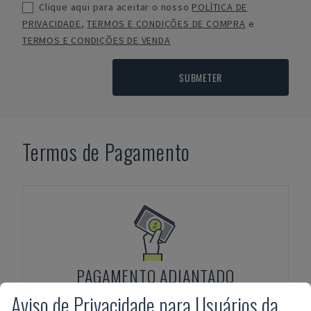
Clique aqui para aceitar o nosso
POLÍTICA DE
PRIVACIDADE
,
TERMOS E CONDIÇÕES DE COMPRA
e
TERMOS E CONDIÇÕES DE VENDA
SUBMETER
Termos de Pagamento
PAGAMENTO ADIANTADO
Aviso de Privacidade para Usuários da