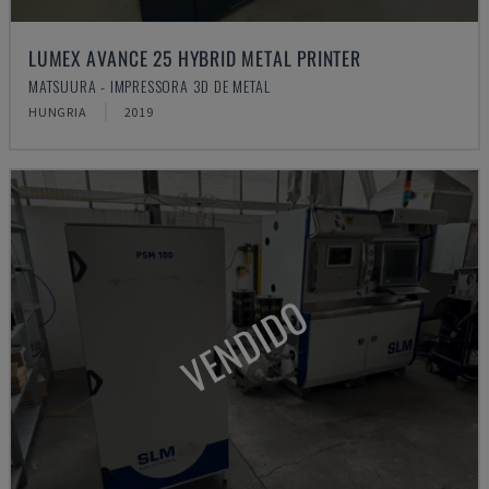
LUMEX AVANCE 25 HYBRID METAL PRINTER
MATSUURA - IMPRESSORA 3D DE METAL
HUNGRIA
2019
VENDIDO