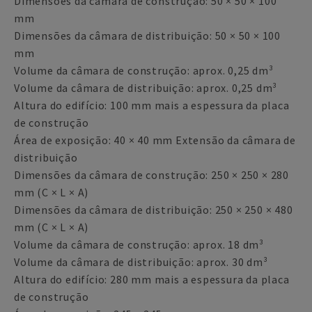
Dimensões da câmara de construção: 50 × 50 × 100
mm
Dimensões da câmara de distribuição: 50 × 50 × 100
mm
Volume da câmara de construção: aprox. 0,25 dm³
Volume da câmara de distribuição: aprox. 0,25 dm³
Altura do edifício: 100 mm mais a espessura da placa
de construção
Área de exposição: 40 × 40 mm Extensão da câmara de
distribuição
Dimensões da câmara de construção: 250 × 250 × 280
mm (C × L × A)
Dimensões da câmara de distribuição: 250 × 250 × 480
mm (C × L × A)
Volume da câmara de construção: aprox. 18 dm³
Volume da câmara de distribuição: aprox. 30 dm³
Altura do edifício: 280 mm mais a espessura da placa
de construção