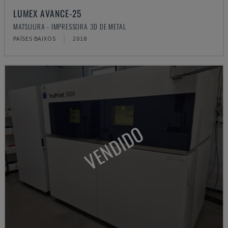
LUMEX AVANCE-25
MATSUURA - IMPRESSORA 3D DE METAL
PAÍSES BAIXOS
2018
VENDIDO