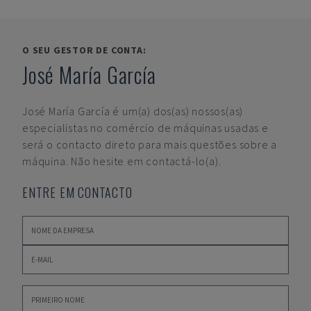
O SEU GESTOR DE CONTA:
José María García
José María García
é um(a) dos(as) nossos(as)
especialistas no comércio de máquinas usadas e
será o contacto direto para mais questões sobre a
máquina. Não hesite em contactá-lo(a).
ENTRE EM CONTACTO