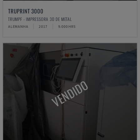
TRUPRINT 3000
TRUMPF - IMPRESSORA 3D DE METAL
ALEMANHA
2017
9.000 HRS
VENDIDO