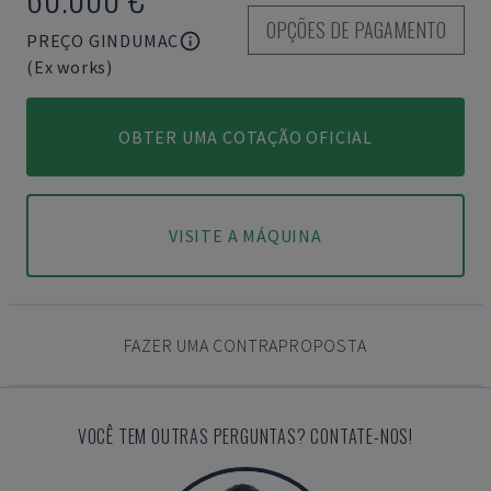
OPÇÕES DE PAGAMENTO
PREÇO GINDUMAC
(Ex works)
OBTER UMA COTAÇÃO OFICIAL
VISITE A MÁQUINA
FAZER UMA CONTRAPROPOSTA
VOCÊ TEM OUTRAS PERGUNTAS? CONTATE-NOS!