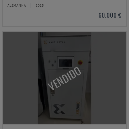
ALEMANHA
2015
60.000 €
VENDIDO