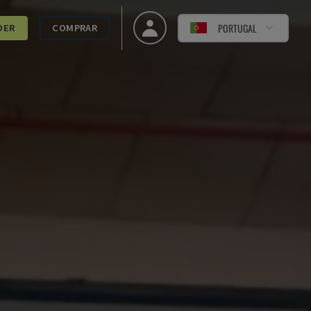
PORTUGAL
DER
COMPRAR