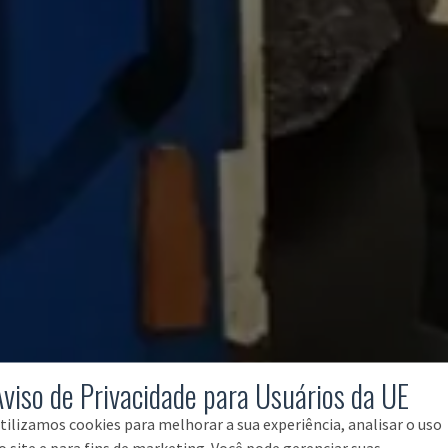
Aviso de Privacidade para Usuários da UE
tilizamos cookies para melhorar a sua experiência, analisar o uso
o site e para fins de marketing. Você pode gerenciar suas