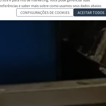
referências e saber mais sobre como usamos seus dados abaixo.
CONFIGURAÇÕES DE COOKIES
ACEITAR TODOS