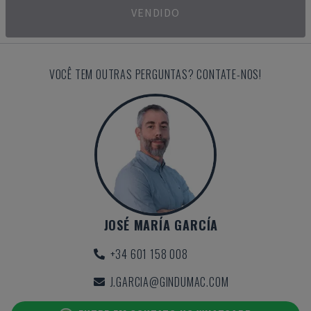
VENDIDO
VOCÊ TEM OUTRAS PERGUNTAS? CONTATE-NOS!
JOSÉ MARÍA GARCÍA
+34 601 158 008
J.GARCIA@GINDUMAC.COM