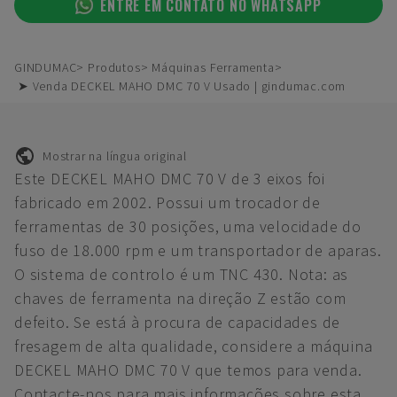
ENTRE EM CONTATO NO WHATSAPP
GINDUMAC
Produtos
Máquinas Ferramenta
➤ Venda DECKEL MAHO DMC 70 V Usado | gindumac.com
Mostrar na língua original
Este DECKEL MAHO DMC 70 V de 3 eixos foi
fabricado em 2002. Possui um trocador de
ferramentas de 30 posições, uma velocidade do
fuso de 18.000 rpm e um transportador de aparas.
O sistema de controlo é um TNC 430. Nota: as
chaves de ferramenta na direção Z estão com
defeito. Se está à procura de capacidades de
fresagem de alta qualidade, considere a máquina
DECKEL MAHO DMC 70 V que temos para venda.
Contacte-nos para mais informações sobre esta