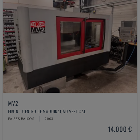
MV2
EIKON - CENTRO DE MAQUINAÇÃO VERTICAL
PAÍSES BAIXOS
2003
14.000 €