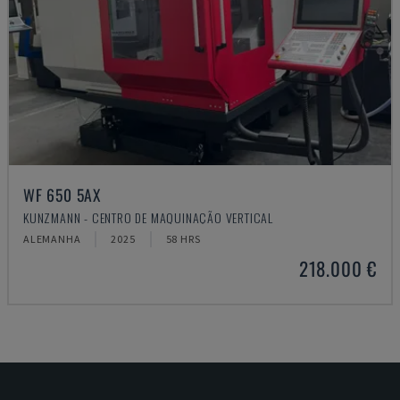
WF 650 5AX
KUNZMANN - CENTRO DE MAQUINAÇÃO VERTICAL
ALEMANHA
2025
58 HRS
218.000 €