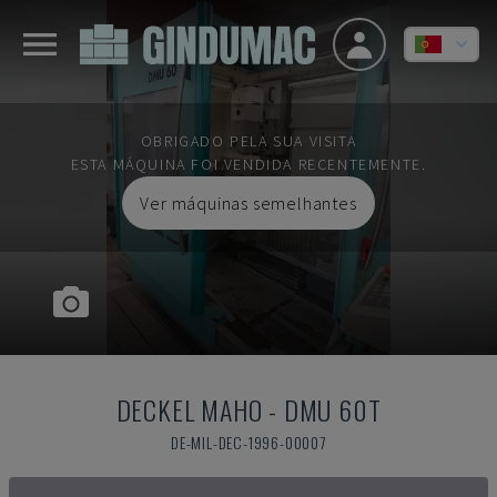
OBRIGADO PELA SUA VISITA
ESTA MÁQUINA FOI VENDIDA RECENTEMENTE.
Ver máquinas semelhantes
DECKEL MAHO
-
DMU 60T
DE-MIL-DEC-1996-00007