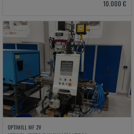
10.000 €
OPTIMILL MF 2V