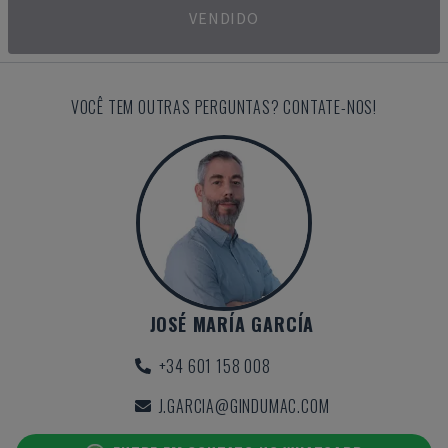
VENDIDO
VOCÊ TEM OUTRAS PERGUNTAS? CONTATE-NOS!
JOSÉ MARÍA GARCÍA
+34 601 158 008
J.GARCIA@GINDUMAC.COM