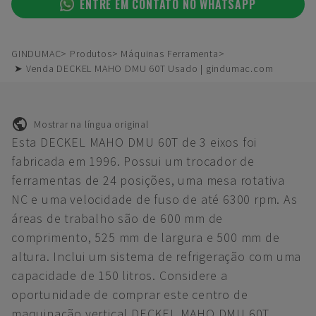
ENTRE EM CONTATO NO WHATSAPP
GINDUMAC
Produtos
Máquinas Ferramenta
➤ Venda DECKEL MAHO DMU 60T Usado | gindumac.com
Mostrar na língua original
Esta DECKEL MAHO DMU 60T de 3 eixos foi
fabricada em 1996. Possui um trocador de
ferramentas de 24 posições, uma mesa rotativa
NC e uma velocidade de fuso de até 6300 rpm. As
áreas de trabalho são de 600 mm de
comprimento, 525 mm de largura e 500 mm de
altura. Inclui um sistema de refrigeração com uma
capacidade de 150 litros. Considere a
oportunidade de comprar este centro de
maquinação vertical DECKEL MAHO DMU 60T.