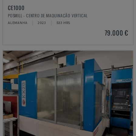
CE1000
POSMILL - CENTRO DE MAQUINAÇÃO VERTICAL
ALEMANHA
2023
533 HRS
79.000 €