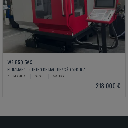
WF 650 5AX
KUNZMANN - CENTRO DE MAQUINAÇÃO VERTICAL
ALEMANHA
2025
58 HRS
218.000 €