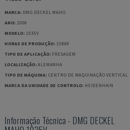
MARCA
:
DMG DECKEL MAHO
ANO
:
2006
MODELO
:
1035V
HORAS DE PRODUÇÃO
:
15869
TIPO DE APLICAÇÃO
:
FRESAGEM
LOCALIZAÇÃO
:
ALEMANHA
TIPO DE MÁQUINA
:
CENTRO DE MAQUINAÇÃO VERTICAL
MARCA DA UNIDADE DE CONTROLO
:
HEIDENHAIN
Informação Técnica
-
DMG DECKEL
MAHO
1035V