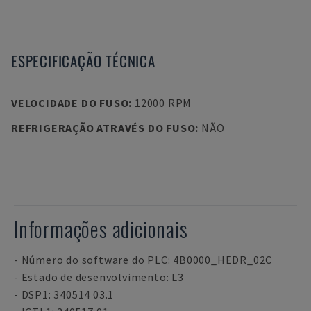
ESPECIFICAÇÃO TÉCNICA
VELOCIDADE DO FUSO
:
12000 RPM
REFRIGERAÇÃO ATRAVÉS DO FUSO
:
NÃO
Informações adicionais
- Número do software do PLC: 4B0000_HEDR_02C
- Estado de desenvolvimento: L3
- DSP1: 340514 03.1