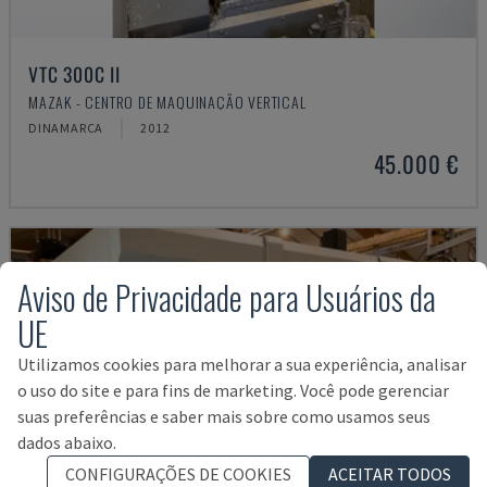
VTC 300C II
MAZAK - CENTRO DE MAQUINAÇÃO VERTICAL
DINAMARCA
2012
45.000 €
Aviso de Privacidade para Usuários da
UE
Utilizamos cookies para melhorar a sua experiência, analisar
o uso do site e para fins de marketing. Você pode gerenciar
suas preferências e saber mais sobre como usamos seus
dados abaixo.
CONFIGURAÇÕES DE COOKIES
ACEITAR TODOS