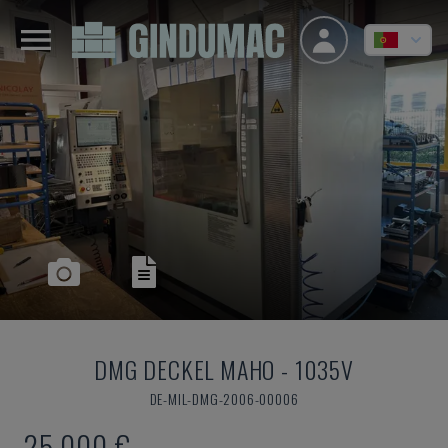
DMG DECKEL MAHO
-
1035V
DE-MIL-DMG-2006-00006
25.000 €