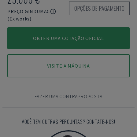
OPÇÕES DE PAGAMENTO
PREÇO GINDUMAC
(Ex works)
OBTER UMA COTAÇÃO OFICIAL
VISITE A MÁQUINA
FAZER UMA CONTRAPROPOSTA
VOCÊ TEM OUTRAS PERGUNTAS? CONTATE-NOS!