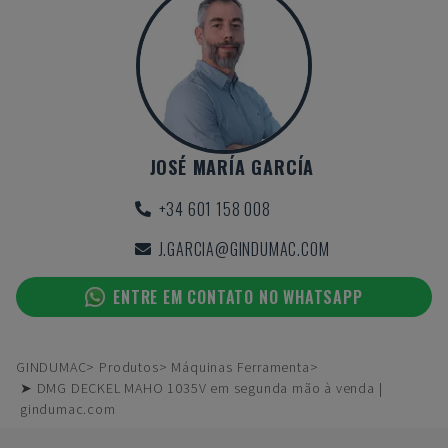
JOSÉ MARÍA GARCÍA
+34 601 158 008
J.GARCIA@GINDUMAC.COM
ENTRE EM CONTATO NO WHATSAPP
GINDUMAC
Produtos
Máquinas Ferramenta
➤ DMG DECKEL MAHO 1035V em segunda mão à venda |
gindumac.com