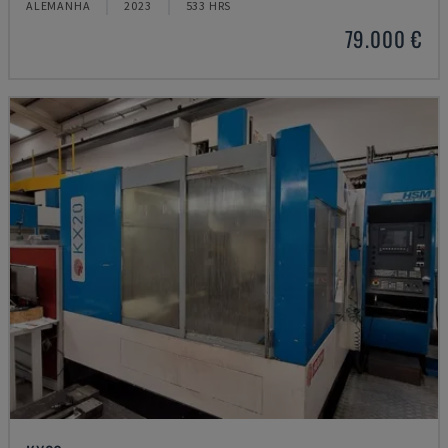
ALEMANHA
2023
533 HRS
79.000 €