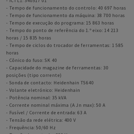
- ICTL1: 340517 01
- Tempo de funcionamento do controlo: 40 697 horas
- Tempo de funcionamento da máquina: 38 700 horas
- Tempo de execução do programa: 15 863 horas
- Tempo do ponto de referência do 1.º eixo: 14 213
horas / 15 835 horas
- Tempo de ciclos do trocador de ferramentas: 1 585
horas
- Cônico do fuso: SK 40
- Capacidade do magazine de ferramentas: 30
posições (tipo corrente)
- Sonda de contacto: Heidenhain TS640
- Volante eletrónico: Heidenhain
- Potência nominal: 35 kVA
- Corrente nominal máxima (A Jn max): 50 A
- Fusível / Corrente de entrada: 63 A
- Tensão da rede elétrica: 400 V
- Frequência: 50/60 Hz