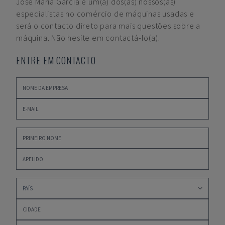
José María García
é um(a) dos(as) nossos(as)
especialistas no comércio de máquinas usadas e
será o contacto direto para mais questões sobre a
máquina. Não hesite em contactá-lo(a).
ENTRE EM CONTACTO