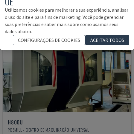
UE
Utilizamos cookies para melhorar a sua experiência, analisar
o uso do site e para fins de marketing. Você pode gerenciar
suas preferências e saber mais sobre como usamos seus
dados abaixo.
CONFIGURAÇÕES DE COOKIES
ACEITAR TODOS
H800U
POSMILL - CENTRO DE MAQUINAÇÃO UNIVERSAL