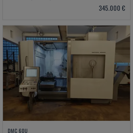
345.000 €
DMC 60U