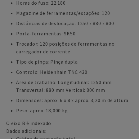
Horas do fuso: 22.180
Magazine de ferramentas/estações: 120
Distâncias de deslocação: 1250 x 880 x 800
Porta-ferramentas: SK50
Trocador: 120 posições de ferramentas no
carregador de corrente
Tipo de pinça: Pinça dupla
Controlo: Heidenhain TNC 430
Área de trabalho: Longitudinal: 1250 mm
Transversal: 880 mm Vertical: 800 mm
Dimensões: aprox. 6 x 8 x aprox. 3,20 m de altura
Peso: aprox. 18,000 kg
O eixo B é indexado
Dados adicionais:
Cabine de proteção total