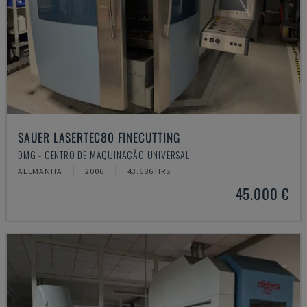
SAUER LASERTEC80 FINECUTTING
DMG - CENTRO DE MAQUINAÇÃO UNIVERSAL
ALEMANHA
2006
43.686 HRS
45.000 €