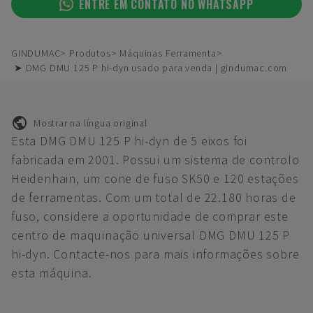
ENTRE EM CONTATO NO WHATSAPP
GINDUMAC
Produtos
Máquinas Ferramenta
➤ DMG DMU 125 P hi-dyn usado para venda | gindumac.com
Mostrar na língua original
Esta DMG DMU 125 P hi-dyn de 5 eixos foi
fabricada em 2001. Possui um sistema de controlo
Heidenhain, um cone de fuso SK50 e 120 estações
de ferramentas. Com um total de 22.180 horas de
fuso, considere a oportunidade de comprar este
centro de maquinação universal DMG DMU 125 P
hi-dyn. Contacte-nos para mais informações sobre
esta máquina.