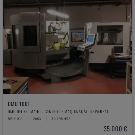
DMU 100T
DMG DECKEL MAHO - CENTRO DE MAQUINAÇÃO UNIVERSAL
BÉLGICA
2003
30.195 HRS
35.000 €