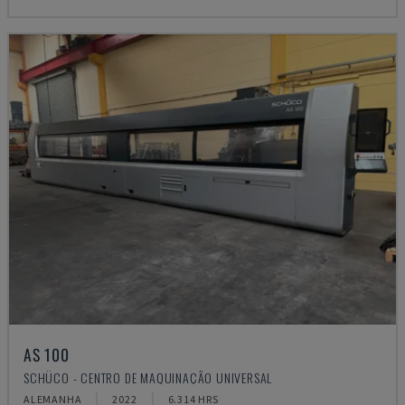
AS 100
SCHÜCO - CENTRO DE MAQUINAÇÃO UNIVERSAL
ALEMANHA
2022
6.314 HRS