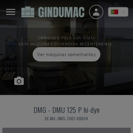
OBRIGADO PELA SUA VISITA
ESTA MÁQUINA FOI VENDIDA RECENTEMENTE.
Ver máquinas semelhantes
DMG
-
DMU 125 P hi-dyn
DE-MIL-DMG-2001-00004