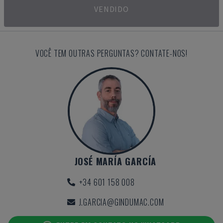
VENDIDO
VOCÊ TEM OUTRAS PERGUNTAS? CONTATE-NOS!
JOSÉ MARÍA GARCÍA
+34 601 158 008
J.GARCIA@GINDUMAC.COM