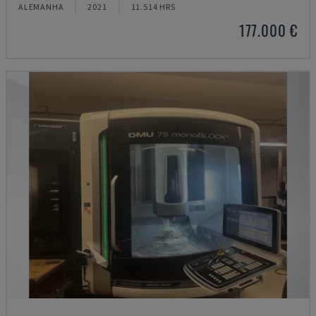
ALEMANHA
2021
11.514 HRS
177.000 €