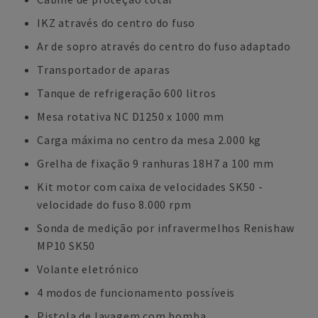
IKZ através do centro do fuso
Ar de sopro através do centro do fuso adaptado
Transportador de aparas
Tanque de refrigeração 600 litros
Mesa rotativa NC D1250 x 1000 mm
Carga máxima no centro da mesa 2.000 kg
Grelha de fixação 9 ranhuras 18H7 a 100 mm
Kit motor com caixa de velocidades SK50 -
velocidade do fuso 8.000 rpm
Sonda de medição por infravermelhos Renishaw
MP10 SK50
Volante eletrónico
4 modos de funcionamento possíveis
Pistola de lavagem com bomba