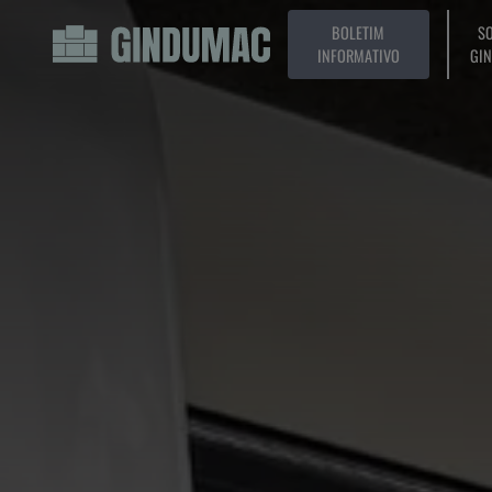
BOLETIM
SO
INFORMATIVO
GI