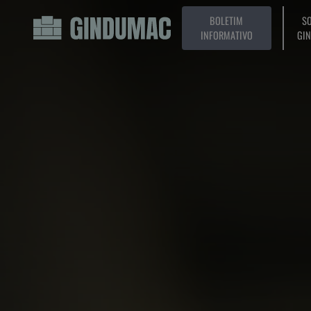
BOLETIM
SO
INFORMATIVO
GI