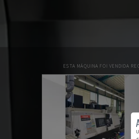
ESTA MÁQUINA FOI VENDIDA R
U
d