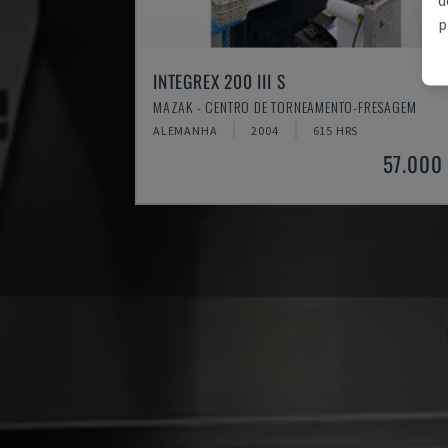
p
INTEGREX 200 III S
MAZAK - CENTRO DE TORNEAMENTO-FRESAGEM
ALEMANHA
2004
615 HRS
57.000