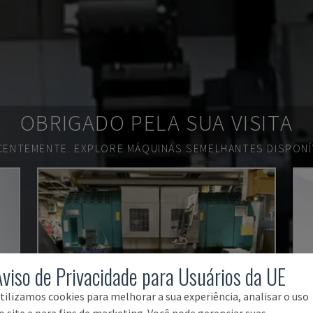
OBRIGADO PELA SUA VISITA
ECENTEMENTE.
EXPLORE MÁQUINAS SEMELHANTES DISPONÍV
Aviso de Privacidade para Usuários da UE
tilizamos cookies para melhorar a sua experiência, analisar o uso
o site e para fins de marketing. Você pode gerenciar suas