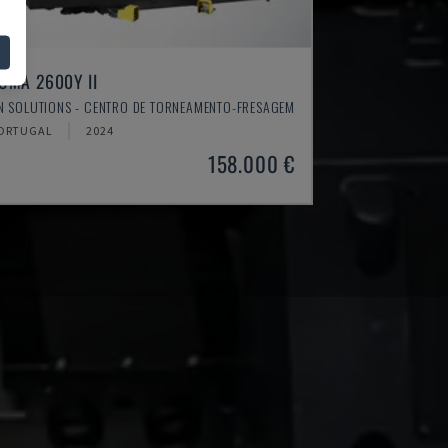
UMA 2600Y II
N SOLUTIONS - CENTRO DE TORNEAMENTO-FRESAGEM
ORTUGAL
2024
158.000 €