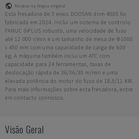
Mostrar na língua original
Esta fresadora de 3 eixos DOOSAN dnm 4505 foi
fabricada em 2024. Inclui um sistema de controlo
FANUC 0iPLUS robusto, uma velocidade de fuso
até 12 000 r/min e um tamanho de mesa de Φ1000
x 450 mm com uma capacidade de carga de 600
kg. A máquina também inclui um ATC com
capacidade para 24 ferramentas, taxas de
deslocação rápida de 36/36/30 m/min e uma
elevada potência do motor do fuso de 18,5/11 kW.
Para mais informações sobre esta fresadora, entre
em contacto connosco.
Visão Geral