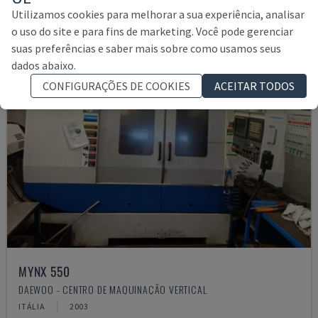
Utilizamos cookies para melhorar a sua experiência, analisar
o uso do site e para fins de marketing. Você pode gerenciar
suas preferências e saber mais sobre como usamos seus
dados abaixo.
CONFIGURAÇÕES DE COOKIES
ACEITAR TODOS
MYNX 550
DAEWOO - CENTRO DE MAQUINAÇÃO VERTICAL
ITÁLIA
2003