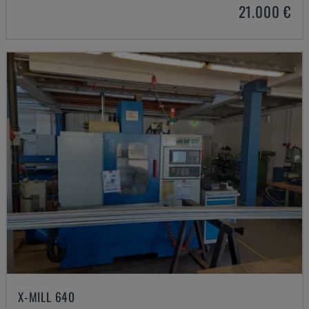
21.000 €
X-MILL 640