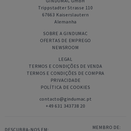
GINDUMAC GmbH
Trippstadter Strasse 110
67663 Kaiserslautern
Alemanha
SOBRE A GINDUMAC
OFERTAS DE EMPREGO
NEWSROOM
LEGAL
TERMOS E CONDIÇÕES DE VENDA
TERMOS E CONDIÇÕES DE COMPRA
PRIVACIDADE
POLÍTICA DE COOKIES
contacto@gindumac.pt
+49 631 343738 20
MEMBRO DE:
DESCUBRA-NOS EM: