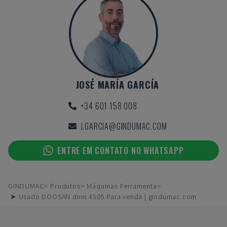
JOSÉ MARÍA GARCÍA
+34 601 158 008
J.GARCIA@GINDUMAC.COM
ENTRE EM CONTATO NO WHATSAPP
GINDUMAC
Produtos
Máquinas Ferramenta
➤ Usado DOOSAN dnm 4505 Para venda | gindumac.com