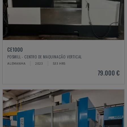
CE1000
POSMILL - CENTRO DE MAQUINAÇÃO VERTICAL
ALEMANHA
2023
533 HRS
79.000 €