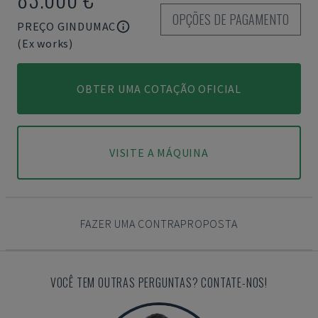
OPÇÕES DE PAGAMENTO
PREÇO GINDUMAC
(Ex works)
OBTER UMA COTAÇÃO OFICIAL
VISITE A MÁQUINA
FAZER UMA CONTRAPROPOSTA
VOCÊ TEM OUTRAS PERGUNTAS? CONTATE-NOS!