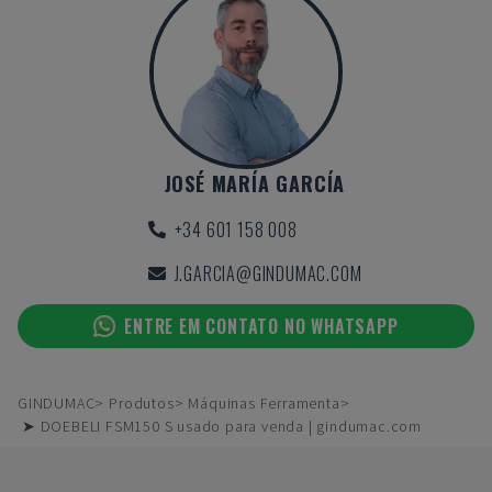
JOSÉ MARÍA GARCÍA
+34 601 158 008
J.GARCIA@GINDUMAC.COM
ENTRE EM CONTATO NO WHATSAPP
GINDUMAC
Produtos
Máquinas Ferramenta
➤ DOEBELI FSM150 S usado para venda | gindumac.com