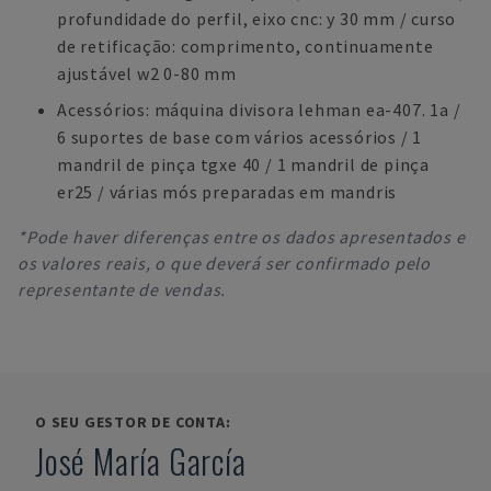
profundidade do perfil, eixo cnc: y 30 mm / curso
de retificação: comprimento, continuamente
ajustável w2 0-80 mm
Acessórios: máquina divisora lehman ea-407. 1a /
6 suportes de base com vários acessórios / 1
mandril de pinça tgxe 40 / 1 mandril de pinça
er25 / várias mós preparadas em mandris
*Pode haver diferenças entre os dados apresentados e
os valores reais, o que deverá ser confirmado pelo
representante de vendas.
O SEU GESTOR DE CONTA:
José María García