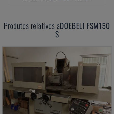
Produtos relativos a
DOEBELI
FSM150
S