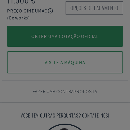
OPÇÕES DE PAGAMENTO
PREÇO GINDUMAC
(Ex works)
OBTER UMA COTAÇÃO OFICIAL
VISITE A MÁQUINA
FAZER UMA CONTRAPROPOSTA
VOCÊ TEM OUTRAS PERGUNTAS? CONTATE-NOS!