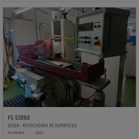
FS-S3060
DEGEN - RETIFICADORA DE SUPERFÍCIES
HUNGRIA
2003