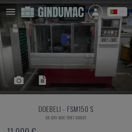
DOEBELI
-
FSM150 S
DE-GRI-DOE-1997-00001
11.000 €