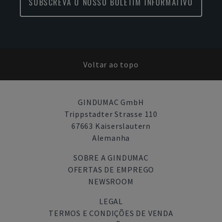
SUBSCREVA O NOSSO BOLETIM INFORMATIVO
Voltar ao topo
GINDUMAC GmbH
Trippstadter Strasse 110
67663 Kaiserslautern
Alemanha
SOBRE A GINDUMAC
OFERTAS DE EMPREGO
NEWSROOM
LEGAL
TERMOS E CONDIÇÕES DE VENDA