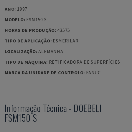
ANO
:
1997
MODELO
:
FSM150 S
HORAS DE PRODUÇÃO
:
43575
TIPO DE APLICAÇÃO
:
ESMERILAR
LOCALIZAÇÃO
:
ALEMANHA
TIPO DE MÁQUINA
:
RETIFICADORA DE SUPERFÍCIES
MARCA DA UNIDADE DE CONTROLO
:
FANUC
Informação Técnica
-
DOEBELI
FSM150 S