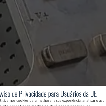
Aviso de Privacidade para Usuários da UE
tilizamos cookies para melhorar a sua experiência, analisar o uso
o site e para fins de marketing. Você pode gerenciar suas