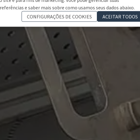
referências e saber mais sobre como usamos seus dados abaixo.
CONFIGURAÇÕES DE COOKIES
ACEITAR TODOS