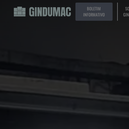
BOLETIM
SO
INFORMATIVO
GI