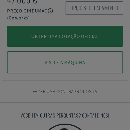
OPÇÕES DE PAGAMENTO
PREÇO GINDUMAC
(Ex works)
OBTER UMA COTAÇÃO OFICIAL
VISITE A MÁQUINA
FAZER UMA CONTRAPROPOSTA
VOCÊ TEM OUTRAS PERGUNTAS? CONTATE-NOS!