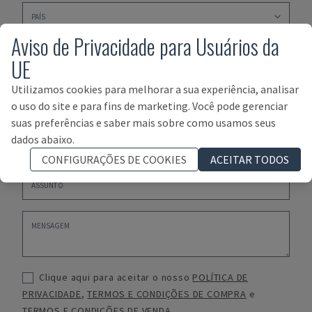
Aviso de Privacidade para Usuários da
UE
Utilizamos cookies para melhorar a sua experiência, analisar
o uso do site e para fins de marketing. Você pode gerenciar
suas preferências e saber mais sobre como usamos seus
dados abaixo.
CONFIGURAÇÕES DE COOKIES
ACEITAR TODOS
Clique aqui para aceitar o nosso
POLÍTICA DE
PRIVACIDADE
,
TERMOS E CONDIÇÕES DE COMPRA
e
TERMOS E CONDIÇÕES DE VENDA