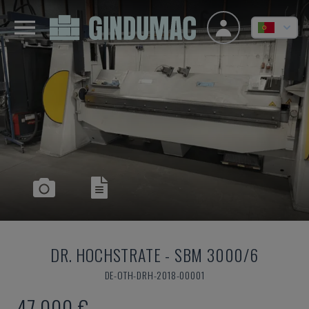
DR. HOCHSTRATE
-
SBM 3000/6
DE-OTH-DRH-2018-00001
47.000 €