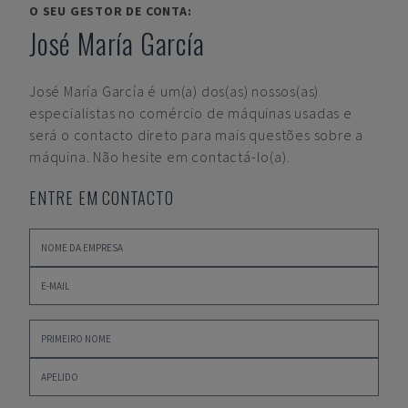
O SEU GESTOR DE CONTA:
José María García
José María García
é um(a) dos(as) nossos(as)
especialistas no comércio de máquinas usadas e
será o contacto direto para mais questões sobre a
máquina. Não hesite em contactá-lo(a).
ENTRE EM CONTACTO