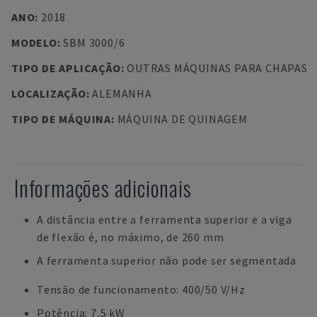
ANO
:
2018
MODELO
:
SBM 3000/6
TIPO DE APLICAÇÃO
:
OUTRAS MÁQUINAS PARA CHAPAS
LOCALIZAÇÃO
:
ALEMANHA
TIPO DE MÁQUINA
:
MÁQUINA DE QUINAGEM
Informações adicionais
A distância entre a ferramenta superior e a viga
de flexão é, no máximo, de 260 mm
A ferramenta superior não pode ser segmentada
Tensão de funcionamento: 400/50 V/Hz
Potência: 7,5 kW