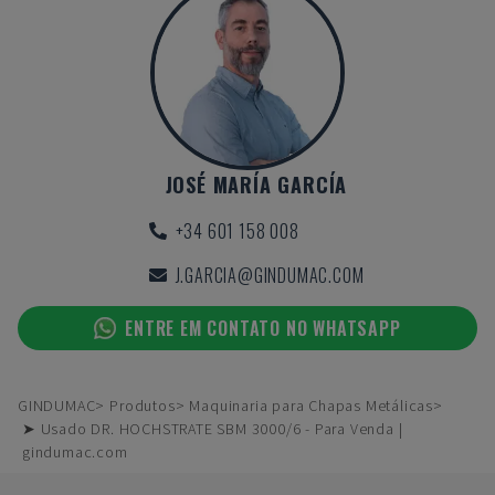
JOSÉ MARÍA GARCÍA
+34 601 158 008
J.GARCIA@GINDUMAC.COM
ENTRE EM CONTATO NO WHATSAPP
GINDUMAC
Produtos
Maquinaria para Chapas Metálicas
➤ Usado DR. HOCHSTRATE SBM 3000/6 - Para Venda |
gindumac.com