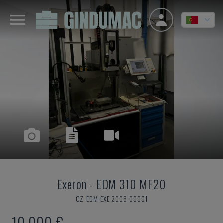
Exeron
-
EDM 310 MF20
CZ-EDM-EXE-2006-00001
10.000 €