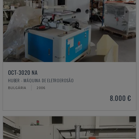
OCT-3020 NA
HUBER - MÁQUINA DE ELETROEROSÃO
BULGÁRIA
2006
8.000 €