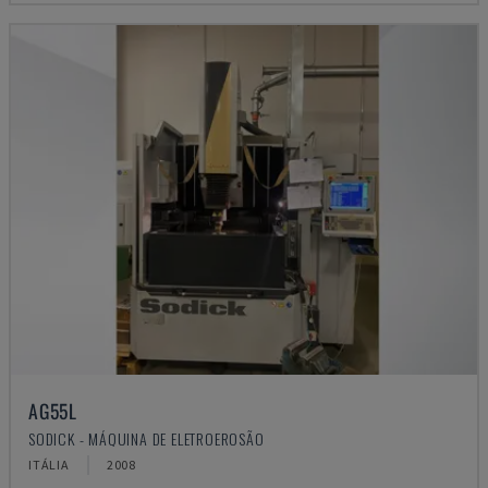
AG55L
SODICK - MÁQUINA DE ELETROEROSÃO
ITÁLIA
2008