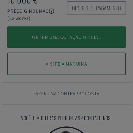
OPÇÕES DE PAGAMENTO
PREÇO GINDUMAC
(Ex works)
OBTER UMA COTAÇÃO OFICIAL
VISITE A MÁQUINA
FAZER UMA CONTRAPROPOSTA
VOCÊ TEM OUTRAS PERGUNTAS? CONTATE-NOS!