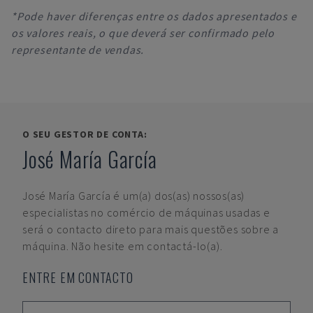
*Pode haver diferenças entre os dados apresentados e
os valores reais, o que deverá ser confirmado pelo
representante de vendas.
O SEU GESTOR DE CONTA:
José María García
José María García
é um(a) dos(as) nossos(as)
especialistas no comércio de máquinas usadas e
será o contacto direto para mais questões sobre a
máquina. Não hesite em contactá-lo(a).
ENTRE EM CONTACTO