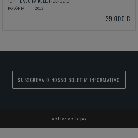
+GF+ - MÁQUINA DE ELETROEROSÃO
POLÓNIA
2013
39.000 €
SUBSCREVA O NOSSO BOLETIM INFORMATIVO
Voltar ao topo