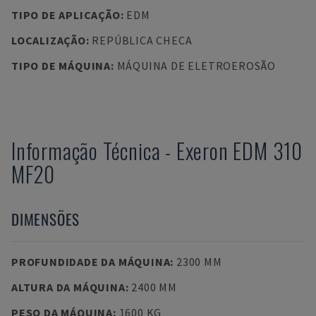
TIPO DE APLICAÇÃO
:
EDM
LOCALIZAÇÃO
:
REPÚBLICA CHECA
TIPO DE MÁQUINA
:
MÁQUINA DE ELETROEROSÃO
Informação Técnica
-
Exeron
EDM 310
MF20
DIMENSÕES
PROFUNDIDADE DA MÁQUINA
:
2300 MM
ALTURA DA MÁQUINA
:
2400 MM
PESO DA MÁQUINA
:
1600 KG