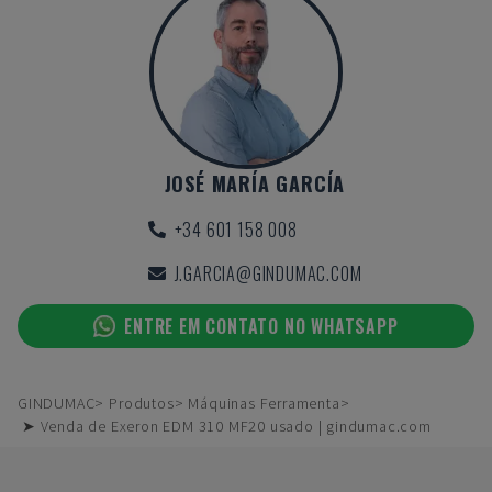
JOSÉ MARÍA GARCÍA
+34 601 158 008
J.GARCIA@GINDUMAC.COM
ENTRE EM CONTATO NO WHATSAPP
GINDUMAC
Produtos
Máquinas Ferramenta
➤ Venda de Exeron EDM 310 MF20 usado | gindumac.com