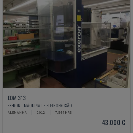
EDM 313
EXERON - MÁQUINA DE ELETROEROSÃO
ALEMANHA
2012
7.544 HRS
43.000 €