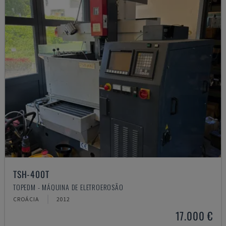
TSH-400T
TOPEDM - MÁQUINA DE ELETROEROSÃO
CROÁCIA
2012
17.000 €