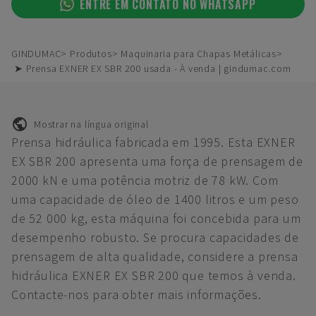
ENTRE EM CONTATO NO WHATSAPP
GINDUMAC
Produtos
Maquinaria para Chapas Metálicas
➤ Prensa EXNER EX SBR 200 usada - À venda | gindumac.com
Mostrar na língua original
Prensa hidráulica fabricada em 1995. Esta EXNER
EX SBR 200 apresenta uma força de prensagem de
2000 kN e uma potência motriz de 78 kW. Com
uma capacidade de óleo de 1400 litros e um peso
de 52 000 kg, esta máquina foi concebida para um
desempenho robusto. Se procura capacidades de
prensagem de alta qualidade, considere a prensa
hidráulica EXNER EX SBR 200 que temos à venda.
Contacte-nos para obter mais informações.