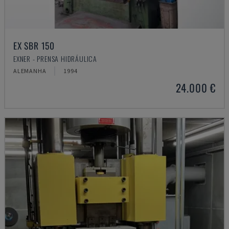
EX SBR 150
EXNER - PRENSA HIDRÁULICA
ALEMANHA
1994
24.000 €