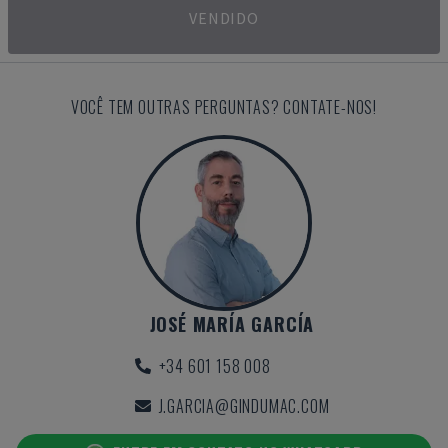
VENDIDO
VOCÊ TEM OUTRAS PERGUNTAS? CONTATE-NOS!
JOSÉ MARÍA GARCÍA
+34 601 158 008
J.GARCIA@GINDUMAC.COM