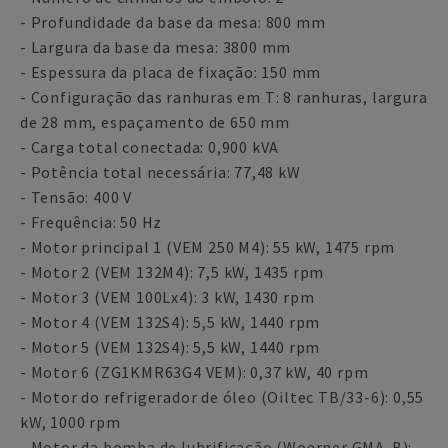
- Profundidade da base da mesa: 800 mm
- Largura da base da mesa: 3800 mm
- Espessura da placa de fixação: 150 mm
- Configuração das ranhuras em T: 8 ranhuras, largura
de 28 mm, espaçamento de 650 mm
- Carga total conectada: 0,900 kVA
- Potência total necessária: 77,48 kW
- Tensão: 400 V
- Frequência: 50 Hz
- Motor principal 1 (VEM 250 M4): 55 kW, 1475 rpm
- Motor 2 (VEM 132M4): 7,5 kW, 1435 rpm
- Motor 3 (VEM 100Lx4): 3 kW, 1430 rpm
- Motor 4 (VEM 132S4): 5,5 kW, 1440 rpm
- Motor 5 (VEM 132S4): 5,5 kW, 1440 rpm
- Motor 6 (ZG1KMR63G4 VEM): 0,37 kW, 40 rpm
- Motor do refrigerador de óleo (Oiltec TB/33-6): 0,55
kW, 1000 rpm
- Motor da bomba de lubrificação (Woerner GMA-B):