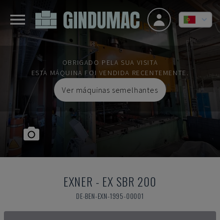
OBRIGADO PELA SUA VISITA
ESTA MÁQUINA FOI VENDIDA RECENTEMENTE.
Ver máquinas semelhantes
EXNER
-
EX SBR 200
DE-BEN-EXN-1995-00001