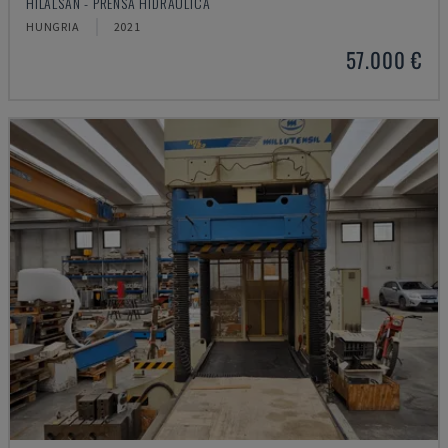
HILALSAN - PRENSA HIDRÁULICA
HUNGRIA
2021
57.000 €