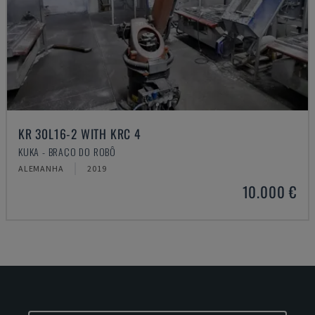
KR 30L16-2 WITH KRC 4
KUKA - BRAÇO DO ROBÔ
ALEMANHA
2019
10.000 €