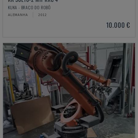
KUKA - BRAÇO DO ROBÔ
ALEMANHA
2012
10.000 €