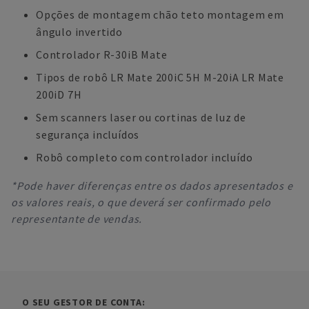
Opções de montagem chão teto montagem em
ângulo invertido
Controlador R-30iB Mate
Tipos de robô LR Mate 200iC 5H M-20iA LR Mate
200iD 7H
Sem scanners laser ou cortinas de luz de
segurança incluídos
Robô completo com controlador incluído
*Pode haver diferenças entre os dados apresentados e
os valores reais, o que deverá ser confirmado pelo
representante de vendas.
O SEU GESTOR DE CONTA: