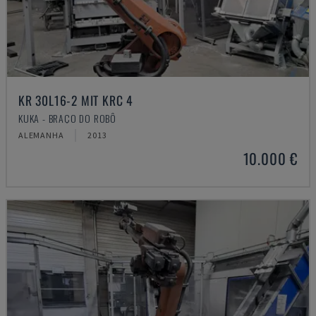
KR 30L16-2 MIT KRC 4
KUKA - BRAÇO DO ROBÔ
ALEMANHA
2013
10.000 €