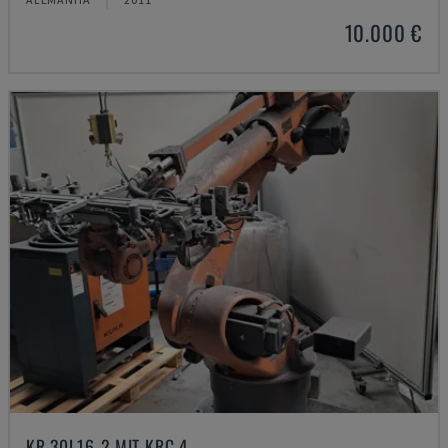
10.000 €
KR 30L16-2 MIT KRC 4