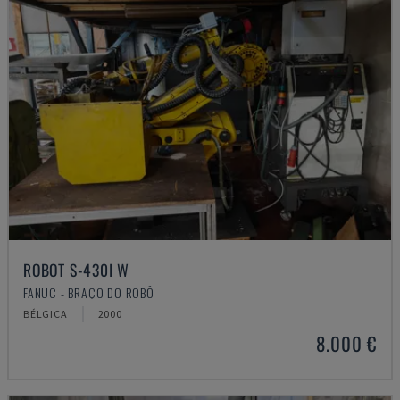
ROBOT S-430I W
FANUC - BRAÇO DO ROBÔ
BÉLGICA
2000
8.000 €