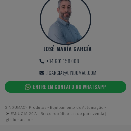
JOSÉ MARÍA GARCÍA
+34 601 158 008
J.GARCIA@GINDUMAC.COM
ENTRE EM CONTATO NO WHATSAPP
GINDUMAC
Produtos
Equipamento de Automação
➤ FANUC M-20iA - Braço robótico usado para venda |
gindumac.com