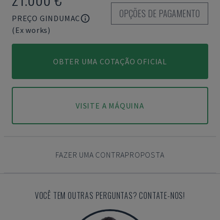
OPÇÕES DE PAGAMENTO
PREÇO GINDUMAC
(Ex works)
OBTER UMA COTAÇÃO OFICIAL
VISITE A MÁQUINA
FAZER UMA CONTRAPROPOSTA
VOCÊ TEM OUTRAS PERGUNTAS? CONTATE-NOS!