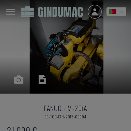
FANUC
-
M-20iA
DE-ROB-FAN-2015-00004
21.000 €