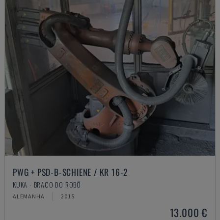
PWG + PSD-B-SCHIENE / KR 16-2
KUKA - BRAÇO DO ROBÔ
ALEMANHA
2015
13.000 €