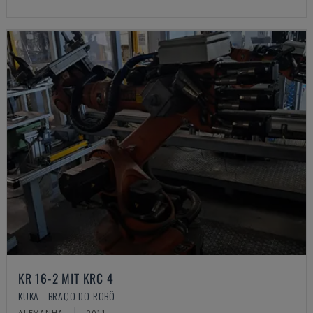
KR 16-2 MIT KRC 4
KUKA - BRAÇO DO ROBÔ
ALEMANHA
2011