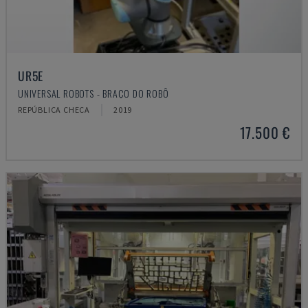
UR5E
UNIVERSAL ROBOTS - BRAÇO DO ROBÔ
REPÚBLICA CHECA
2019
17.500 €