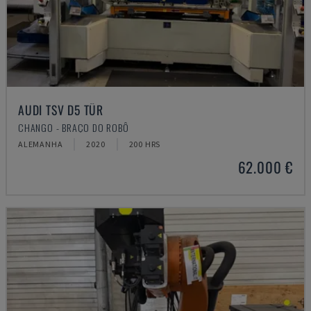
AUDI TSV D5 TÜR
CHANGO - BRAÇO DO ROBÔ
ALEMANHA
2020
200 HRS
62.000 €