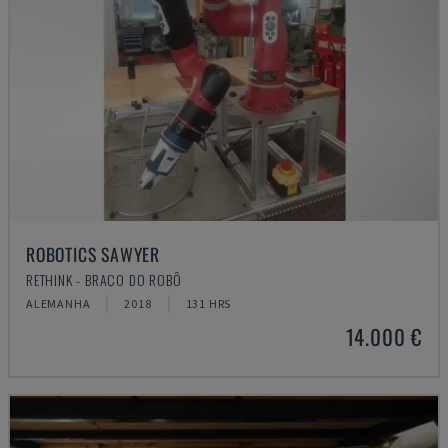
ROBOTICS SAWYER
RETHINK - BRAÇO DO ROBÔ
ALEMANHA
2018
131 HRS
14.000 €