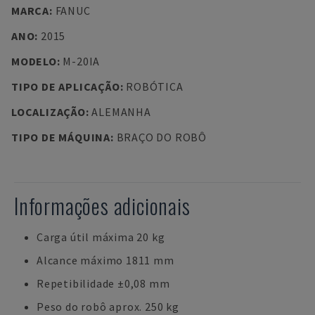
MARCA
:
FANUC
ANO
:
2015
MODELO
:
M-20IA
TIPO DE APLICAÇÃO
:
ROBÓTICA
LOCALIZAÇÃO
:
ALEMANHA
TIPO DE MÁQUINA
:
BRAÇO DO ROBÔ
Informações adicionais
Carga útil máxima 20 kg
Alcance máximo 1811 mm
Repetibilidade ±0,08 mm
Peso do robô aprox. 250 kg