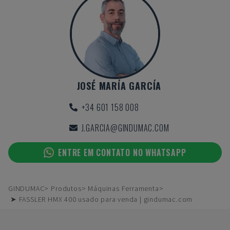
JOSÉ MARÍA GARCÍA
+34 601 158 008
J.GARCIA@GINDUMAC.COM
ENTRE EM CONTATO NO WHATSAPP
GINDUMAC
Produtos
Máquinas Ferramenta
➤ FASSLER HMX 400 usado para venda | gindumac.com