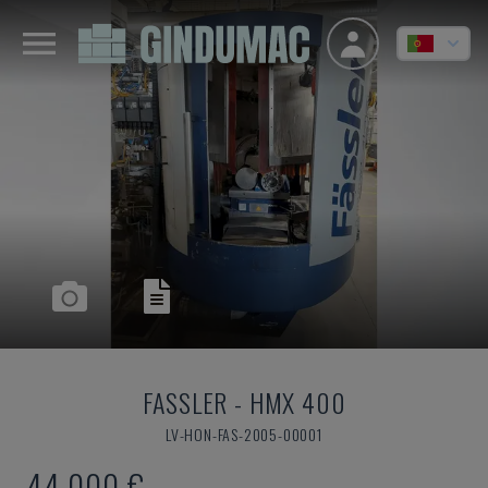
FASSLER
-
HMX 400
LV-HON-FAS-2005-00001
44.000 €