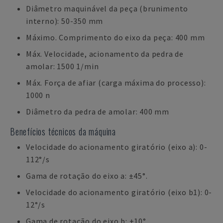
Diâmetro maquinável da peça (brunimento
interno): 50-350 mm
Máximo. Comprimento do eixo da peça: 400 mm
Máx. Velocidade, acionamento da pedra de
amolar: 1500 1/min
Máx. Força de afiar (carga máxima do processo):
1000 n
Diâmetro da pedra de amolar: 400 mm
Benefícios técnicos da máquina
Velocidade do acionamento giratório (eixo a): 0-
112°/s
Gama de rotação do eixo a: ±45°.
Velocidade do acionamento giratório (eixo b1): 0-
12°/s
Gama de rotação do eixo b: ±10°