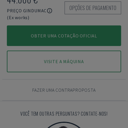
OPÇÕES DE PAGAMENTO
PREÇO GINDUMAC
(Ex works)
OBTER UMA COTAÇÃO OFICIAL
VISITE A MÁQUINA
FAZER UMA CONTRAPROPOSTA
VOCÊ TEM OUTRAS PERGUNTAS? CONTATE-NOS!