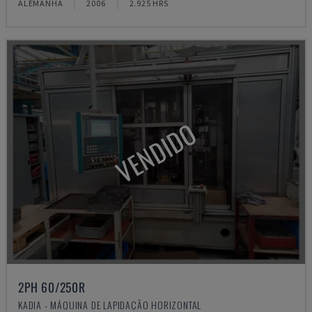
ALEMANHA
2006
2.925 HRS
VENDIDO
2PH 60/250R
KADIA - MÁQUINA DE LAPIDAÇÃO HORIZONTAL