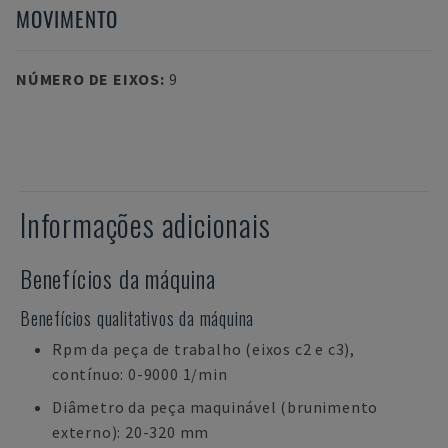
MOVIMENTO
NÚMERO DE EIXOS
:
9
Informações adicionais
Benefícios da máquina
Benefícios qualitativos da máquina
Rpm da peça de trabalho (eixos c2 e c3),
contínuo: 0-9000 1/min
Diâmetro da peça maquinável (brunimento
externo): 20-320 mm