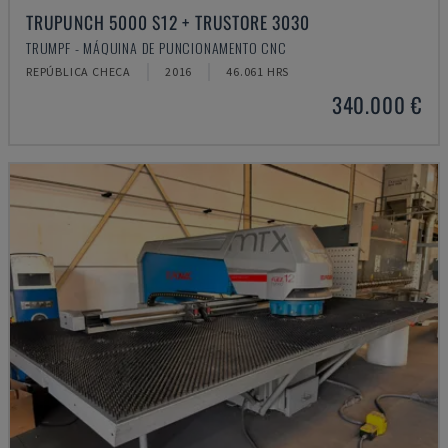
TRUPUNCH 5000 S12 + TRUSTORE 3030
TRUMPF - MÁQUINA DE PUNCIONAMENTO CNC
REPÚBLICA CHECA
2016
46.061 HRS
340.000 €