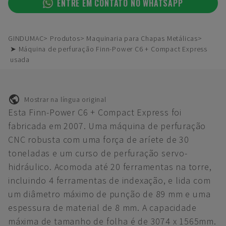
ENTRE EM CONTATO NO WHATSAPP
GINDUMAC
Produtos
Maquinaria para Chapas Metálicas
➤ Máquina de perfuração Finn-Power C6 + Compact Express
usada
Mostrar na língua original
Esta Finn-Power C6 + Compact Express foi
fabricada em 2007. Uma máquina de perfuração
CNC robusta com uma força de aríete de 30
toneladas e um curso de perfuração servo-
hidráulico. Acomoda até 20 ferramentas na torre,
incluindo 4 ferramentas de indexação, e lida com
um diâmetro máximo de punção de 89 mm e uma
espessura de material de 8 mm. A capacidade
máxima de tamanho de folha é de 3074 x 1565mm.