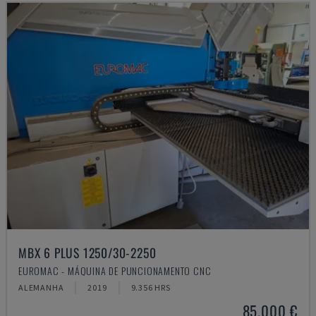
MBX 6 PLUS 1250/30-2250
EUROMAC - MÁQUINA DE PUNCIONAMENTO CNC
ALEMANHA
2019
9.356 HRS
85.000 €