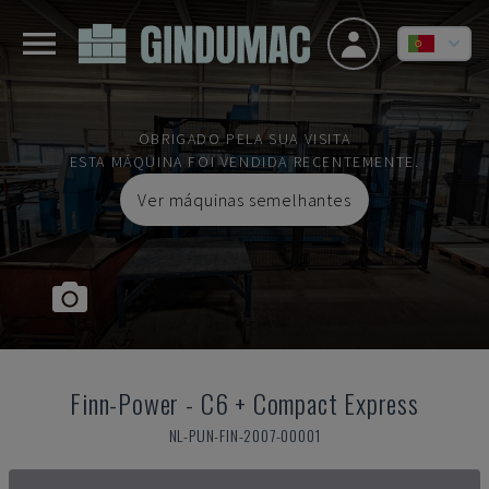
OBRIGADO PELA SUA VISITA
ESTA MÁQUINA FOI VENDIDA RECENTEMENTE.
Ver máquinas semelhantes
Finn-Power
-
C6 + Compact Express
NL-PUN-FIN-2007-00001