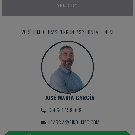
VENDIDO
VOCÊ TEM OUTRAS PERGUNTAS? CONTATE-NOS!
JOSÉ MARÍA GARCÍA
+34 601 158 008
J.GARCIA@GINDUMAC.COM