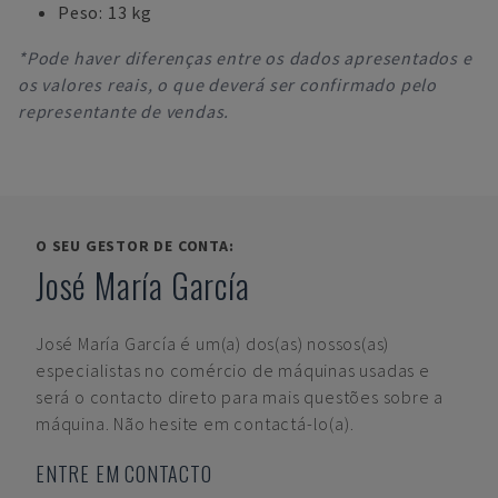
Peso: 13 kg
*Pode haver diferenças entre os dados apresentados e
os valores reais, o que deverá ser confirmado pelo
representante de vendas.
O SEU GESTOR DE CONTA:
José María García
José María García
é um(a) dos(as) nossos(as)
especialistas no comércio de máquinas usadas e
será o contacto direto para mais questões sobre a
máquina. Não hesite em contactá-lo(a).
ENTRE EM CONTACTO