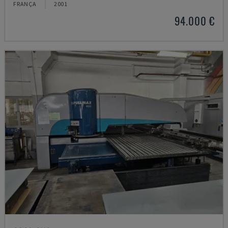
FRANÇA
2001
94.000 €