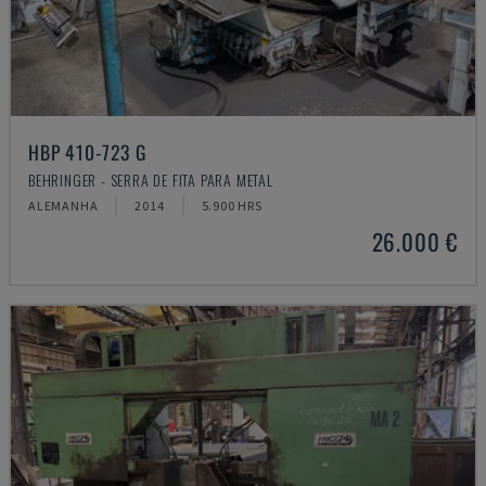
HBP 410-723 G
BEHRINGER - SERRA DE FITA PARA METAL
ALEMANHA
2014
5.900 HRS
26.000 €