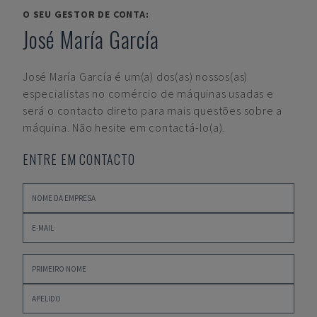
O SEU GESTOR DE CONTA:
José María García
José María García
é um(a) dos(as) nossos(as)
especialistas no comércio de máquinas usadas e
será o contacto direto para mais questões sobre a
máquina. Não hesite em contactá-lo(a).
ENTRE EM CONTACTO