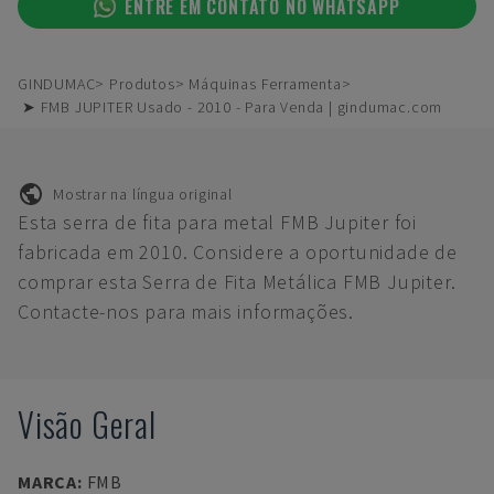
ENTRE EM CONTATO NO WHATSAPP
GINDUMAC
Produtos
Máquinas Ferramenta
➤ FMB JUPITER Usado - 2010 - Para Venda | gindumac.com
Mostrar na língua original
Esta serra de fita para metal FMB Jupiter foi
fabricada em 2010. Considere a oportunidade de
comprar esta Serra de Fita Metálica FMB Jupiter.
Contacte-nos para mais informações.
Visão Geral
MARCA
:
FMB