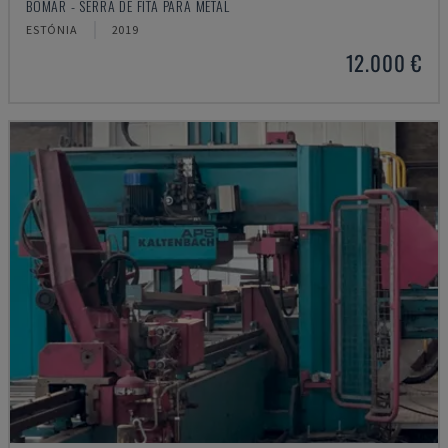
BOMAR - SERRA DE FITA PARA METAL
ESTÓNIA
2019
12.000 €