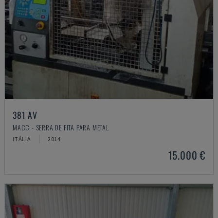
381 AV
MACC - SERRA DE FITA PARA METAL
ITÁLIA
2014
15.000 €