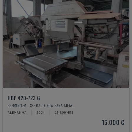
HBP 420-723 G
BEHRINGER - SERRA DE FITA PARA METAL
ALEMANHA
2004
15.800 HRS
15.000 €