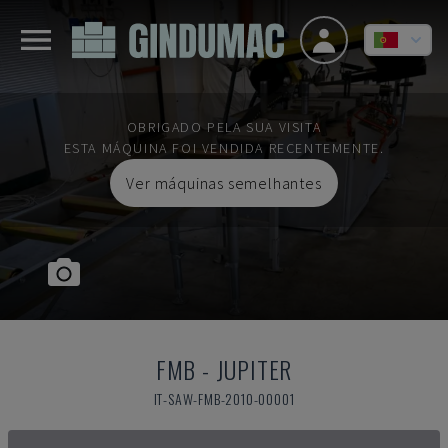
OBRIGADO PELA SUA VISITA
ESTA MÁQUINA FOI VENDIDA RECENTEMENTE.
Ver máquinas semelhantes
FMB
-
JUPITER
IT-SAW-FMB-2010-00001