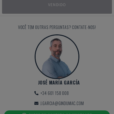
VENDIDO
VOCÊ TEM OUTRAS PERGUNTAS? CONTATE-NOS!
JOSÉ MARÍA GARCÍA
+34 601 158 008
J.GARCIA@GINDUMAC.COM