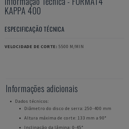
Informação Técnica
-
FORMAT4
KAPPA 400
ESPECIFICAÇÃO TÉCNICA
VELOCIDADE DE CORTE
:
5500 M/MIN
Informações adicionais
Dados técnicos:
Diâmetro do disco de serra: 250-400 mm
Altura máxima de corte: 133 mm a 90°
Inclinação da lâmina: 0-45°