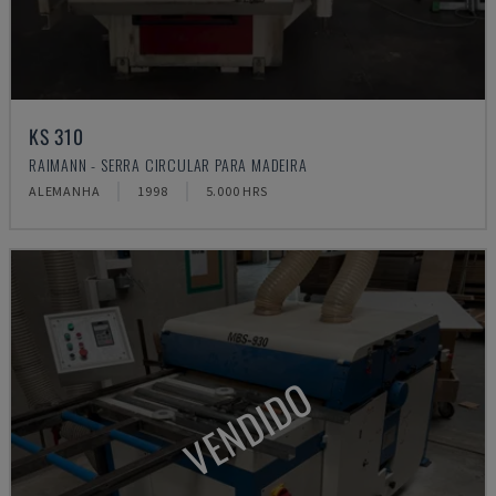
KS 310
RAIMANN - SERRA CIRCULAR PARA MADEIRA
ALEMANHA
1998
5.000 HRS
VENDIDO