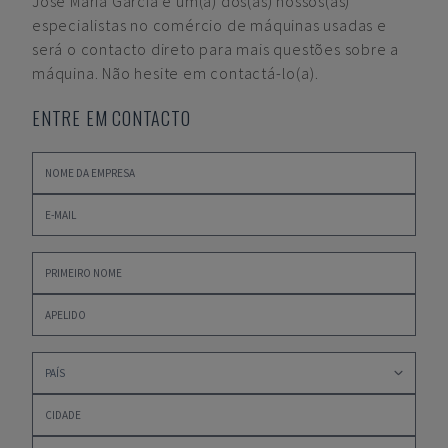
José María García
é um(a) dos(as) nossos(as)
especialistas no comércio de máquinas usadas e
será o contacto direto para mais questões sobre a
máquina. Não hesite em contactá-lo(a).
ENTRE EM CONTACTO