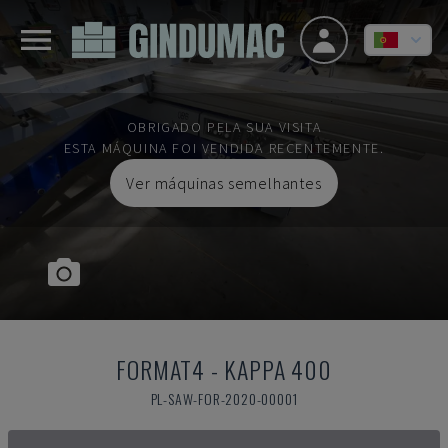
OBRIGADO PELA SUA VISITA
ESTA MÁQUINA FOI VENDIDA RECENTEMENTE.
Ver máquinas semelhantes
FORMAT4
-
KAPPA 400
PL-SAW-FOR-2020-00001