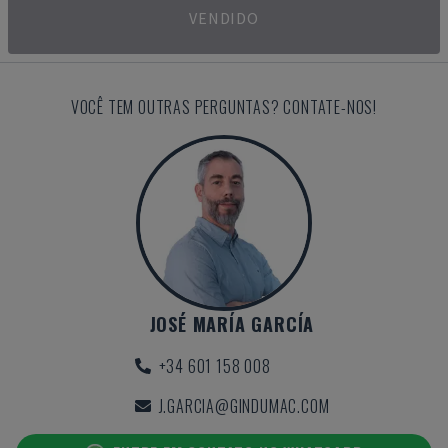
VENDIDO
VOCÊ TEM OUTRAS PERGUNTAS? CONTATE-NOS!
JOSÉ MARÍA GARCÍA
+34 601 158 008
J.GARCIA@GINDUMAC.COM