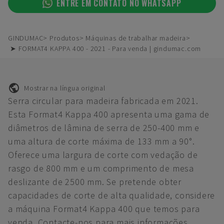
ENTRE EM CONTATO NO WHATSAPP
GINDUMAC
Produtos
Máquinas de trabalhar madeira
➤ FORMAT4 KAPPA 400 - 2021 - Para venda | gindumac.com
Mostrar na língua original
Serra circular para madeira fabricada em 2021.
Esta Format4 Kappa 400 apresenta uma gama de
diâmetros de lâmina de serra de 250-400 mm e
uma altura de corte máxima de 133 mm a 90°.
Oferece uma largura de corte com vedação de
rasgo de 800 mm e um comprimento de mesa
deslizante de 2500 mm. Se pretende obter
capacidades de corte de alta qualidade, considere
a máquina Format4 Kappa 400 que temos para
venda. Contacte-nos para mais informações.