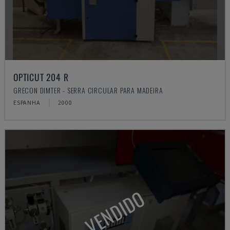
OPTICUT 204 R
GRECON DIMTER - SERRA CIRCULAR PARA MADEIRA
ESPANHA
2000
VENDIDO