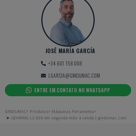
JOSÉ MARÍA GARCÍA
+34 601 158 008
J.GARCIA@GINDUMAC.COM
ENTRE EM CONTATO NO WHATSAPP
GINDUMAC
Produtos
Máquinas Ferramenta
➤ GEHRING L2-630 em segunda mão à venda | gindumac.com