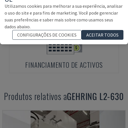
Utilizamos cookies para melhorar a sua experiência, analisar
PAGAMENTO ADIANTADO
o uso do site e para fins de marketing. Você pode gerenciar
suas preferências e saber mais sobre como usamos seus
dados abaixo.
CONFIGURAÇÕES DE COOKIES
ACEITAR TODOS
FINANCIAMENTO DE ACTIVOS
Produtos relativos a
GEHRING
L2-630