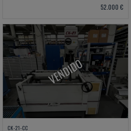
52.000 €
VENDIDO
CK-21-CC