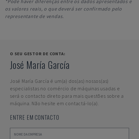
*Pode haver diferenças entre os dados apresentados e
os valores reais, o que deverá ser confirmado pelo
representante de vendas.
O SEU GESTOR DE CONTA:
José María García
José María García
é um(a) dos(as) nossos(as)
especialistas no comércio de máquinas usadas e
será o contacto direto para mais questões sobre a
máquina. Não hesite em contactá-lo(a).
ENTRE EM CONTACTO