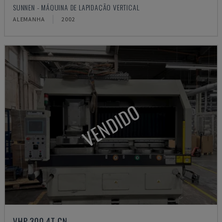
SUNNEN - MÁQUINA DE LAPIDAÇÃO VERTICAL
ALEMANHA
2002
VENDIDO
VHP 300 4T CN