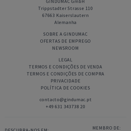
GINDUMAC GmbH
Trippstadter Strasse 110
67663 Kaiserslautern
Alemanha
SOBRE A GINDUMAC
OFERTAS DE EMPREGO
NEWSROOM
LEGAL
TERMOS E CONDIÇÕES DE VENDA
TERMOS E CONDIÇÕES DE COMPRA
PRIVACIDADE
POLÍTICA DE COOKIES
contacto@gindumac.pt
+49 631 343738 20
MEMBRO DE:
DESCUBRA-NOS EM: