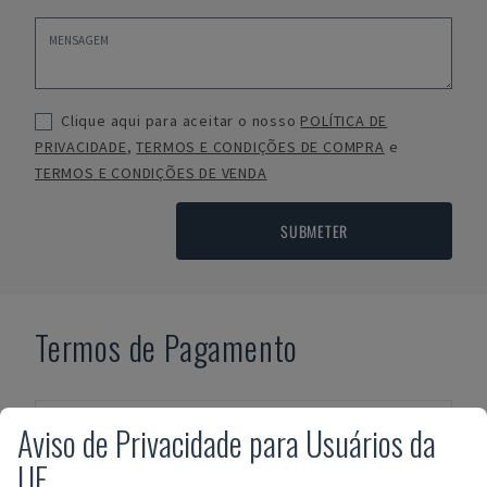
Clique aqui para aceitar o nosso
POLÍTICA DE
PRIVACIDADE
,
TERMOS E CONDIÇÕES DE COMPRA
e
TERMOS E CONDIÇÕES DE VENDA
SUBMETER
Termos de Pagamento
Aviso de Privacidade para Usuários da
UE