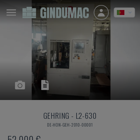
GEHRING
-
L2-630
DE-HON-GEH-2010-00001
52.000 €