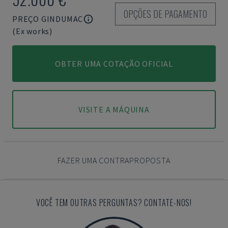
OPÇÕES DE PAGAMENTO
PREÇO GINDUMAC
(Ex works)
OBTER UMA COTAÇÃO OFICIAL
VISITE A MÁQUINA
FAZER UMA CONTRAPROPOSTA
VOCÊ TEM OUTRAS PERGUNTAS? CONTATE-NOS!