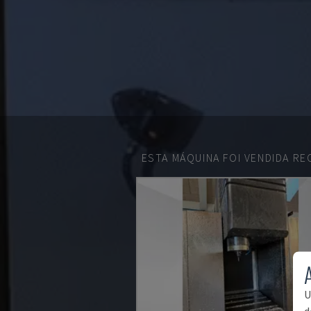
ESTA MÁQUINA FOI VENDIDA R
U
d