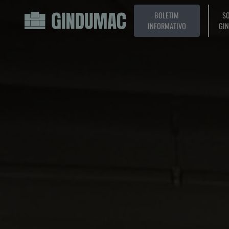
BOLETIM
SO
INFORMATIVO
GI