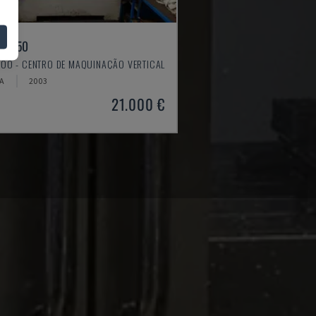
X 550
OO - CENTRO DE MAQUINAÇÃO VERTICAL
IA
2003
21.000 €