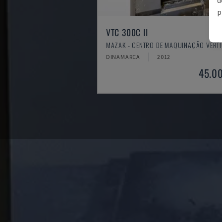
p
VTC 300C II
MAZAK - CENTRO DE MAQUINAÇÃO VERT
DINAMARCA
2012
45.0