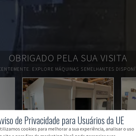
OBRIGADO PELA SUA VISITA
ECENTEMENTE.
EXPLORE MÁQUINAS SEMELHANTES DISPONÍV
Aviso de Privacidade para Usuários da UE
tilizamos cookies para melhorar a sua experiência, analisar o uso
o site e para fins de marketing. Você pode gerenciar suas