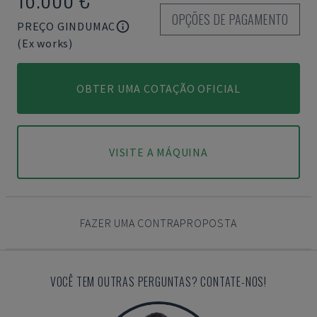
OPÇÕES DE PAGAMENTO
PREÇO GINDUMAC
(Ex works)
OBTER UMA COTAÇÃO OFICIAL
VISITE A MÁQUINA
FAZER UMA CONTRAPROPOSTA
VOCÊ TEM OUTRAS PERGUNTAS? CONTATE-NOS!