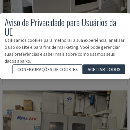
Aviso de Privacidade para Usuários da
UE
Utilizamos cookies para melhorar a sua experiência, analisar
o uso do site e para fins de marketing. Você pode gerenciar
U5-1530
suas preferências e saber mais sobre como usamos seus
SPINNER - CENTRO DE MAQUINAÇÃO VERTICAL
dados abaixo.
ALEMANHA
2021
6.000 HRS
CONFIGURAÇÕES DE COOKIES
ACEITAR TODOS
145.000 €