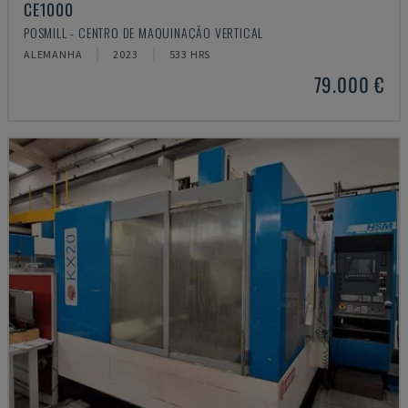
CE1000
POSMILL - CENTRO DE MAQUINAÇÃO VERTICAL
ALEMANHA
2023
533 HRS
79.000 €