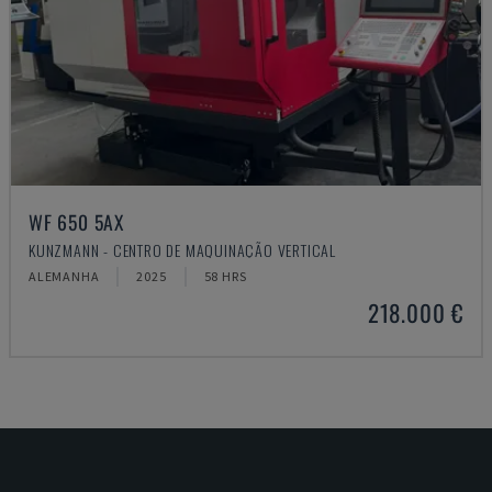
WF 650 5AX
KUNZMANN - CENTRO DE MAQUINAÇÃO VERTICAL
ALEMANHA
2025
58 HRS
218.000 €