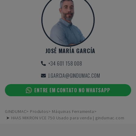
JOSÉ MARÍA GARCÍA
+34 601 158 008
J.GARCIA@GINDUMAC.COM
ENTRE EM CONTATO NO WHATSAPP
GINDUMAC
Produtos
Máquinas Ferramenta
➤ HAAS MIKRON VCE 750 Usado para venda | gindumac.com