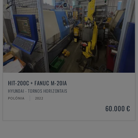
HIT-200C + FANUC M-20IA
HYUNDAI - TORNOS HORIZONTAIS
POLÓNIA
2022
60.000 €