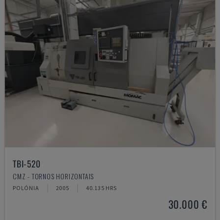
TBI-520
CMZ - TORNOS HORIZONTAIS
POLÓNIA
2005
40.135 HRS
30.000 €