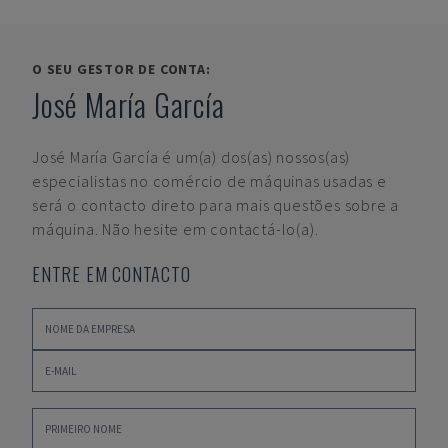
O SEU GESTOR DE CONTA:
José María García
José María García
é um(a) dos(as) nossos(as)
especialistas no comércio de máquinas usadas e
será o contacto direto para mais questões sobre a
máquina. Não hesite em contactá-lo(a).
ENTRE EM CONTACTO