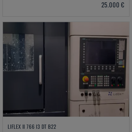
25.000 €
LIFLEX II 766 I3 DT B22