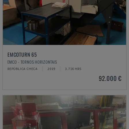
EMCOTURN 65
EMCO - TORNOS HORIZONTAIS
REPÚBLICA CHECA
2019
3.716 HRS
92.000 €