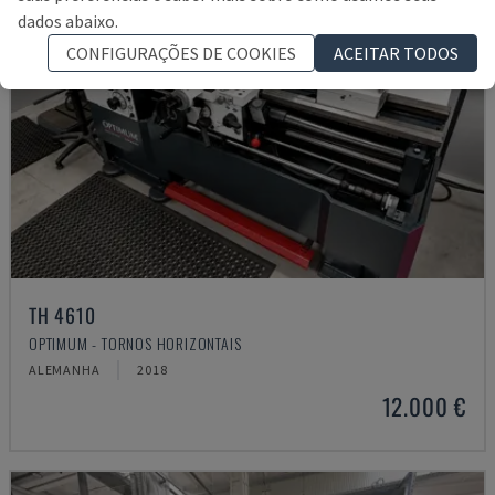
dados abaixo.
CONFIGURAÇÕES DE COOKIES
ACEITAR TODOS
TH 4610
OPTIMUM - TORNOS HORIZONTAIS
ALEMANHA
2018
12.000 €