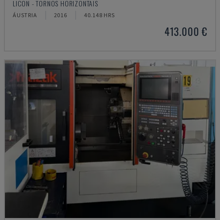
LICON - TORNOS HORIZONTAIS
ÁUSTRIA
2016
40.148 HRS
413.000 €