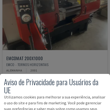
EMCOMAT 200X1000
EMCO - TORNOS HORIZONTAIS
ALEMANHA
2001
14.000 €
Aviso de Privacidade para Usuários da
UE
Utilizamos cookies para melhorar a sua experiência, analisar
o uso do site e para fins de marketing. Você pode gerenciar
suas preferências e saber mais sobre como usamos seus