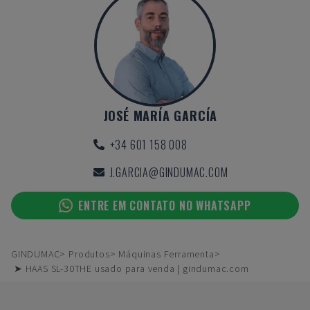
JOSÉ MARÍA GARCÍA
+34 601 158 008
J.GARCIA@GINDUMAC.COM
ENTRE EM CONTATO NO WHATSAPP
GINDUMAC
Produtos
Máquinas Ferramenta
➤ HAAS SL-30THE usado para venda | gindumac.com