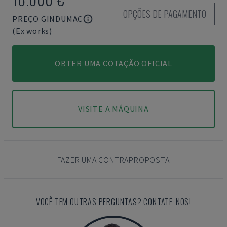
OPÇÕES DE PAGAMENTO
PREÇO GINDUMAC
(Ex works)
OBTER UMA COTAÇÃO OFICIAL
VISITE A MÁQUINA
FAZER UMA CONTRAPROPOSTA
VOCÊ TEM OUTRAS PERGUNTAS? CONTATE-NOS!