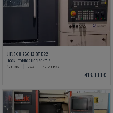
LIFLEX II 766 I3 DT B22
LICON - TORNOS HORIZONTAIS
ÁUSTRIA
2016
40.148 HRS
413.000 €