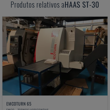
Produtos relativos a
HAAS
ST-30
EMCOTURN 65
EMCO - TORNOS HORIZONTAIS