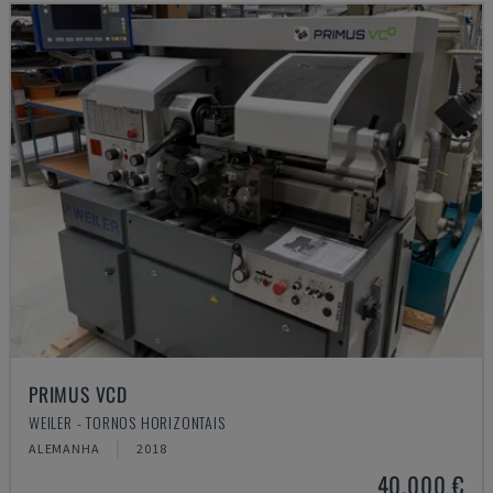
PRIMUS VCD
WEILER - TORNOS HORIZONTAIS
ALEMANHA
2018
40.000 €