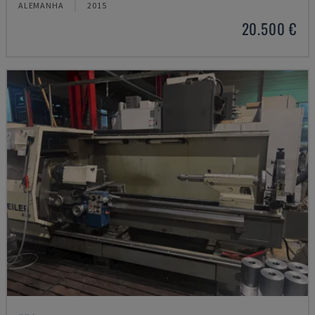
ALEMANHA
2015
20.500 €