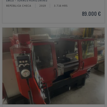
REPÚBLICA CHECA
2019
3.716 HRS
89.000 €