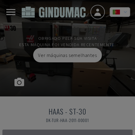
OBRIGADO PELA SUA VISITA
ESTA MÁQUINA FOI VENDIDA RECENTEMENTE.
Ver máquinas semelhantes
HAAS
-
ST-30
DK-TUR-HAA-2011-00001