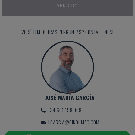
VENDIDO
VOCÊ TEM OUTRAS PERGUNTAS? CONTATE-NOS!
JOSÉ MARÍA GARCÍA
+34 601 158 008
J.GARCIA@GINDUMAC.COM