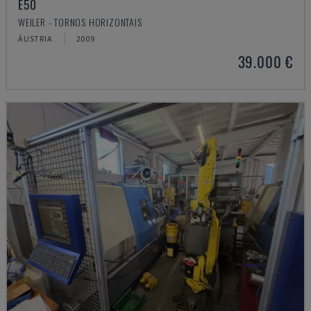
E50
WEILER - TORNOS HORIZONTAIS
ÁUSTRIA
2009
39.000 €