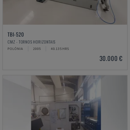
TBI-520
CMZ - TORNOS HORIZONTAIS
POLÓNIA
2005
40.135 HRS
30.000 €