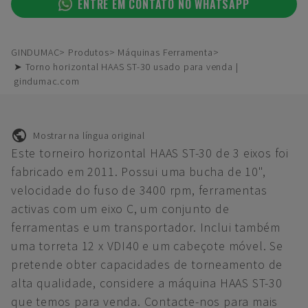
ENTRE EM CONTATO NO WHATSAPP
GINDUMAC
Produtos
Máquinas Ferramenta
➤ Torno horizontal HAAS ST-30 usado para venda |
gindumac.com
Mostrar na língua original
Este torneiro horizontal HAAS ST-30 de 3 eixos foi
fabricado em 2011. Possui uma bucha de 10",
velocidade do fuso de 3400 rpm, ferramentas
activas com um eixo C, um conjunto de
ferramentas e um transportador. Inclui também
uma torreta 12 x VDI40 e um cabeçote móvel. Se
pretende obter capacidades de torneamento de
alta qualidade, considere a máquina HAAS ST-30
que temos para venda. Contacte-nos para mais