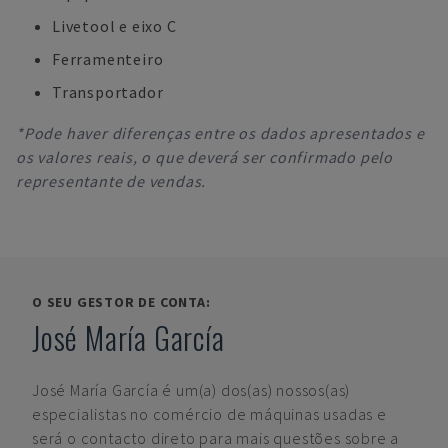
Livetool e eixo C
Ferramenteiro
Transportador
*Pode haver diferenças entre os dados apresentados e
os valores reais, o que deverá ser confirmado pelo
representante de vendas.
O SEU GESTOR DE CONTA:
José María García
José María García
é um(a) dos(as) nossos(as)
especialistas no comércio de máquinas usadas e
será o contacto direto para mais questões sobre a