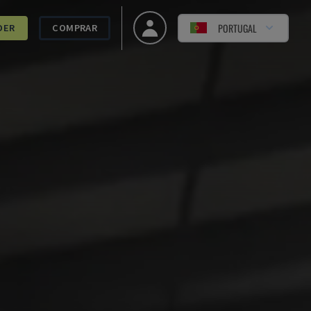
PORTUGAL
DER
COMPRAR