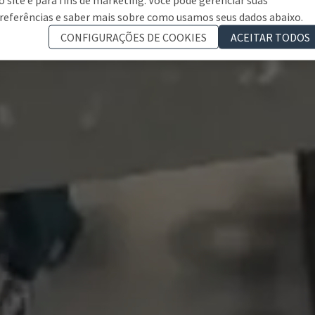
referências e saber mais sobre como usamos seus dados abaixo.
CONFIGURAÇÕES DE COOKIES
ACEITAR TODOS