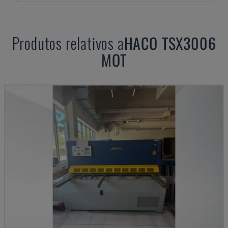
Produtos relativos a
HACO
TSX3006
MOT