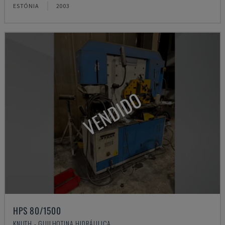
ESTÓNIA
2003
VENDIDO
HPS 80/1500
KNUTH - GUILHOTINA HIDRÁULICA