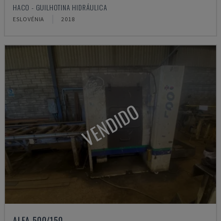
HACO - GUILHOTINA HIDRÁULICA
ESLOVÉNIA
2018
VENDIDO
ALFA 500/150