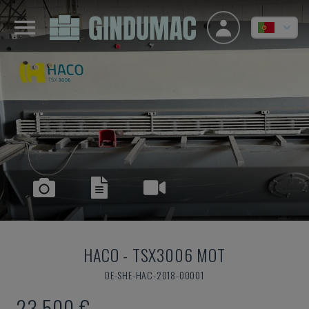
HACO
-
TSX3006 MOT
DE-SHE-HAC-2018-00001
23.500 €