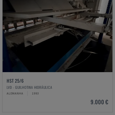
HST 25/6
LVD - GUILHOTINA HIDRÁULICA
ALEMANHA
1993
9.000 €