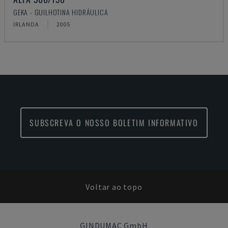
GEKA - GUILHOTINA HIDRÁULICA
IRLANDA
2005
SUBSCREVA O NOSSO BOLETIM INFORMATIVO
Voltar ao topo
GINDUMAC GmbH