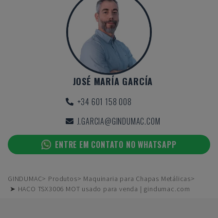
JOSÉ MARÍA GARCÍA
+34 601 158 008
J.GARCIA@GINDUMAC.COM
ENTRE EM CONTATO NO WHATSAPP
GINDUMAC
Produtos
Maquinaria para Chapas Metálicas
➤ HACO TSX3006 MOT usado para venda | gindumac.com