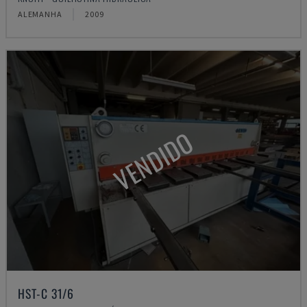
ALEMANHA
2009
VENDIDO
HST-C 31/6