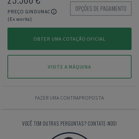
OPÇÕES DE PAGAMENTO
PREÇO GINDUMAC
(Ex works)
OBTER UMA COTAÇÃO OFICIAL
VISITE A MÁQUINA
FAZER UMA CONTRAPROPOSTA
VOCÊ TEM OUTRAS PERGUNTAS? CONTATE-NOS!