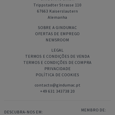
Trippstadter Strasse 110
67663 Kaiserslautern
Alemanha
SOBRE A GINDUMAC
OFERTAS DE EMPREGO
NEWSROOM
LEGAL
TERMOS E CONDIÇÕES DE VENDA
TERMOS E CONDIÇÕES DE COMPRA
PRIVACIDADE
POLÍTICA DE COOKIES
contacto@gindumac.pt
+49 631 343738 20
MEMBRO DE:
DESCUBRA-NOS EM: