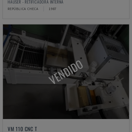
HAUSER - RETIFICADORA INTERNA
REPÚBLICA CHECA
1987
VENDIDO
VM 110 CNC T