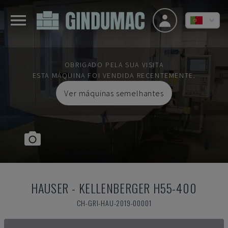
OBRIGADO PELA SUA VISITA
ESTA MÁQUINA FOI VENDIDA RECENTEMENTE.
Ver máquinas semelhantes
HAUSER
-
KELLENBERGER H55-400
CH-GRI-HAU-2019-00001