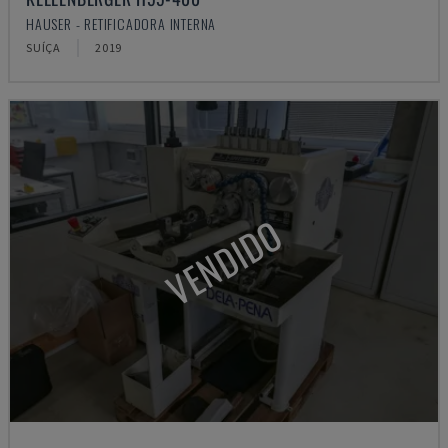
HAUSER - RETIFICADORA INTERNA
SUÍÇA
2019
VENDIDO