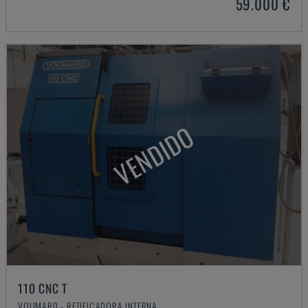
59.000 €
VENDIDO
110 CNC T
VOUMARD - RETIFICADORA INTERNA