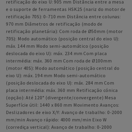
retificação do eixo U: 905 mm Distância entre a mesa
e o suporte de ferramentas HSK25 (nariz do motor de
retificação 70S): 0-710 mm Distância entre colunas:
970 mm Diâmetros de retificação (modo de
retificação planetária): Com roda de Ø50mm (motor
70S): Modo automático (posição central do eixo U):
máx. 144 mm Modo semi-automático (posição
deslocada do eixo U): máx. 234 mm Com placa
intermédia: máx. 360 mm Com roda de Ø100mm
(motor 40S): Modo automático (posição central do
eixo U): máx. 194 mm Modo semi-automático
(posição deslocada do eixo U): máx. 284 mm Com
placa intermédia: máx. 360 mm Retificação cónica
(opção): Até 120° (divergente/convergente) Mesa
Superfície útil: 1440 x 860 mm Movimento Avanços:
Deslizadores de eixo X/Y: Avanço de trabalho: 0-2000
mm/min Avanço rápido: 4000 mm/min Eixo W
(corrediça vertical): Avanço de trabalho: 0-2000