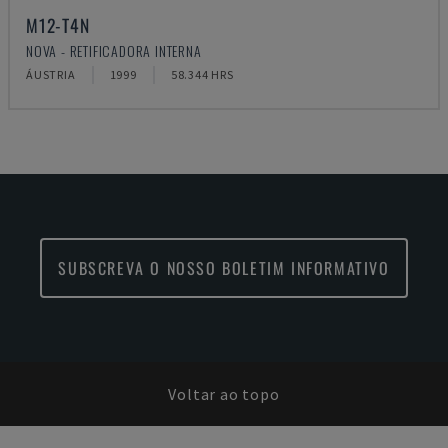
M12-T4N
NOVA - RETIFICADORA INTERNA
ÁUSTRIA
1999
58.344 HRS
SUBSCREVA O NOSSO BOLETIM INFORMATIVO
Voltar ao topo