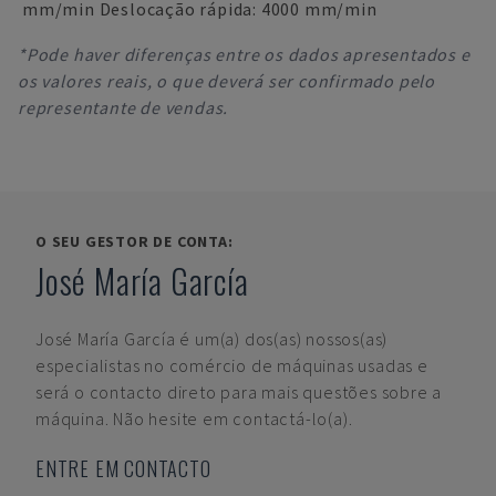
mm/min Deslocação rápida: 4000 mm/min
*Pode haver diferenças entre os dados apresentados e
os valores reais, o que deverá ser confirmado pelo
representante de vendas.
O SEU GESTOR DE CONTA:
José María García
José María García
é um(a) dos(as) nossos(as)
especialistas no comércio de máquinas usadas e
será o contacto direto para mais questões sobre a
máquina. Não hesite em contactá-lo(a).
ENTRE EM CONTACTO