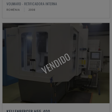
VOUMARD - RETIFICADORA INTERNA
ROMÉNIA
2008
VENDIDO
KELLENBERGER H55-400