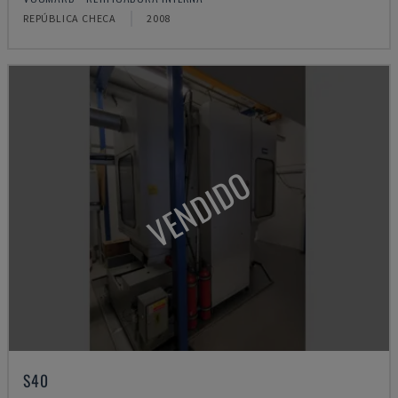
REPÚBLICA CHECA
2008
VENDIDO
S40