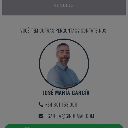
VENDIDO
VOCÊ TEM OUTRAS PERGUNTAS? CONTATE-NOS!
JOSÉ MARÍA GARCÍA
+34 601 158 008
J.GARCIA@GINDUMAC.COM