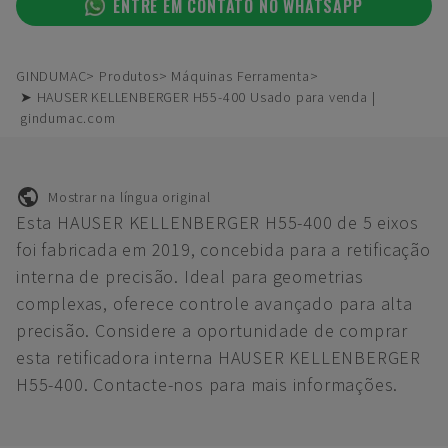
ENTRE EM CONTATO NO WHATSAPP
GINDUMAC
Produtos
Máquinas Ferramenta
➤ HAUSER KELLENBERGER H55-400 Usado para venda |
gindumac.com
Mostrar na língua original
Esta HAUSER KELLENBERGER H55-400 de 5 eixos
foi fabricada em 2019, concebida para a retificação
interna de precisão. Ideal para geometrias
complexas, oferece controle avançado para alta
precisão. Considere a oportunidade de comprar
esta retificadora interna HAUSER KELLENBERGER
H55-400. Contacte-nos para mais informações.