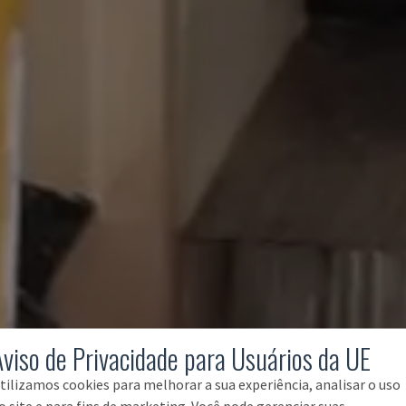
Aviso de Privacidade para Usuários da UE
tilizamos cookies para melhorar a sua experiência, analisar o uso
o site e para fins de marketing. Você pode gerenciar suas