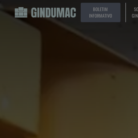
BOLETIM
SO
INFORMATIVO
GI