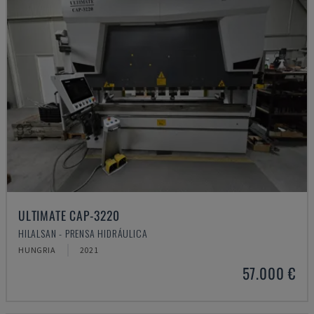
ULTIMATE CAP-3220
HILALSAN - PRENSA HIDRÁULICA
HUNGRIA
2021
57.000 €