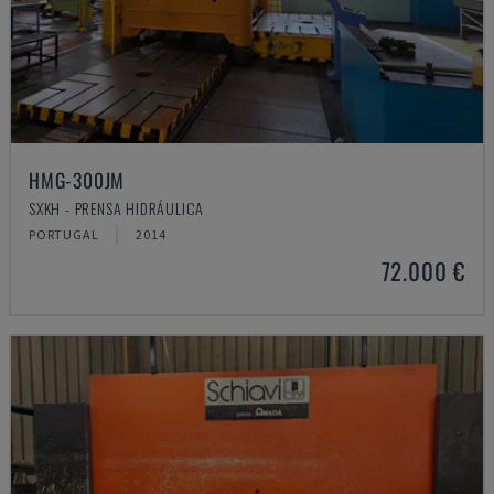
HMG-300JM
SXKH - PRENSA HIDRÁULICA
PORTUGAL
2014
72.000 €