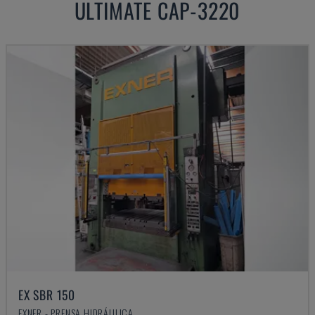
ULTIMATE CAP-3220
EX SBR 150
EXNER - PRENSA HIDRÁULICA