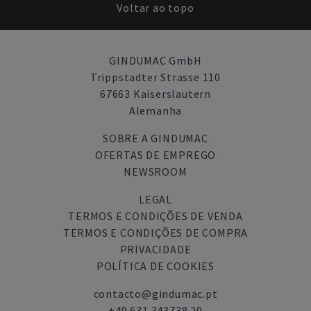
Voltar ao topo
GINDUMAC GmbH
Trippstadter Strasse 110
67663 Kaiserslautern
Alemanha
SOBRE A GINDUMAC
OFERTAS DE EMPREGO
NEWSROOM
LEGAL
TERMOS E CONDIÇÕES DE VENDA
TERMOS E CONDIÇÕES DE COMPRA
PRIVACIDADE
POLÍTICA DE COOKIES
contacto@gindumac.pt
+49 631 343738 20