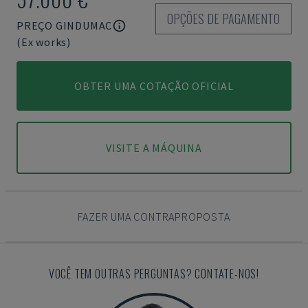
OPÇÕES DE PAGAMENTO
PREÇO GINDUMAC
(Ex works)
OBTER UMA COTAÇÃO OFICIAL
VISITE A MÁQUINA
FAZER UMA CONTRAPROPOSTA
VOCÊ TEM OUTRAS PERGUNTAS? CONTATE-NOS!