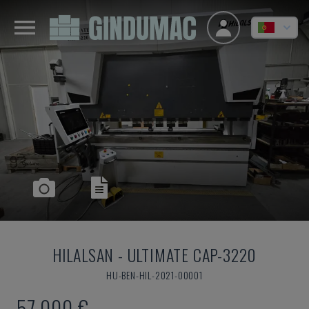
HILALSAN
-
ULTIMATE CAP-3220
HU-BEN-HIL-2021-00001
57.000 €