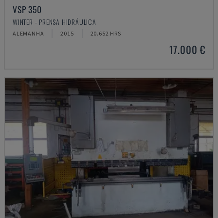
VSP 350
WINTER - PRENSA HIDRÁULICA
ALEMANHA
2015
20.652 HRS
17.000 €