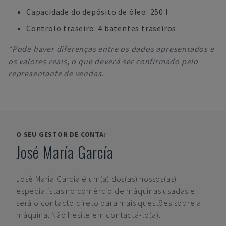
Capacidade do depósito de óleo: 250 l
Controlo traseiro: 4 batentes traseiros
*Pode haver diferenças entre os dados apresentados e
os valores reais, o que deverá ser confirmado pelo
representante de vendas.
O SEU GESTOR DE CONTA:
José María García
José María García
é um(a) dos(as) nossos(as)
especialistas no comércio de máquinas usadas e
será o contacto direto para mais questões sobre a
máquina. Não hesite em contactá-lo(a).