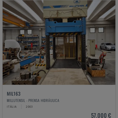
MIL163
MILLUTENSIL - PRENSA HIDRÁULICA
ITÁLIA
2003
57.000 €