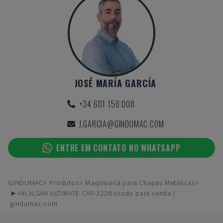
JOSÉ MARÍA GARCÍA
+34 601 158 008
J.GARCIA@GINDUMAC.COM
ENTRE EM CONTATO NO WHATSAPP
GINDUMAC
Produtos
Maquinaria para Chapas Metálicas
➤ HILALSAN ULTIMATE CAP-3220 usado para venda |
gindumac.com