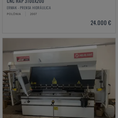
CNC HAP 3100X200
ERMAK - PRENSA HIDRÁULICA
POLÓNIA
2007
24.000 €