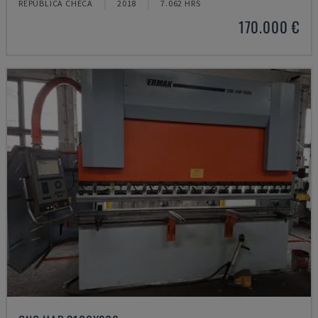
REPÚBLICA CHECA
2018
7.062 HRS
170.000 €