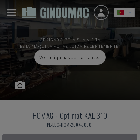
OBRIGADO PELA SUA VISITA
ESTA MÁQUINA FOI VENDIDA RECENTEMENTE.
Ver máquinas semelhantes
HOMAG
-
Optimat KAL 310
PL-EDG-HOM-2007-00001