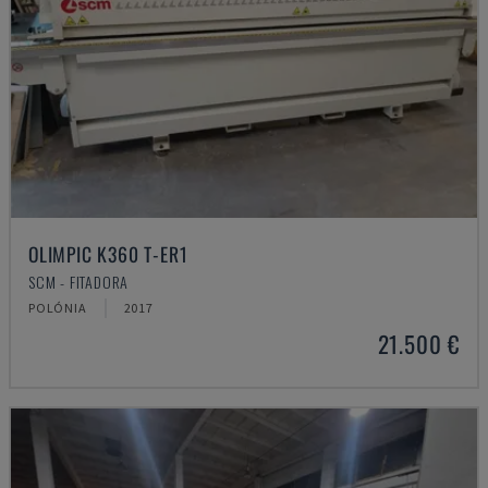
OLIMPIC K360 T-ER1
SCM - FITADORA
POLÓNIA
2017
21.500 €