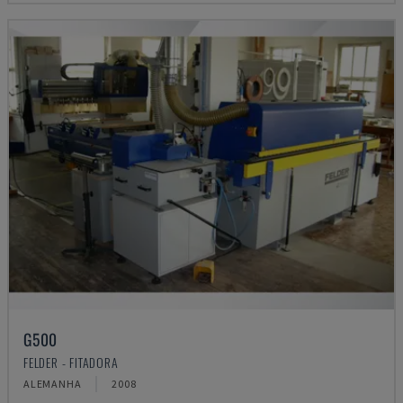
G500
FELDER - FITADORA
ALEMANHA
2008