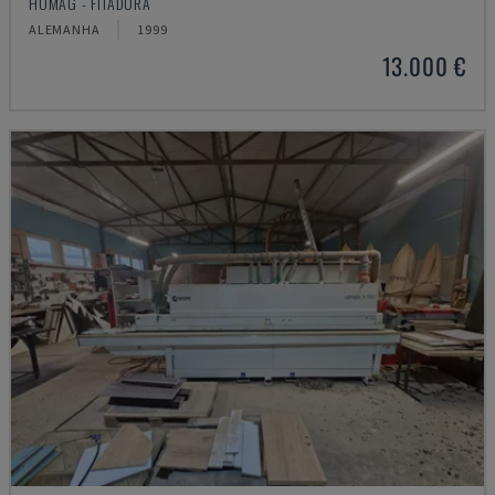
HOMAG - FITADORA
ALEMANHA
1999
13.000 €