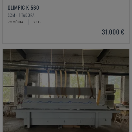
OLIMPIC K 560
SCM - FITADORA
ROMÉNIA
2019
31.000 €