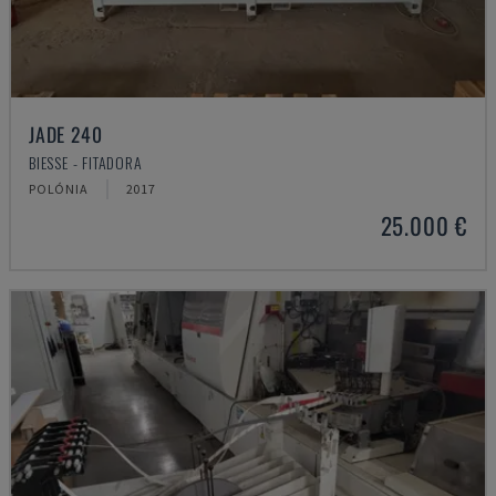
JADE 240
BIESSE - FITADORA
POLÓNIA
2017
25.000 €