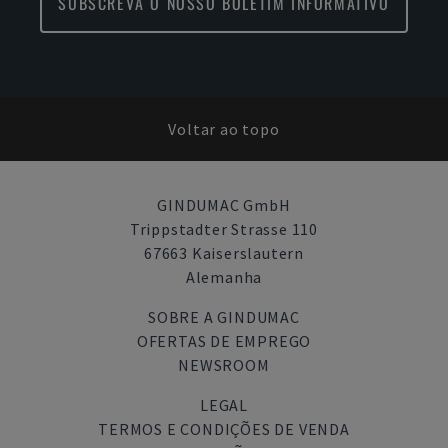
SUBSCREVA O NOSSO BOLETIM INFORMATIVO
Voltar ao topo
GINDUMAC GmbH
Trippstadter Strasse 110
67663 Kaiserslautern
Alemanha
SOBRE A GINDUMAC
OFERTAS DE EMPREGO
NEWSROOM
LEGAL
TERMOS E CONDIÇÕES DE VENDA