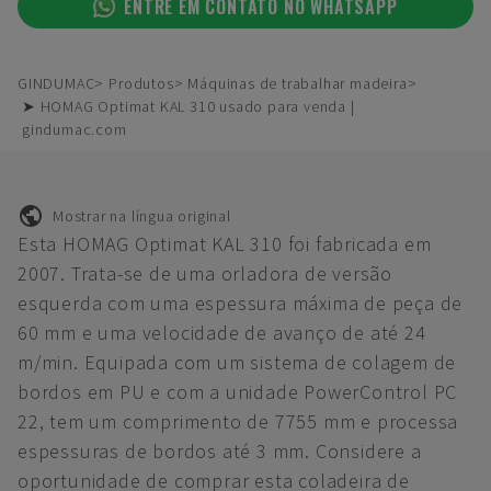
ENTRE EM CONTATO NO WHATSAPP
GINDUMAC
Produtos
Máquinas de trabalhar madeira
➤ HOMAG Optimat KAL 310 usado para venda |
gindumac.com
Mostrar na língua original
Esta HOMAG Optimat KAL 310 foi fabricada em
2007. Trata-se de uma orladora de versão
esquerda com uma espessura máxima de peça de
60 mm e uma velocidade de avanço de até 24
m/min. Equipada com um sistema de colagem de
bordos em PU e com a unidade PowerControl PC
22, tem um comprimento de 7755 mm e processa
espessuras de bordos até 3 mm. Considere a
oportunidade de comprar esta coladeira de