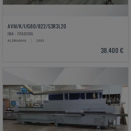
AVM/K/I/G80/822/S3R3L20
IMA - FITADORA
ALEMANHA
2003
38.400 €