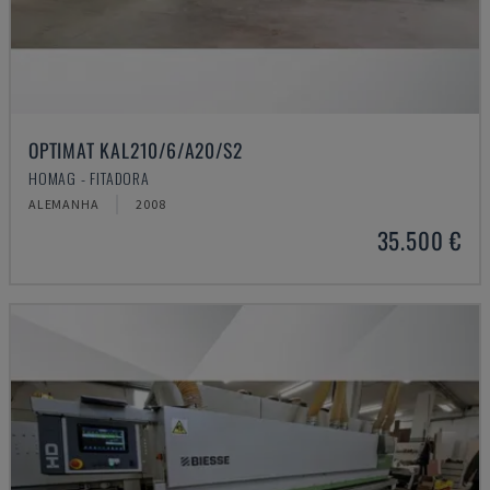
OPTIMAT KAL210/6/A20/S2
HOMAG - FITADORA
ALEMANHA
2008
35.500 €