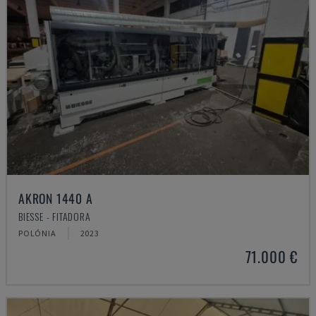
AKRON 1440 A
BIESSE - FITADORA
POLÓNIA
2023
71.000 €