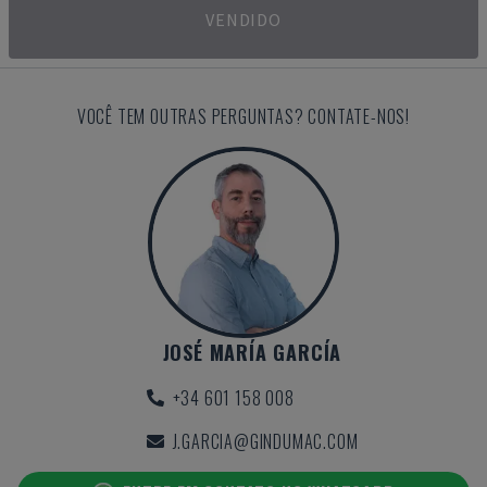
VENDIDO
VOCÊ TEM OUTRAS PERGUNTAS? CONTATE-NOS!
JOSÉ MARÍA GARCÍA
+34 601 158 008
J.GARCIA@GINDUMAC.COM