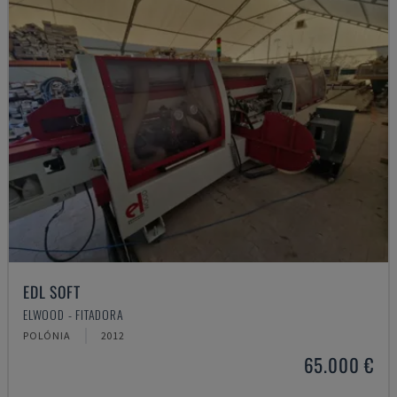
EDL SOFT
ELWOOD - FITADORA
POLÓNIA
2012
65.000 €