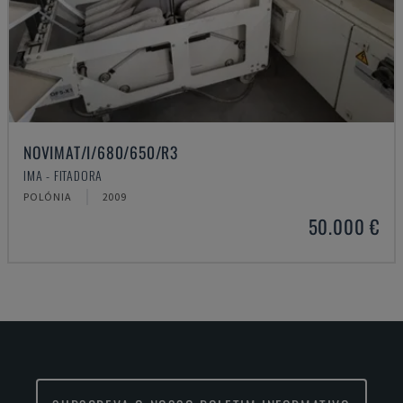
NOVIMAT/I/680/650/R3
IMA - FITADORA
POLÓNIA
2009
50.000 €