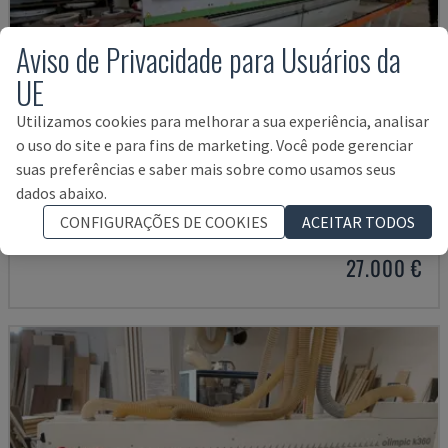
Aviso de Privacidade para Usuários da
UE
Utilizamos cookies para melhorar a sua experiência, analisar
o uso do site e para fins de marketing. Você pode gerenciar
suas preferências e saber mais sobre como usamos seus
JADE 340
dados abaixo.
BIESSE - FITADORA
CONFIGURAÇÕES DE COOKIES
ACEITAR TODOS
POLÓNIA
2018
4.832 HRS
27.000 €