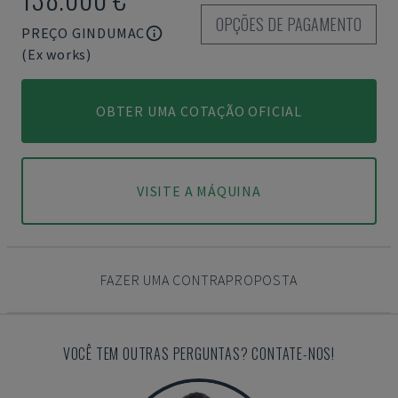
OPÇÕES DE PAGAMENTO
PREÇO GINDUMAC
(Ex works)
OBTER UMA COTAÇÃO OFICIAL
VISITE A MÁQUINA
FAZER UMA CONTRAPROPOSTA
VOCÊ TEM OUTRAS PERGUNTAS? CONTATE-NOS!