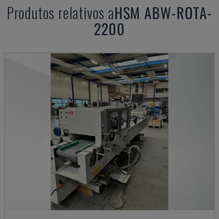
Produtos relativos a
HSM
ABW-ROTA-
2200