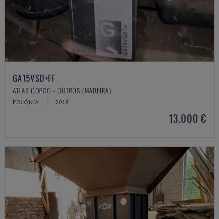
GA15VSD+FF
ATLAS COPCO - OUTROS (MADEIRA)
POLÓNIA
2018
13.000 €