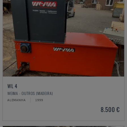
WL 4
WEIMA - OUTROS (MADEIRA)
ALEMANHA
1999
8.500 €