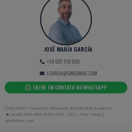
JOSÉ MARÍA GARCÍA
+34 601 158 008
J.GARCIA@GINDUMAC.COM
ENTRE EM CONTATO NO WHATSAPP
GINDUMAC
Produtos
Máquinas de trabalhar madeira
➤ Usado HSM ABW-ROTA-2200 - 2012 - Para Venda |
gindumac.com