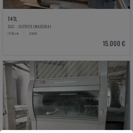
T4TL
SAC - OUTROS (MADEIRA)
ITÁLIA
2004
15.000 €