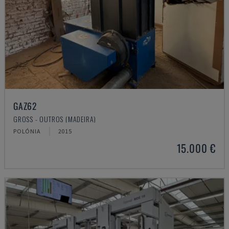
GAZ62
GROSS - OUTROS (MADEIRA)
POLÓNIA
2015
15.000 €