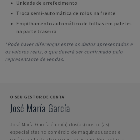
Unidade de arrefecimento
Troca semi-automática de rolos na frente
Empilhamento automático de folhas em paletes
na parte traseira
*Pode haver diferenças entre os dados apresentados e
os valores reais, o que deverá ser confirmado pelo
representante de vendas.
O SEU GESTOR DE CONTA:
José María García
José María García
é um(a) dos(as) nossos(as)
especialistas no comércio de máquinas usadas e
será o contacto direto para mais questões sobre a