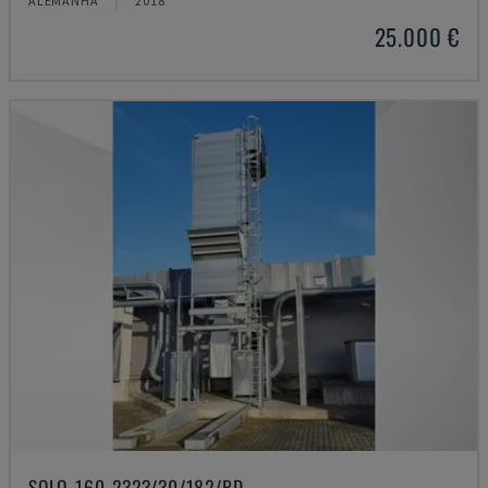
ALEMANHA
2018
25.000 €
SOLO-160-2323/30/182/BD