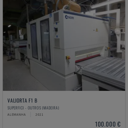
VALIORTA F1 B
SUPERFICI - OUTROS (MADEIRA)
ALEMANHA
2021
100.000 €