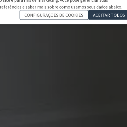
referências e saber mais sobre como usamos seus dados abaixo.
CONFIGURAÇÕES DE COOKIES
ACEITAR TODOS