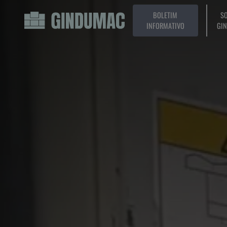
BOLETIM
SO
INFORMATIVO
GI