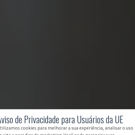
Aviso de Privacidade para Usuários da UE
tilizamos cookies para melhorar a sua experiência, analisar o uso
o site e para fins de marketing. Você pode gerenciar suas