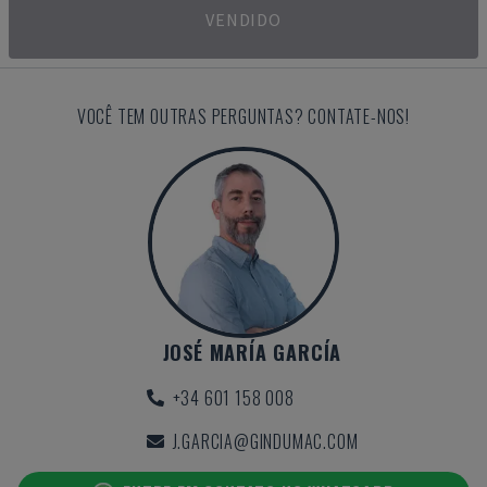
VENDIDO
VOCÊ TEM OUTRAS PERGUNTAS? CONTATE-NOS!
JOSÉ MARÍA GARCÍA
+34 601 158 008
J.GARCIA@GINDUMAC.COM