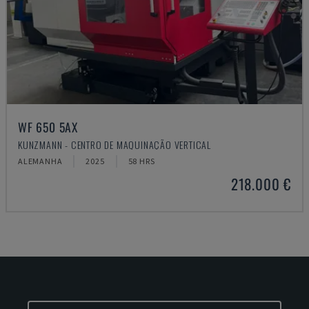
WF 650 5AX
KUNZMANN - CENTRO DE MAQUINAÇÃO VERTICAL
ALEMANHA
2025
58 HRS
218.000 €