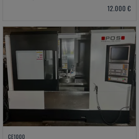
12.000 €
CE1000