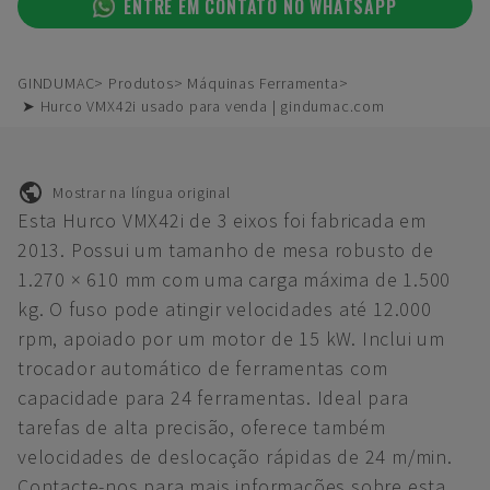
ENTRE EM CONTATO NO WHATSAPP
GINDUMAC
Produtos
Máquinas Ferramenta
➤ Hurco VMX42i usado para venda | gindumac.com
Mostrar na língua original
Esta Hurco VMX42i de 3 eixos foi fabricada em
2013. Possui um tamanho de mesa robusto de
1.270 × 610 mm com uma carga máxima de 1.500
kg. O fuso pode atingir velocidades até 12.000
rpm, apoiado por um motor de 15 kW. Inclui um
trocador automático de ferramentas com
capacidade para 24 ferramentas. Ideal para
tarefas de alta precisão, oferece também
velocidades de deslocação rápidas de 24 m/min.
Contacte-nos para mais informações sobre esta