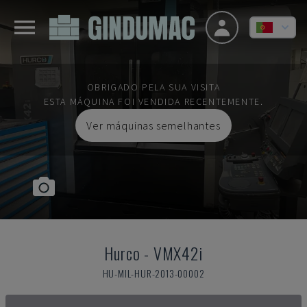
OBRIGADO PELA SUA VISITA
ESTA MÁQUINA FOI VENDIDA RECENTEMENTE.
Ver máquinas semelhantes
Hurco
-
VMX42i
HU-MIL-HUR-2013-00002