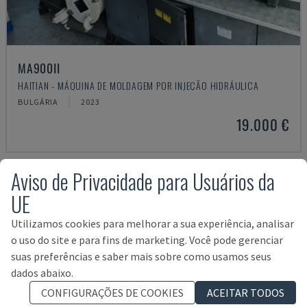
MA900ІІ
HAITIAN - MÁQUINA DE MOLDAGEM POR INJEÇÃO HIDRÁULICA
BULGÁRIA
2023
19.000 €
Aviso de Privacidade para Usuários da
UE
Utilizamos cookies para melhorar a sua experiência, analisar
o uso do site e para fins de marketing. Você pode gerenciar
suas preferências e saber mais sobre como usamos seus
dados abaixo.
CONFIGURAÇÕES DE COOKIES
ACEITAR TODOS