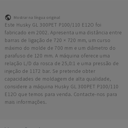
Mostrar na língua original
Este Husky GL 300PET P100/110 E12O foi
fabricado em 2002. Apresenta uma distância entre
barras de ligação de 720 × 720 mm, um curso
máximo do molde de 700 mm e um diâmetro do
parafuso de 120 mm. A máquina oferece uma
relação L/D da rosca de 25,0:1 e uma pressão de
injeção de 1172 bar. Se pretende obter
capacidades de moldagem de alta qualidade,
considere a máquina Husky GL 300PET P100/110
E12O que temos para venda. Contacte-nos para
mais informações.