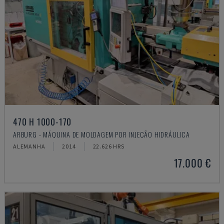
470 H 1000-170
ARBURG - MÁQUINA DE MOLDAGEM POR INJEÇÃO HIDRÁULICA
ALEMANHA
2014
22.626 HRS
17.000 €