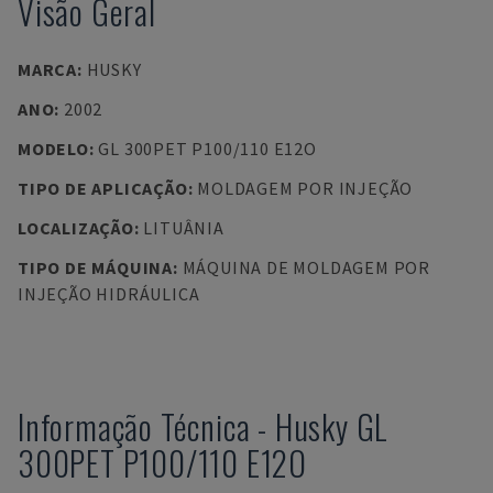
Visão Geral
MARCA
:
HUSKY
ANO
:
2002
MODELO
:
GL 300PET P100/110 E12O
TIPO DE APLICAÇÃO
:
MOLDAGEM POR INJEÇÃO
LOCALIZAÇÃO
:
LITUÂNIA
TIPO DE MÁQUINA
:
MÁQUINA DE MOLDAGEM POR
INJEÇÃO HIDRÁULICA
Informação Técnica
-
Husky
GL
300PET P100/110 E12O