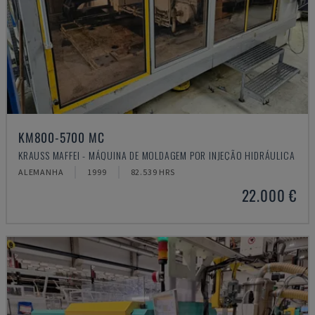
KM800-5700 MC
KRAUSS MAFFEI - MÁQUINA DE MOLDAGEM POR INJEÇÃO HIDRÁULICA
ALEMANHA
1999
82.539 HRS
22.000 €