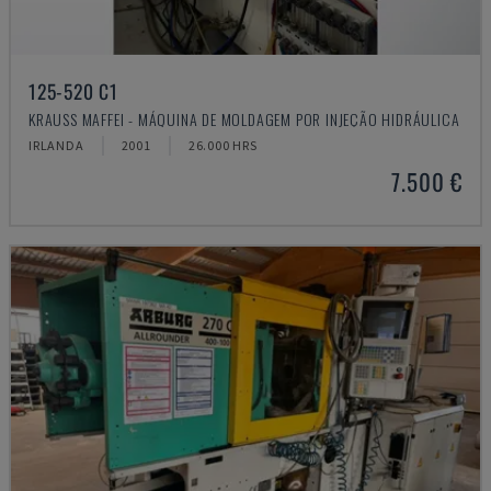
125-520 C1
KRAUSS MAFFEI - MÁQUINA DE MOLDAGEM POR INJEÇÃO HIDRÁULICA
IRLANDA
2001
26.000 HRS
7.500 €