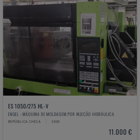
ES 1050/275 HL-V
ENGEL - MÁQUINA DE MOLDAGEM POR INJEÇÃO HIDRÁULICA
REPÚBLICA CHECA
2003
11.000 €