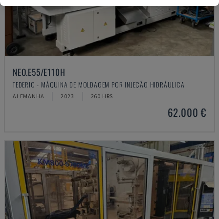
NEO.E55/E110H
TEDERIC - MÁQUINA DE MOLDAGEM POR INJEÇÃO HIDRÁULICA
ALEMANHA
2023
260 HRS
62.000 €