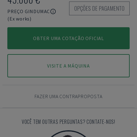
OPÇÕES DE PAGAMENTO
PREÇO GINDUMAC
(Ex works)
OBTER UMA COTAÇÃO OFICIAL
VISITE A MÁQUINA
FAZER UMA CONTRAPROPOSTA
VOCÊ TEM OUTRAS PERGUNTAS? CONTATE-NOS!