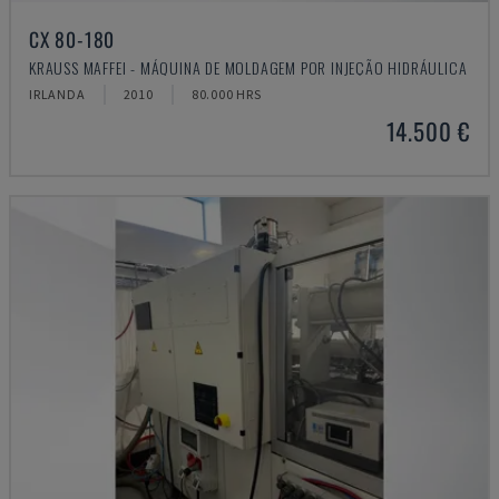
CX 80-180
KRAUSS MAFFEI - MÁQUINA DE MOLDAGEM POR INJEÇÃO HIDRÁULICA
IRLANDA
2010
80.000 HRS
14.500 €