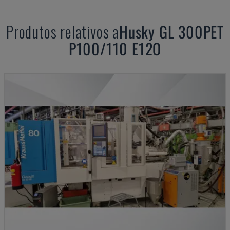
Produtos relativos a
Husky
GL 300PET
P100/110 E12O