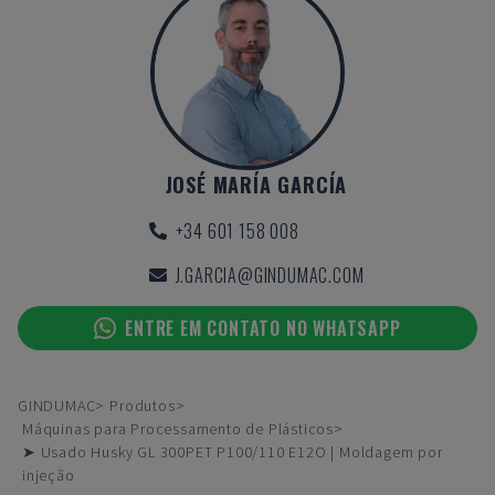
JOSÉ MARÍA GARCÍA
+34 601 158 008
J.GARCIA@GINDUMAC.COM
ENTRE EM CONTATO NO WHATSAPP
GINDUMAC
Produtos
Máquinas para Processamento de Plásticos
➤ Usado Husky GL 300PET P100/110 E12O | Moldagem por
injeção