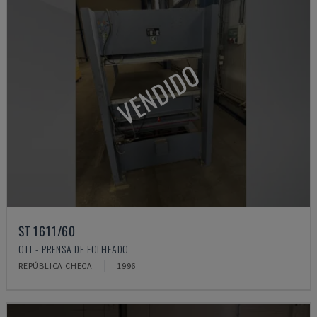
VENDIDO
ST 1611/60
OTT - PRENSA DE FOLHEADO
REPÚBLICA CHECA
1996