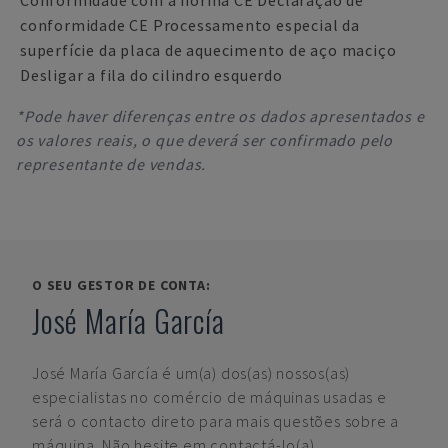
Conformidade com a norma CE Declaração de
conformidade CE Processamento especial da
superfície da placa de aquecimento de aço maciço
Desligar a fila do cilindro esquerdo
*Pode haver diferenças entre os dados apresentados e
os valores reais, o que deverá ser confirmado pelo
representante de vendas.
O SEU GESTOR DE CONTA:
José María García
José María García
é um(a) dos(as) nossos(as)
especialistas no comércio de máquinas usadas e
será o contacto direto para mais questões sobre a
máquina. Não hesite em contactá-lo(a).