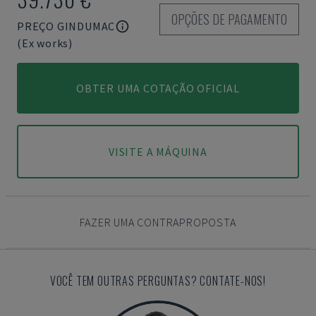
OPÇÕES DE PAGAMENTO
PREÇO GINDUMAC
(Ex works)
OBTER UMA COTAÇÃO OFICIAL
VISITE A MÁQUINA
FAZER UMA CONTRAPROPOSTA
VOCÊ TEM OUTRAS PERGUNTAS? CONTATE-NOS!