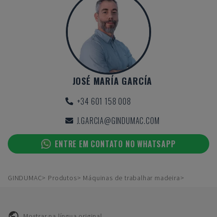
JOSÉ MARÍA GARCÍA
+34 601 158 008
J.GARCIA@GINDUMAC.COM
ENTRE EM CONTATO NO WHATSAPP
GINDUMAC
Produtos
Máquinas de trabalhar madeira
Mostrar na língua original