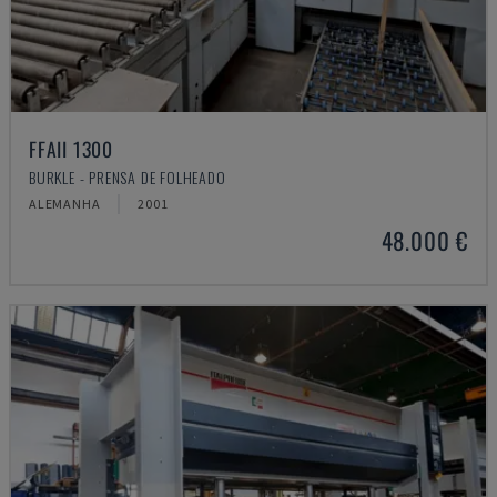
FFAII 1300
BURKLE - PRENSA DE FOLHEADO
ALEMANHA
2001
48.000 €