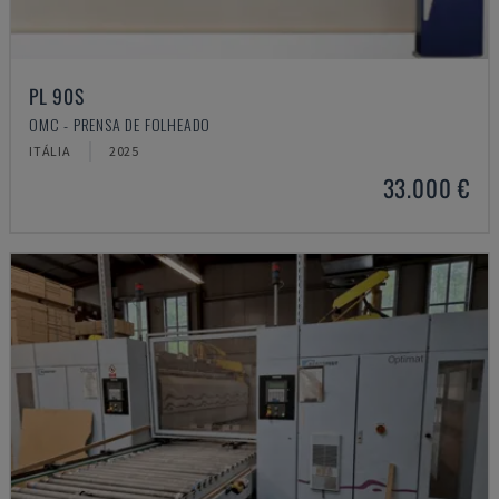
PL 90S
OMC - PRENSA DE FOLHEADO
ITÁLIA
2025
33.000 €