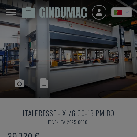
ITALPRESSE
-
XL/6 30-13 PM BO
IT-VEN-ITA-2025-00001
39.730 €