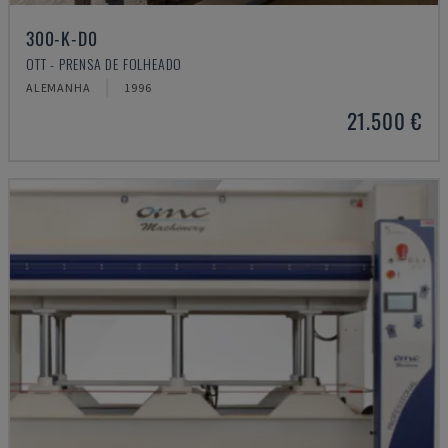
300-K-D0
OTT - PRENSA DE FOLHEADO
ALEMANHA
1996
21.500 €