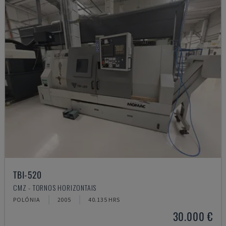
TBI-520
CMZ - TORNOS HORIZONTAIS
POLÓNIA
2005
40.135 HRS
30.000 €