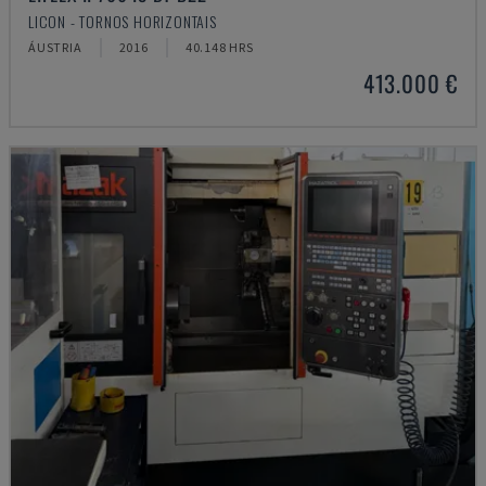
LICON - TORNOS HORIZONTAIS
ÁUSTRIA
2016
40.148 HRS
413.000 €