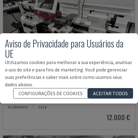
Aviso de Privacidade para Usuários da
UE
Utilizamos cookies para melhorar a sua experiência, analisar
o uso do site e para fins de marketing. Você pode gerenciar
suas preferências e saber mais sobre como usamos seus
dados abaixo.
TH 4610
CONFIGURAÇÕES DE COOKIES
ACEITAR TODOS
OPTIMUM - TORNOS HORIZONTAIS
ALEMANHA
2018
12.000 €