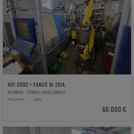
HIT-200C + FANUC M-20IA
HYUNDAI - TORNOS HORIZONTAIS
POLÓNIA
2022
60.000 €