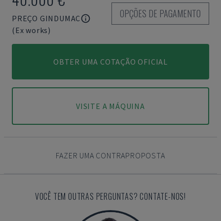
OPÇÕES DE PAGAMENTO
PREÇO GINDUMAC
(Ex works)
OBTER UMA COTAÇÃO OFICIAL
VISITE A MÁQUINA
FAZER UMA CONTRAPROPOSTA
VOCÊ TEM OUTRAS PERGUNTAS? CONTATE-NOS!