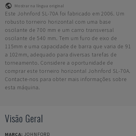
Mostrar na língua original
Este Johnford SL-70A foi fabricado em 2006. Um
robusto torneiro horizontal com uma base
oscilante de 700 mm e um carro transversal
oscilante de 540 mm. Tem um furo de eixo de
115mm e uma capacidade de barra que varia de 91
a 102mm, adequado para diversas tarefas de
torneamento. Considere a oportunidade de
comprar este torneiro horizontal Johnford SL-70A.
Contacte-nos para obter mais informações sobre
esta máquina.
Visão Geral
MARCA
:
JOHNFORD