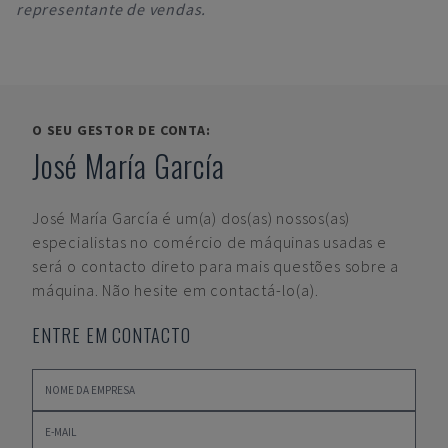
representante de vendas.
O SEU GESTOR DE CONTA:
José María García
José María García
é um(a) dos(as) nossos(as)
especialistas no comércio de máquinas usadas e
será o contacto direto para mais questões sobre a
máquina. Não hesite em contactá-lo(a).
ENTRE EM CONTACTO