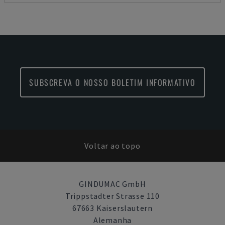
SUBSCREVA O NOSSO BOLETIM INFORMATIVO
Voltar ao topo
GINDUMAC GmbH
Trippstadter Strasse 110
67663 Kaiserslautern
Alemanha