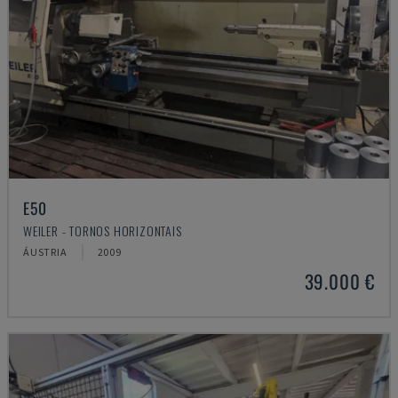
E50
WEILER - TORNOS HORIZONTAIS
ÁUSTRIA
2009
39.000 €