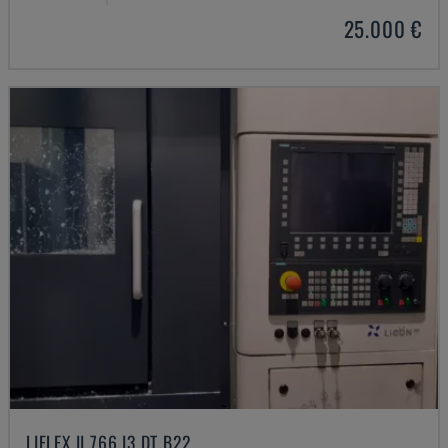
25.000 €
LIFLEX II 766 I3 DT B22