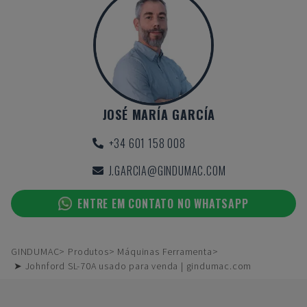
JOSÉ MARÍA GARCÍA
+34 601 158 008
J.GARCIA@GINDUMAC.COM
ENTRE EM CONTATO NO WHATSAPP
GINDUMAC
Produtos
Máquinas Ferramenta
➤ Johnford SL-70A usado para venda | gindumac.com