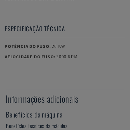
ESPECIFICAÇÃO TÉCNICA
POTÊNCIA DO FUSO
:
26 KW
VELOCIDADE DO FUSO
:
3000 RPM
Informações adicionais
Benefícios da máquina
Benefícios técnicos da máquina