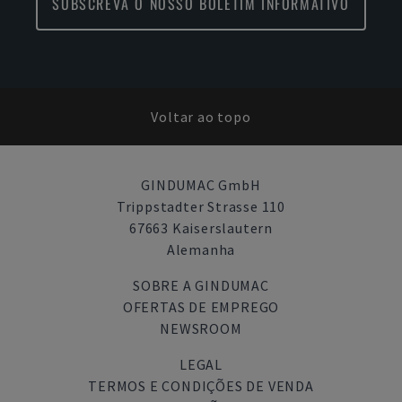
SUBSCREVA O NOSSO BOLETIM INFORMATIVO
Voltar ao topo
GINDUMAC GmbH
Trippstadter Strasse 110
67663 Kaiserslautern
Alemanha
SOBRE A GINDUMAC
OFERTAS DE EMPREGO
NEWSROOM
LEGAL
TERMOS E CONDIÇÕES DE VENDA