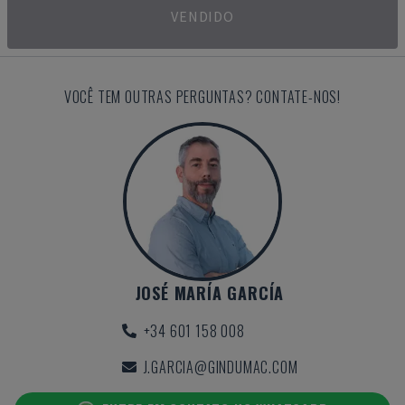
VENDIDO
VOCÊ TEM OUTRAS PERGUNTAS? CONTATE-NOS!
JOSÉ MARÍA GARCÍA
+34 601 158 008
J.GARCIA@GINDUMAC.COM