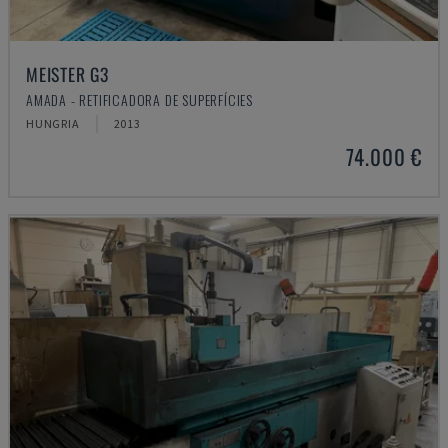
MEISTER G3
AMADA - RETIFICADORA DE SUPERFÍCIES
HUNGRIA
2013
74.000 €