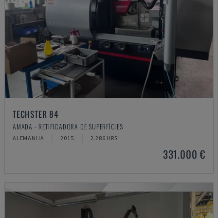
TECHSTER 84
AMADA - RETIFICADORA DE SUPERFÍCIES
ALEMANHA
2015
2.286 HRS
331.000 €