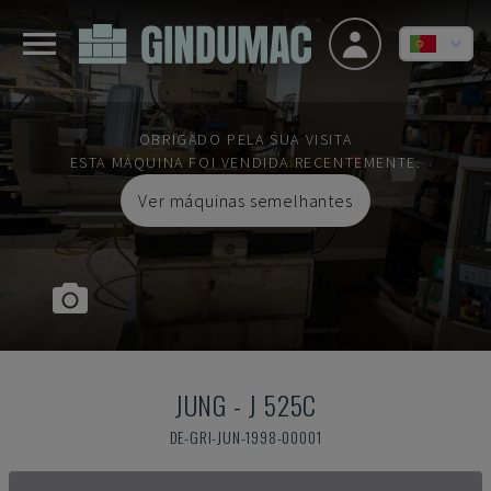
OBRIGADO PELA SUA VISITA
ESTA MÁQUINA FOI VENDIDA RECENTEMENTE.
Ver máquinas semelhantes
JUNG
-
J 525C
DE-GRI-JUN-1998-00001