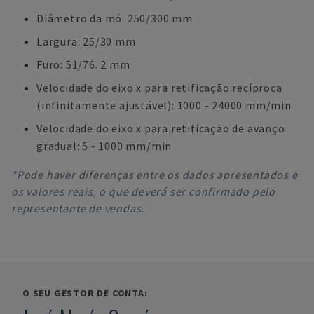
Diâmetro da mó: 250/300 mm
Largura: 25/30 mm
Furo: 51/76. 2 mm
Velocidade do eixo x para retificação recíproca
(infinitamente ajustável): 1000 - 24000 mm/min
Velocidade do eixo x para retificação de avanço
gradual: 5 - 1000 mm/min
*Pode haver diferenças entre os dados apresentados e
os valores reais, o que deverá ser confirmado pelo
representante de vendas.
O SEU GESTOR DE CONTA: