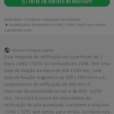
ENTRE EM CONTATO NO WHATSAPP
GINDUMAC
Produtos
Máquinas Ferramenta
➤ Esmeriladora de superfície JUNG J 525C usado para venda
| gindumac.com
Mostrar na língua original
Esta máquina de retificação de superfícies de 3
eixos JUNG J 525C foi fabricada em 1998. Tem uma
área de fixação da mesa de 600 x 200 mm, uma
área de fixação magnética de 500 x 200 mm e um
comprimento de retificação de 600 mm. O
intervalo de velocidade da mó é de 800 - 4.200
rpm. Se está à procura de capacidades de
retificação de alta qualidade, considere a máquina
JUNG J 525C que temos para venda. Contacte-nos