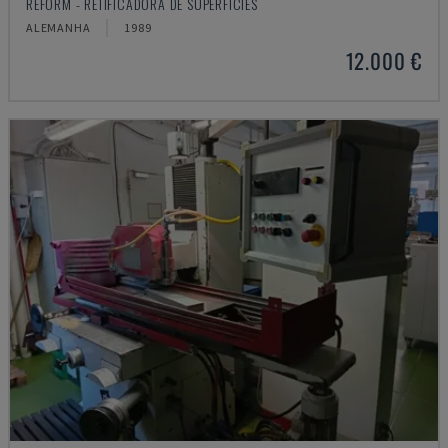
REFORM - RETIFICADORA DE SUPERFÍCIES
ALEMANHA
1989
12.000 €