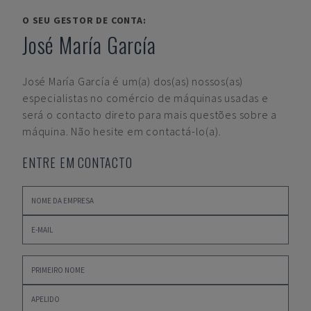
O SEU GESTOR DE CONTA:
José María García
José María García
é um(a) dos(as) nossos(as)
especialistas no comércio de máquinas usadas e
será o contacto direto para mais questões sobre a
máquina. Não hesite em contactá-lo(a).
ENTRE EM CONTACTO