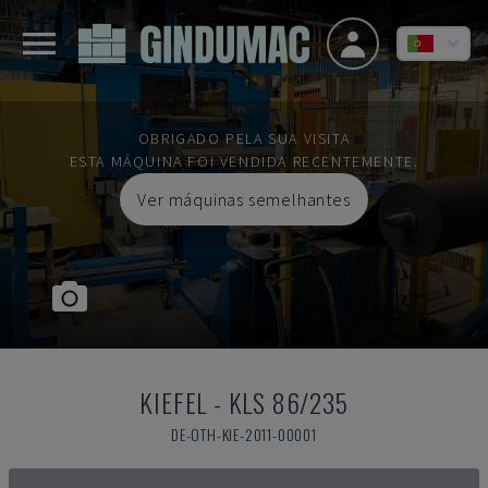
OBRIGADO PELA SUA VISITA
ESTA MÁQUINA FOI VENDIDA RECENTEMENTE.
Ver máquinas semelhantes
KIEFEL
-
KLS 86/235
DE-OTH-KIE-2011-00001