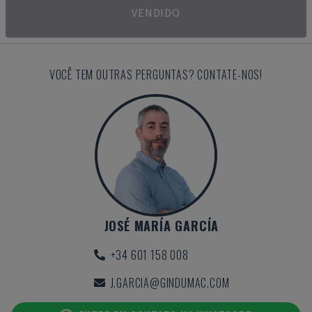
VENDIDO
VOCÊ TEM OUTRAS PERGUNTAS? CONTATE-NOS!
JOSÉ MARÍA GARCÍA
+34 601 158 008
J.GARCIA@GINDUMAC.COM