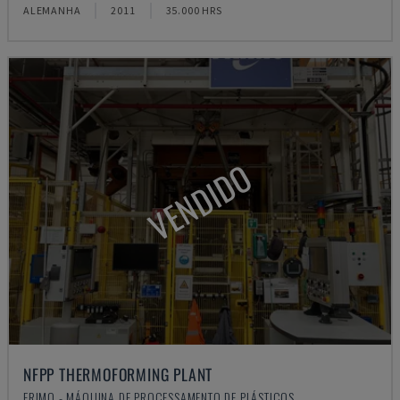
ALEMANHA
2011
35.000 HRS
VENDIDO
NFPP THERMOFORMING PLANT
FRIMO - MÁQUINA DE PROCESSAMENTO DE PLÁSTICOS