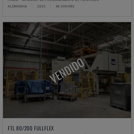
ALEMANHA
2015
44.309 HRS
VENDIDO
FTL 80/200 FULLFLEX