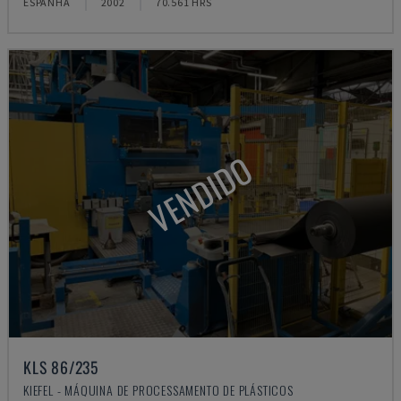
ESPANHA
2002
70.561 HRS
VENDIDO
KLS 86/235
KIEFEL - MÁQUINA DE PROCESSAMENTO DE PLÁSTICOS