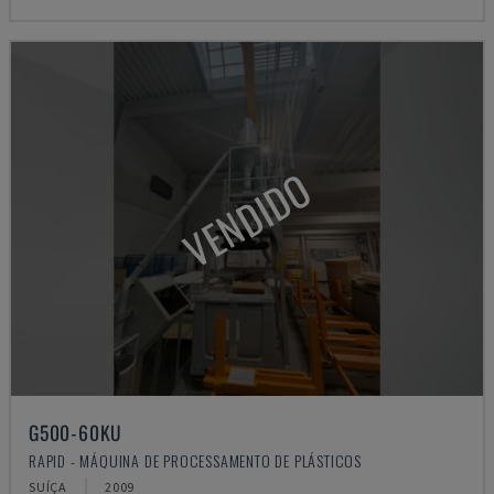
VENDIDO
G500-60KU
RAPID - MÁQUINA DE PROCESSAMENTO DE PLÁSTICOS
SUÍÇA
2009