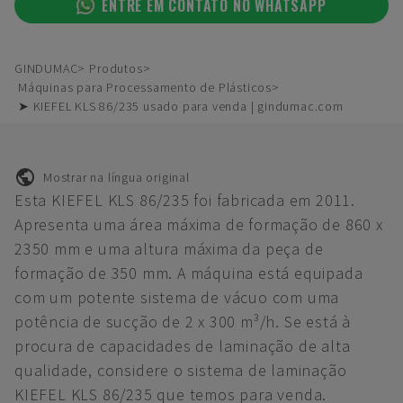
ENTRE EM CONTATO NO WHATSAPP
GINDUMAC
Produtos
Máquinas para Processamento de Plásticos
➤ KIEFEL KLS 86/235 usado para venda | gindumac.com
Mostrar na língua original
Esta KIEFEL KLS 86/235 foi fabricada em 2011.
Apresenta uma área máxima de formação de 860 x
2350 mm e uma altura máxima da peça de
formação de 350 mm. A máquina está equipada
com um potente sistema de vácuo com uma
potência de sucção de 2 x 300 m³/h. Se está à
procura de capacidades de laminação de alta
qualidade, considere o sistema de laminação
KIEFEL KLS 86/235 que temos para venda.