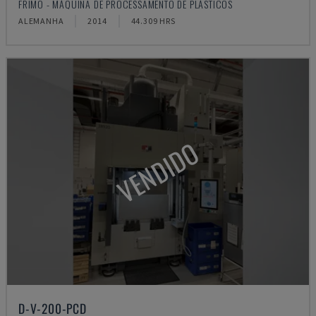
FRIMO - MÁQUINA DE PROCESSAMENTO DE PLÁSTICOS
ALEMANHA
2014
44.309 HRS
VENDIDO
D-V-200-PCD