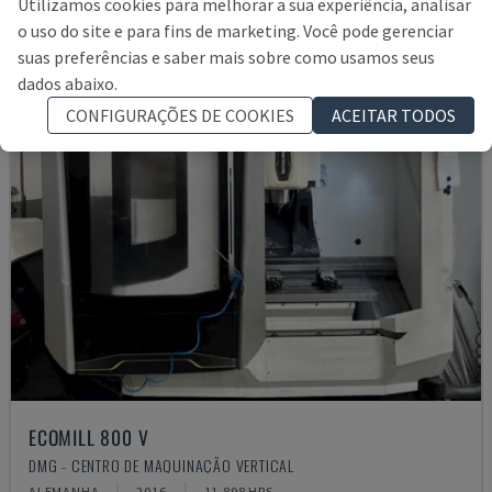
Utilizamos cookies para melhorar a sua experiência, analisar
o uso do site e para fins de marketing. Você pode gerenciar
suas preferências e saber mais sobre como usamos seus
dados abaixo.
CONFIGURAÇÕES DE COOKIES
ACEITAR TODOS
ECOMILL 800 V
DMG - CENTRO DE MAQUINAÇÃO VERTICAL
ALEMANHA
2016
11.898 HRS