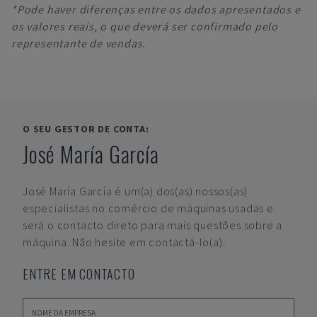
*Pode haver diferenças entre os dados apresentados e
os valores reais, o que deverá ser confirmado pelo
representante de vendas.
O SEU GESTOR DE CONTA:
José María García
José María García
é um(a) dos(as) nossos(as)
especialistas no comércio de máquinas usadas e
será o contacto direto para mais questões sobre a
máquina. Não hesite em contactá-lo(a).
ENTRE EM CONTACTO