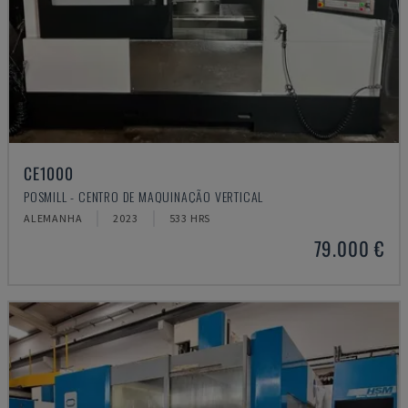
CE1000
POSMILL - CENTRO DE MAQUINAÇÃO VERTICAL
ALEMANHA
2023
533 HRS
79.000 €