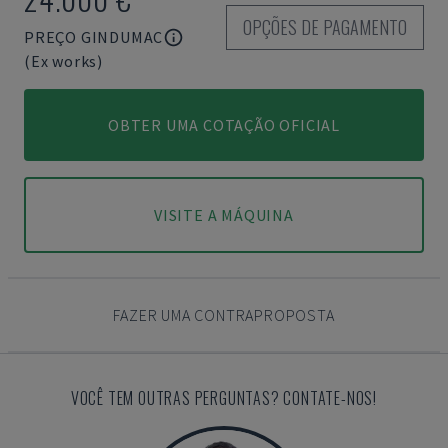
OPÇÕES DE PAGAMENTO
PREÇO GINDUMAC
(Ex works)
OBTER UMA COTAÇÃO OFICIAL
VISITE A MÁQUINA
FAZER UMA CONTRAPROPOSTA
VOCÊ TEM OUTRAS PERGUNTAS? CONTATE-NOS!