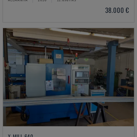
38.000 €
X-MILL 640