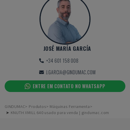
JOSÉ MARÍA GARCÍA
+34 601 158 008
J.GARCIA@GINDUMAC.COM
ENTRE EM CONTATO NO WHATSAPP
GINDUMAC
Produtos
Máquinas Ferramenta
➤ KNUTH XMILL 640 usado para venda | gindumac.com