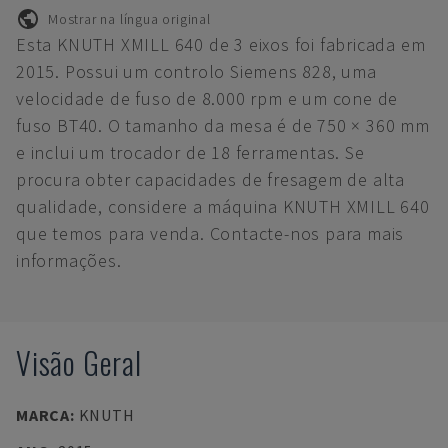
Mostrar na língua original
Esta KNUTH XMILL 640 de 3 eixos foi fabricada em
2015. Possui um controlo Siemens 828, uma
velocidade de fuso de 8.000 rpm e um cone de
fuso BT40. O tamanho da mesa é de 750 × 360 mm
e inclui um trocador de 18 ferramentas. Se
procura obter capacidades de fresagem de alta
qualidade, considere a máquina KNUTH XMILL 640
que temos para venda. Contacte-nos para mais
informações.
Visão Geral
MARCA
:
KNUTH